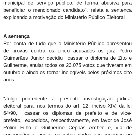
municipal de serviço público, de forma abusiva para
beneficiar o mencionado candidato”, relata a sentença
explicando a motivação do Ministério Público Eleitoral
A sentença
Por conta de tudo que o Ministério Público apresentou
de provas contra os cinco acusados os juiz Pedro
Guimarães Junior decidiu cassar o diploma de Zito e
Guilherme, anular todos os 23.075 votos que tiveram em
outubro e ainda os tornar inelegíveis pelos próximos oito
anos.
“Julgo procedente a presente investigação judical
eleitoral para, nos termos do art. 22, inciso XIV, da lei
64/90, cassar os diplomas de prefeito e de vice-
prefeito, expedidos, respectivamente, em favor de José
Rolim Filho e Guilherme Ceppas Archer e, via de
consequência, anular os votos dados aos mesmos no