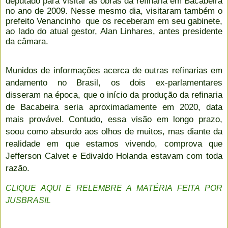
deputado para visitar as obras da refinaria em Bacabeira
no ano de 2009. Nesse mesmo dia, visitaram também o
prefeito Venancinho que os receberam em seu gabinete,
ao lado do atual gestor, Alan Linhares, antes presidente
da câmara.
Munidos de informações acerca de outras refinarias em
andamento no Brasil, os dois ex-parlamentares
disseram na época, que o início da produção da refinaria
de Bacabeira seria aproximadamente em 2020, data
mais provável. Contudo, essa visão em longo prazo,
soou como absurdo aos olhos de muitos, mas diante da
realidade em que estamos vivendo, comprova que
Jefferson Calvet e Edivaldo Holanda estavam com toda
razão.
CLIQUE AQUI E RELEMBRE A MATÉRIA FEITA POR
JUSBRASIL