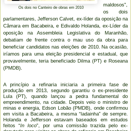
maldosos”,
Os dois no Canteiro de obras em 2010
os dois
parlamentares, Jefferson Calvet, ex-líder da oposição na
Câmara em Bacabeira, e Edivaldo Holanda, ex-Líder da
oposição na Assembleia Legislativa do Maranhão,
debatiam de frente contra o mau uso da obra para
beneficiar candidatos nas eleições de 2010. Na ocasião,
iríamos para uma eleição presidencial e estadual, que
provavelmente, teria beneficiado Dilma (PT) e Roseana
(PMDB).
A princípio a refinaria iniciaria a primeira fase de
produção em 2013, segundo garantiu o ex-presidente
Lula (PT), quando lançou a pedra fundamental do
empreendimento, na cidade. Depois veio o ministro de
minas e energia, Edson Lobão (PMDB), onde confirmou
em visita a Bacabeira, a mesma “ladainha” de sempre.
Holanda e Jefferson estavam baseados em estudos
feitos “
In loco
”, por uma comissão trazida pelo ex-