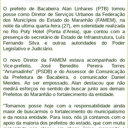
O prefeito de Bacabeira Alan Linhares (PTB) tomou
posse como Diretor de Serviços Urbanos da Federação
dos Municípios do Estado do Maranhão (FAMEM), na
noite da ultima quarta-feira (27), em solenidade realizada
no Rio Poty Hotel (Ponta d’Areia), que contou com a
presença do secretário de Estado de Infraestrutura, Luís
Fernan
do Silva e outras autoridades do Poder
Legislativo e Judiciário.
O novo Diretor da FAMEM estava acompanhado do
Vice-prefeito, José Benedito Pereira Torres
“Arrumadinho” (PSDB) e do Assessor de Comunicação
da Prefeitura de Bacabeira, o comunicador Daniel
Mendes. Ao ser empossado, Alan destacou que não
medirá esforços no sentido de buscar junto aos demais
Prefeitos do Maranhão o fortalecimento da entidade.
“Tomamos posse hoje com a responsabilidade ainda
maior de buscarmos o fortalecimento do municipalismo
e da nossa entidade. Para isso, nós já contamos com o
apoio da maioria dos prefeitos do estado, que com muita