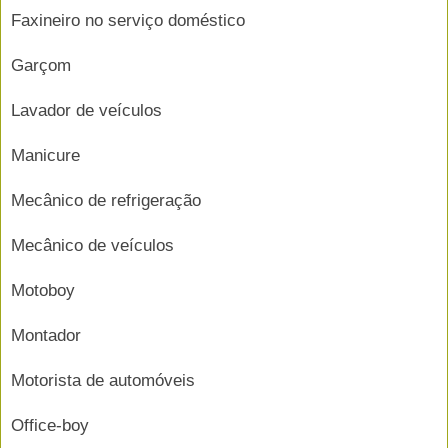
Faxineiro no serviço doméstico
Garçom
Lavador de veículos
Manicure
Mecânico de refrigeração
Mecânico de veículos
Motoboy
Montador
Motorista de automóveis
Office-boy