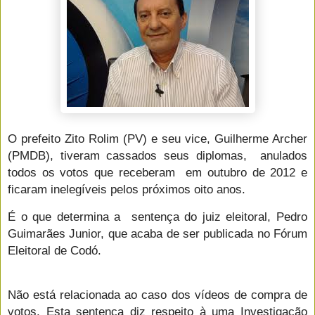
O prefeito Zito Rolim (PV) e seu vice, Guilherme Archer
(PMDB), tiveram cassados seus diplomas, anulados
todos os votos que receberam em outubro de 2012 e
ficaram inelegíveis pelos próximos oito anos.
É o que determina a sentença do juiz eleitoral, Pedro
Guimarães Junior, que acaba de ser publicada no Fórum
Eleitoral de Codó.
Não está relacionada ao caso dos vídeos de compra de
votos. Esta sentença diz respeito à uma Investigação