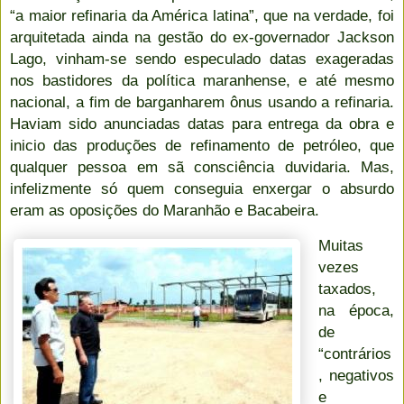
“a maior refinaria da América latina”, que na verdade, foi
arquitetada ainda na gestão do ex-governador Jackson
Lago, vinham-se sendo especulado datas exageradas
nos bastidores da política maranhense, e até mesmo
nacional, a fim de barganharem ônus usando a refinaria.
Haviam sido anunciadas datas para entrega da obra e
inicio das produções de refinamento de petróleo, que
qualquer pessoa em sã consciência duvidaria. Mas,
infelizmente só quem conseguia enxergar o absurdo
eram as oposições do Maranhão e Bacabeira.
Muitas
vezes
taxados,
na época,
de
“contrários
, negativos
e