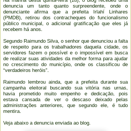
Na manhã desta quinta-feira (28), o blog recebeu uma
denuncia um tanto quanto surpreendente, onde o
denunciante afirma que a prefeita Irlahí Linhares
(PMDB), retirou dos contracheques do funcionalismo
público municipal, o adicional gratificação que eles já
recebem há anos.
Segundo Raimundo Silva, o senhor que denunciou a falta
de respeito para os trabalhadores daquela cidade, os
servidores fazem o possível e o impossível em busca
de realizar suas atividades da melhor forma para ajudar
no crescimento do município, onde os classificou de
“verdadeiros heróis”.
Raimundo lembrou ainda, que a prefeita durante sua
campanha eleitoral buscando sua vitória nas urnas,
havia prometido muito empenho e dedicação, pois
estava cansada de ver o descaso deixado pelas
administrações anteriores, que segundo ele, é tudo
mentira.
Veja abaixo a denuncia enviada ao blog.