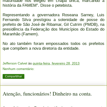
maturidade nos elegeu em chapa única, marcando a
história da FAMEM”. Disse o petebista.
Representando a governadora Roseana Sarney, Luis
Fernando Silva prestigiou a solenidade de posse do
prefeito de São José de Ribamar, Gil Cutrim (PMDB), na
presidência da Federação dos Municípios do Estado do
Maranhão (Famem).
No ato também foram empossados todos os prefeitos
que compõem a nova diretoria da entidade.
Jefferson Calvet
às
quinta-feira, fevereiro 28, 2013
Nenhum comentário:
Compartilhar
Atenção, funcionários! Dinheiro na conta.