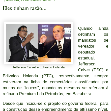
quarta-feira, 27 de fevereiro de 2013
Eles tinham razão...
Quando ainda
detinham os
mandatos de
vereador e
deputado
estadual,
Jefferson
Jefferson Calvet e Edivaldo Holanda
Calvet (PSC) e
Edivaldo Holanda (PTC), respectivamente, sempre
estiveram na linha de comentários classificados por
muitos de “loucos”, quando os mesmos se referiam à
refinaria Premium I da Petrobrás, em Bacabeira.
Desde que iniciou-se o projeto do governo federal, para
a construção desse empreendimento de altíssimo nível,