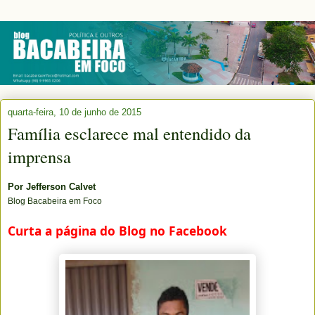
quarta-feira, 10 de junho de 2015
Família esclarece mal entendido da
imprensa
Por
Jefferson Calvet
Blog Bacabeira em Foco
Curta a página do Blog no Facebook