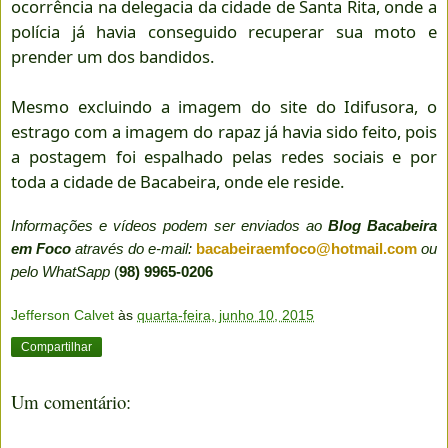
ocorrência na delegacia da cidade de Santa Rita, onde a
polícia já havia conseguido recuperar sua moto e
prender um dos bandidos.
Mesmo excluindo a imagem do site do Idifusora, o
estrago com a imagem do rapaz já havia sido feito, pois
a postagem foi espalhado pelas redes sociais e por
toda a cidade de Bacabeira, onde ele reside.
Informações e vídeos podem ser enviados ao
Blog Bacabeira
em Foco
através do e-mail:
bacabeiraemfoco@hotmail.com
ou
pelo WhatSapp
(
98) 9965-0206
Jefferson Calvet
às
quarta-feira, junho 10, 2015
Compartilhar
Um comentário: