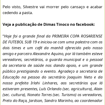
Pelo visto, Silvestre vai morrer pelo cansaço e acabar
cedendo a pasta.
Veja a publicação de Dimas Tinoco no facebook:
“
Hoje foi a grande final da PRIMEIRA COPA ROSARIENSE
DE FUTEBOL SUB 19 e iniciou-se com uma palestra com os
dois times e um café da manhã oferecido pelo nosso
am
igo e parceiro Alexandre Aquino, por lá também esteve
vereadores, secretários, a guarda municipal e o pessoal
da secretaria de saúde nos dando apoio, e um grande
público prestigiando o evento. Agradeço a secretaria de
Educação na pessoa do secretário Joaquim Neto e da
nossa prefeita Irlahi Linhares, aos secretários que lá
estiveram presentes, Luís Orlando (sec. agricultura), Alain
(sec. cultura), Nonato Torres (sec. Turismo) os vereadores,
Preto do Raça, Jardson, Sandro Marinho, ao coordenador