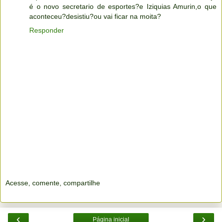
é o novo secretario de esportes?e Iziquias Amurin,o que
aconteceu?desistiu?ou vai ficar na moita?
Responder
Acesse, comente, compartilhe
‹
›
Página inicial