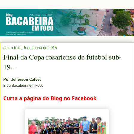
sexta-feira, 5 de junho de 2015
Final da Copa rosariense de futebol sub-
19...
Por
Jefferson Calvet
Blog Bacabeira em Foco
Curta a página do Blog no Facebook