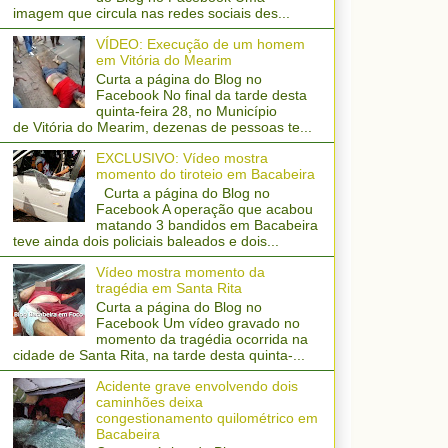
imagem que circula nas redes sociais des...
VÍDEO: Execução de um homem
em Vitória do Mearim
Curta a página do Blog no
Facebook No final da tarde desta
quinta-feira 28, no Município
de Vitória do Mearim, dezenas de pessoas te...
EXCLUSIVO: Vídeo mostra
momento do tiroteio em Bacabeira
Curta a página do Blog no
Facebook A operação que acabou
matando 3 bandidos em Bacabeira
teve ainda dois policiais baleados e dois...
Vídeo mostra momento da
tragédia em Santa Rita
Curta a página do Blog no
Facebook Um vídeo gravado no
momento da tragédia ocorrida na
cidade de Santa Rita, na tarde desta quinta-...
Acidente grave envolvendo dois
caminhões deixa
congestionamento quilométrico em
Bacabeira