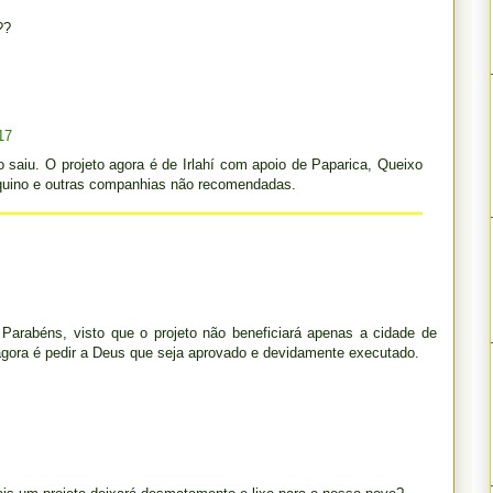
??
17
 saiu. O projeto agora é de Irlahí com apoio de Paparica, Queixo
 Aquino e outras companhias não recomendadas.
Parabéns, visto que o projeto não beneficiará apenas a cidade de
gora é pedir a Deus que seja aprovado e devidamente executado.