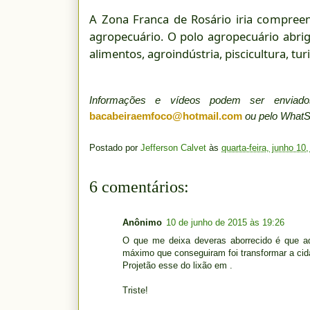
A Zona Franca de Rosário iria compreend
agropecuário. O polo agropecuário abrig
alimentos, agroindústria, piscicultura, t
Informações e vídeos podem ser envia
bacabeiraemfoco@hotmail.com
ou pelo What
Postado por
Jefferson Calvet
às
quarta-feira, junho 10
6 comentários:
Anônimo
10 de junho de 2015 às 19:26
O que me deixa deveras aborrecido é que aq
máximo que conseguiram foi transformar a cid
Projetão esse do lixão em .
Triste!