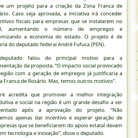
ve um projeto para a criação da Zona Franca de
ário. Caso seja aprovada, a iniciativa irá conceder
entivos fiscais para empresas que se instalarem no
cal, aumentando o número de empregos e
amizando a economia do estado. O projeto é de
oria do deputado federal André Fufuca (PEN).
eputado falou do principal motivo para a
esentação da proposta. “O impacto social provocado
região com a geração de empregos já justificaria a
a Franca de Rosário. Mas, temos outros motivos”.
ré acredita que promover a melhor integração
dutiva e social na região é um grande desafio a ser
rentado após a aprovação do projeto. “Não
emos apenas dar incentivo e esperar geração de
mpresas que se beneficiarem do apoio estatal devam
 tecnologia e inovação”, disse o deputado.