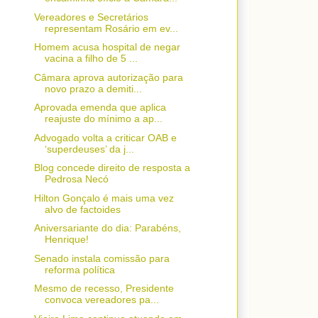
Vereadores e Secretários
representam Rosário em ev...
Homem acusa hospital de negar
vacina a filho de 5 ...
Câmara aprova autorização para
novo prazo a demiti...
Aprovada emenda que aplica
reajuste do mínimo a ap...
Advogado volta a criticar OAB e
‘superdeuses’ da j...
Blog concede direito de resposta a
Pedrosa Necó
Hilton Gonçalo é mais uma vez
alvo de factoides
Aniversariante do dia: Parabéns,
Henrique!
Senado instala comissão para
reforma política
Mesmo de recesso, Presidente
convoca vereadores pa...