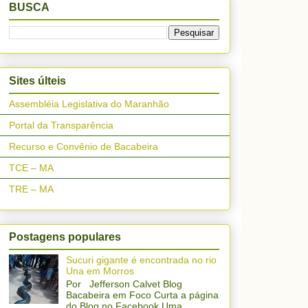
BUSCA
Sites últeis
Assembléia Legislativa do Maranhão
Portal da Transparência
Recurso e Convênio de Bacabeira
TCE – MA
TRE – MA
Postagens populares
Sucuri gigante é encontrada no rio
Una em Morros
Por Jefferson Calvet Blog
Bacabeira em Foco Curta a página
do Blog no Facebook Uma