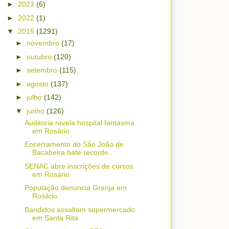
►
2023
(6)
►
2022
(1)
▼
2015
(1291)
►
novembro
(17)
►
outubro
(120)
►
setembro
(115)
►
agosto
(137)
►
julho
(142)
▼
junho
(126)
Auditoria revela hospital fantasma
em Rosário
Encerramento do São João de
Bacabeira bate recorde...
SENAC abre inscrições de cursos
em Rosário
População denuncia Granja em
Rosário
Bandidos assaltam supermercado
em Santa Rita