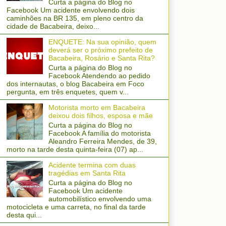
Curta a página do Blog no
Facebook Um acidente envolvendo dois
caminhões na BR 135, em pleno centro da
cidade de Bacabeira, deixo...
ENQUETE: Na sua opinião, quem
deverá ser o próximo prefeito de
Bacabeira, Rosário e Santa Rita?
Curta a página do Blog no
Facebook Atendendo ao pedido
dos internautas, o blog Bacabeira em Foco
pergunta, em três enquetes, quem v...
Motorista morto em Bacabeira
deixou dois filhos, esposa e mãe
Curta a página do Blog no
Facebook A família do motorista
Aleandro Ferreira Mendes, de 39,
morto na tarde desta quinta-feira (07) ap...
Acidente termina com duas
tragédias em Santa Rita
Curta a página do Blog no
Facebook Um acidente
automobilístico envolvendo uma
motocicleta e uma carreta, no final da tarde
desta qui...