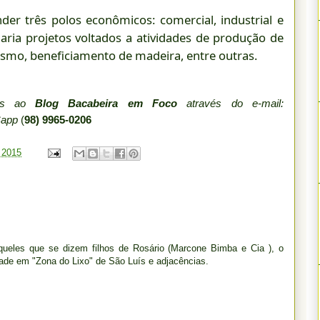
er três polos econômicos: comercial, industrial e
aria projetos voltados a atividades de produção de
urismo, beneficiamento de madeira, entre outras.
dos ao
Blog Bacabeira em Foco
através do e-mail:
Sapp
(
98) 9965-0206
, 2015
ueles que se dizem filhos de Rosário (Marcone Bimba e Cia ), o
ade em "Zona do Lixo" de São Luís e adjacências.