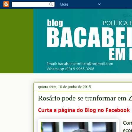
quarta-feira, 10 de junho de 2015
Rosário pode se tranformar em 
Curta a página do Blog no Facebook
Com
eco