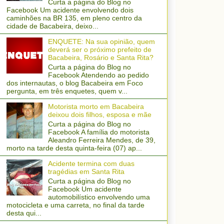
Curta a página do Blog no
Facebook Um acidente envolvendo dois
caminhões na BR 135, em pleno centro da
cidade de Bacabeira, deixo...
ENQUETE: Na sua opinião, quem
deverá ser o próximo prefeito de
Bacabeira, Rosário e Santa Rita?
Curta a página do Blog no
Facebook Atendendo ao pedido
dos internautas, o blog Bacabeira em Foco
pergunta, em três enquetes, quem v...
Motorista morto em Bacabeira
deixou dois filhos, esposa e mãe
Curta a página do Blog no
Facebook A família do motorista
Aleandro Ferreira Mendes, de 39,
morto na tarde desta quinta-feira (07) ap...
Acidente termina com duas
tragédias em Santa Rita
Curta a página do Blog no
Facebook Um acidente
automobilístico envolvendo uma
motocicleta e uma carreta, no final da tarde
desta qui...