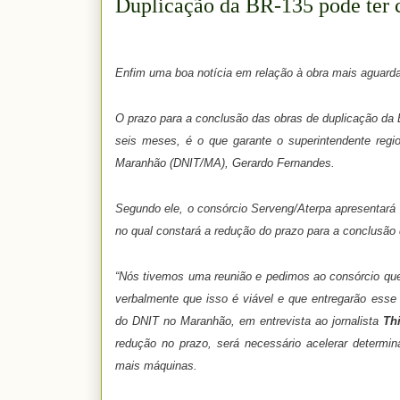
Duplicação da BR-135 pode ter 
Enfim uma boa notícia em relação à obra mais aguard
O prazo para a conclusão das obras de duplicação da 
seis meses, é o que garante o superintendente regio
Maranhão (DNIT/MA), Gerardo Fernandes.
Segundo ele, o consórcio Serveng/Aterpa apresentará
no qual constará a redução do prazo para a conclusão 
“Nós tivemos uma reunião e pedimos ao consórcio qu
verbalmente que isso é viável e que entregarão esse 
do DNIT no Maranhão, em entrevista ao jornalista
Th
redução no prazo, será necessário acelerar determin
mais máquinas.