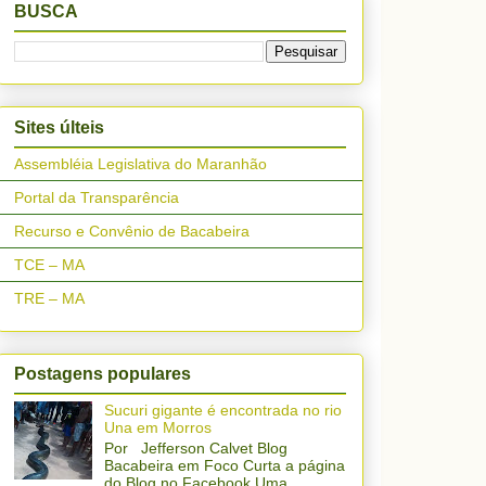
BUSCA
Sites últeis
Assembléia Legislativa do Maranhão
Portal da Transparência
Recurso e Convênio de Bacabeira
TCE – MA
TRE – MA
Postagens populares
Sucuri gigante é encontrada no rio
Una em Morros
Por Jefferson Calvet Blog
Bacabeira em Foco Curta a página
do Blog no Facebook Uma