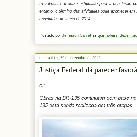
Inicialmente, o prazo estipulado para a conclusão 
entanto, o término das atividades pode acontecer em 
concluídas no início de 2014.
Postado por
Jefferson Calvet
às
quinta-feira, dezembr
quarta-feira, 26 de dezembro de 2012
Justiça Federal dá parecer favor
G 1
Obras na BR-135 continuam com base no c
135 está sendo realizada em três etapas.