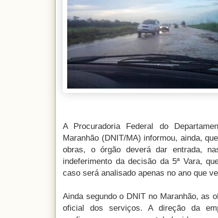
A Procuradoria Federal do Departamen
Maranhão (DNIT/MA) informou, ainda, que
obras, o órgão deverá dar entrada, n
indeferimento da decisão da 5ª Vara, que
caso será analisado apenas no ano que ve
Ainda segundo o DNIT no Maranhão, as 
oficial dos serviços. A direção da em