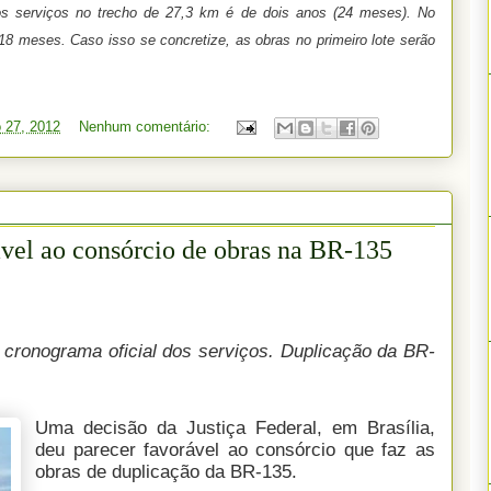
dos serviços no trecho de 27,3 km é de dois anos (24 meses). No
18 meses. Caso isso se concretize, as obras no primeiro lote serão
o 27, 2012
Nenhum comentário:
ável ao consórcio de obras na BR-135
ronograma oficial dos serviços. Duplicação da BR-
Uma decisão da Justiça Federal, em Brasília,
deu parecer favorável ao consórcio que faz as
obras de duplicação da BR-135.