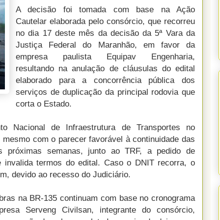
A decisão foi tomada com base na Ação
Cautelar elaborada pelo consórcio, que recorreu
no dia 17 deste mês da decisão da 5ª Vara da
Justiça Federal do Maranhão, em favor da
empresa paulista Equipav Engenharia,
resultando na anulação de cláusulas do edital
elaborado para a concorrência pública dos
serviços de duplicação da principal rodovia que
corta o Estado.
to Nacional de Infraestrutura de Transportes no
 mesmo com o parecer favorável à continuidade das
as próximas semanas, junto ao TRF, a pedido de
 invalida termos do edital. Caso o DNIT recorra, o
m, devido ao recesso do Judiciário.
obras na BR-135 continuam com base no cronograma
presa Serveng Civilsan, integrante do consórcio,