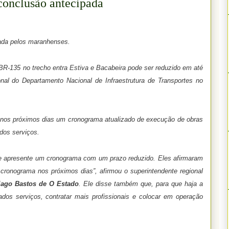
conclusão antecipada
ada pelos maranhenses.
BR-135 no trecho entra Estiva e Bacabeira pode ser reduzido em até
nal do Departamento Nacional de Infraestrutura de Transportes no
 nos próximos dias um cronograma atualizado de execução de obras
dos serviços.
e apresente um cronograma com um prazo reduzido. Eles afirmaram
cronograma nos próximos dias”, afirmou o superintendente regional
iago Bastos de O Estado
. Ele disse também que, para que haja a
ados serviços, contratar mais profissionais e colocar em operação