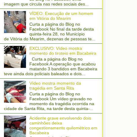
imagem que circula nas redes sociais des...
VÍDEO: Execução de um homem
em Vitória do Mearim
Curta a página do Blog no
Facebook No final da tarde desta
quinta-feira 28, no Município
de Vitória do Mearim, dezenas de pessoas te...
EXCLUSIVO: Vídeo mostra
momento do tiroteio em Bacabeira
Curta a página do Blog no
Facebook A operação que acabou
matando 3 bandidos em Bacabeira
teve ainda dois policiais baleados e dois...
Vídeo mostra momento da
tragédia em Santa Rita
Curta a página do Blog no
Facebook Um vídeo gravado no
momento da tragédia ocorrida na
cidade de Santa Rita, na tarde desta quinta-...
Acidente grave envolvendo dois
caminhões deixa
congestionamento quilométrico em
Bacabeira