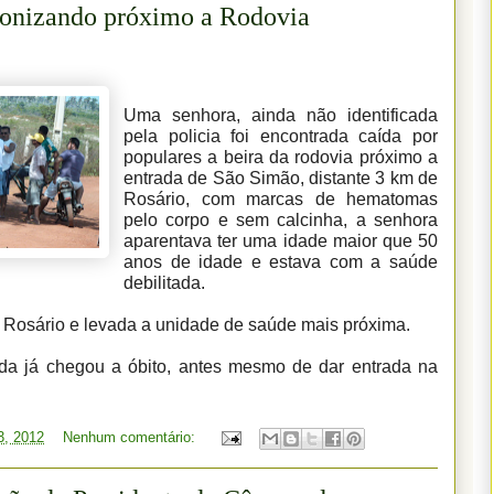
gonizando próximo a Rodovia
Uma senhora, ainda não identificada
pela policia foi encontrada caída por
populares a beira da rodovia próximo a
entrada de São Simão, distante 3 km de
Rosário, com marcas de hematomas
pelo corpo e sem calcinha, a senhora
aparentava ter uma idade maior que 50
anos de idade e estava com a saúde
debilitada.
 de Rosário e levada a unidade de saúde mais próxima.
rida já chegou a óbito, antes mesmo de dar entrada na
3, 2012
Nenhum comentário: