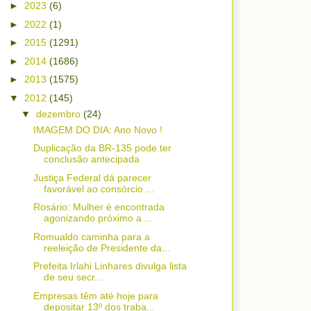
►
2023
(6)
►
2022
(1)
►
2015
(1291)
►
2014
(1686)
►
2013
(1575)
▼
2012
(145)
▼
dezembro
(24)
IMAGEM DO DIA: Ano Novo !
Duplicação da BR-135 pode ter
conclusão antecipada
Justiça Federal dá parecer
favorável ao consórcio ...
Rosário: Mulher é encontrada
agonizando próximo a ...
Romualdo caminha para a
reeleição de Presidente da...
Prefeita Irlahi Linhares divulga lista
de seu secr...
Empresas têm até hoje para
depositar 13º dos traba...