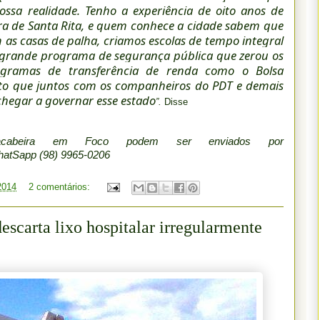
nossa realidade. Tenho a experiência de oito anos de
ura de Santa Rita, e quem conhece a cidade sabem que
as casas de palha, criamos escolas de tempo integral
grande programa de segurança pública que zerou os
programas de transferência de renda como o Bolsa
edito que juntos com os companheiros do PDT e demais
chegar a governar esse estado
”.
Disse
acabeira em Foco podem ser enviados por
WhatSapp
(98) 9965-0206
 2014
2 comentários:
escarta lixo hospitalar irregularmente