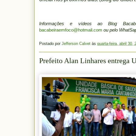
Informações e vídeos ao Blog Baca
bacabeiraemfoco@hotmail.com
ou pelo WhatS
Postado por
Jefferson Calvet
às
quarta-feira, abril 30,
Prefeito Alan Linhares entrega