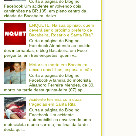
Curta a página do Blog no
Facebook Um acidente envolvendo dois
caminhões na BR 135, em pleno centro da
cidade de Bacabeira, deixo...
ENQUETE: Na sua opinião, quem
deverá ser o próximo prefeito de
Bacabeira, Rosário e Santa Rita?
Curta a página do Blog no
Facebook Atendendo ao pedido
dos internautas, o blog Bacabeira em Foco
pergunta, em três enquetes, quem v...
Motorista morto em Bacabeira
deixou dois filhos, esposa e mãe
Curta a página do Blog no
Facebook A família do motorista
Aleandro Ferreira Mendes, de 39,
morto na tarde desta quinta-feira (07) ap...
Acidente termina com duas
tragédias em Santa Rita
Curta a página do Blog no
Facebook Um acidente
automobilístico envolvendo uma
motocicleta e uma carreta, no final da tarde
desta qui...