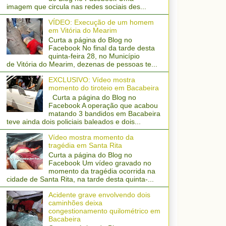
imagem que circula nas redes sociais des...
VÍDEO: Execução de um homem
em Vitória do Mearim
Curta a página do Blog no
Facebook No final da tarde desta
quinta-feira 28, no Município
de Vitória do Mearim, dezenas de pessoas te...
EXCLUSIVO: Vídeo mostra
momento do tiroteio em Bacabeira
Curta a página do Blog no
Facebook A operação que acabou
matando 3 bandidos em Bacabeira
teve ainda dois policiais baleados e dois...
Vídeo mostra momento da
tragédia em Santa Rita
Curta a página do Blog no
Facebook Um vídeo gravado no
momento da tragédia ocorrida na
cidade de Santa Rita, na tarde desta quinta-...
Acidente grave envolvendo dois
caminhões deixa
congestionamento quilométrico em
Bacabeira