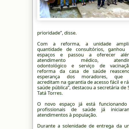
prioridade”, disse.
Com a reforma, a unidade ampl
quantidade de consultórios, ganhou
espaços e passou a oferecer al
atendimento médico, atendim
odontológico e serviço de vacinaçã
reforma da casa de saúde reascen
esperança dos moradores, que 
acreditam na garantia de acesso fácil e r
saúde pública”, destacou a secretária de 
Tatá Torres.
O novo espaço já está funcionando
profissionais de saúde já iniciar
atendimentos à população.
Durante a solenidade de entrega da uni