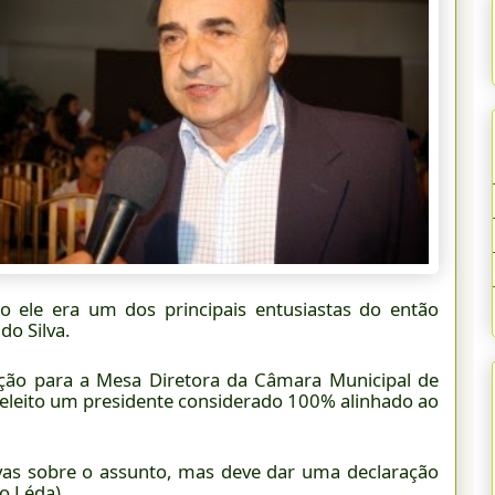
o ele era um dos principais entusiastas do então
o Silva.
ição para a Mesa Diretora da Câmara Municipal de
 eleito um presidente considerado 100% alinhado ao
vas sobre o assunto, mas deve dar uma declaração
to Léda)