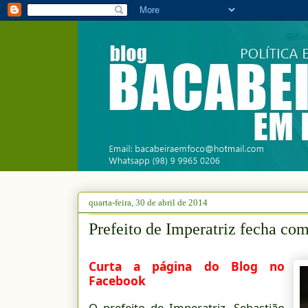
quarta-feira, 30 de abril de 2014
Prefeito de Imperatriz fecha co
Curta a página do Blog no
Facebook
O prefeito de Imperatriz, Sebastião