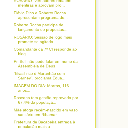
ROSÁRIO: Vereadores rebatem
mentiras e aprovam pro...
Flávio Dino e Roberto Rocha
apresentam programa de...
Roberto Rocha participa de
lançamento de propostas...
ROSÁRIO: Sessão de logo mais
promete se agitada...
Comandante da 7ª CI responde ao
blog...
Pr. Bell não pode falar em nome da
Assembléia de Deus
“Brasil rico é Maranhão sem
Sarney”, proclama Edua...
IMAGEM DO DIA: Morros, 116
anos...
Roseana tem gestão reprovada por
67,4% da populaçã...
Mãe afoga recém-nascido em vaso
sanitário em Ribamar
Prefeitura de Bacabeira entrega à
população mais u...