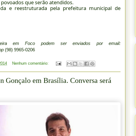
 povoados que serão atendidos.
da e reestruturada pela prefeitura municipal de
beira em Foco podem ser enviados por email:
app
(98) 9965-0206
 2014
Nenhum comentário:
n Gonçalo em Brasília. Conversa será