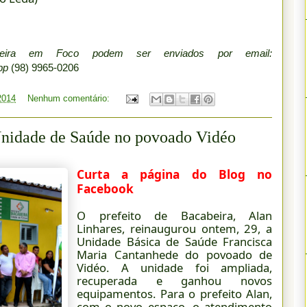
beira em Foco podem ser enviados por email:
app
(98) 9965-0206
 2014
Nenhum comentário:
 Unidade de Saúde no povoado Vidéo
Curta a página do Blog no
Facebook
O prefeito de Bacabeira, Alan
Linhares, reinaugurou ontem, 29, a
Unidade Básica de Saúde Francisca
Maria Cantanhede do povoado de
Vidéo. A unidade foi ampliada,
recuperada e ganhou novos
equipamentos. Para o prefeito Alan,
com o novo espaço, o atendimento