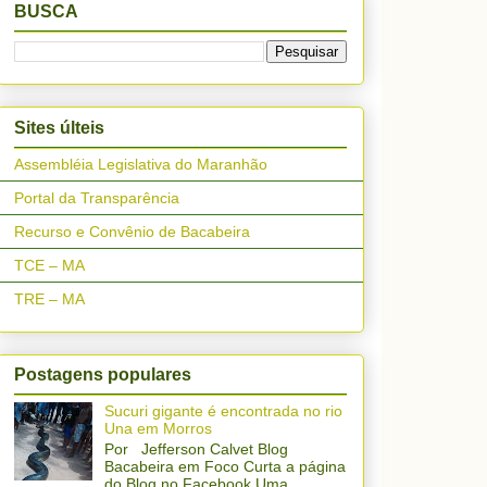
BUSCA
Sites últeis
Assembléia Legislativa do Maranhão
Portal da Transparência
Recurso e Convênio de Bacabeira
TCE – MA
TRE – MA
Postagens populares
Sucuri gigante é encontrada no rio
Una em Morros
Por Jefferson Calvet Blog
Bacabeira em Foco Curta a página
do Blog no Facebook Uma