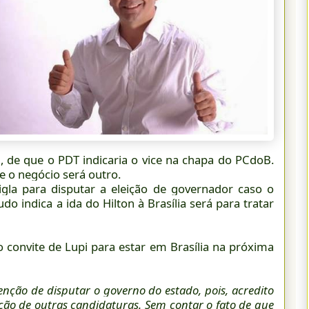
 de que o PDT indicaria o vice na chapa do PCdoB.
 o negócio será outro.
igla para disputar a eleição de governador caso o
o indica a ida do Hilton à Brasília será para tratar
 convite de Lupi para estar em Brasília na próxima
enção de disputar o governo do estado, pois, acredito
ção de outras candidaturas. Sem contar o fato de que