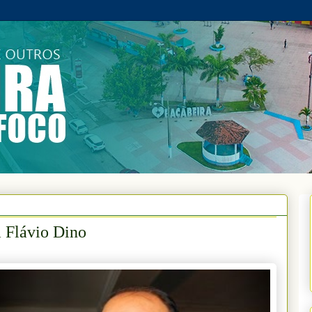
m Flávio Dino