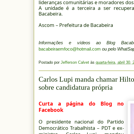
lideranças comunitárias e moradores dos
A unidade é a terceira a ser recupera
Bacabeira.
Ascom – Prefeitura de Bacabeira
Informações e vídeos ao Blog Baca
bacabeiraemfoco@hotmail.com
ou pelo WhatS
Postado por
Jefferson Calvet
às
quarta-feira, abril 30,
Carlos Lupi manda chamar Hilto
sobre candidatura própria
Curta a página do Blog no
Facebook
O presidente nacional do Partido
Democrático Trabalhista – PDT e ex-