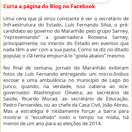
Curta a página do Blog no Facebook
Uma cena que já virou constante é ver o secretário de
Infraestrutura do Estado, Luís Fernando Silva, o pré-
candidato ao governo do Maranhão pelo grupo Sarney,
“representando” a governadora Roseana Sarney,
principalmente, no interior do Estado em eventos que
nada têm a ver com a sua pasta. Como se diz no ditado
popular, o clã tenta empurrá-lo “goela abaixo” mesmo.
No final de semana, jornais do Maranhão exibiram
fotos de Luís Fernando entregando um micro-ônibus
escolar e uma ambulância no município de Lago do
Junco, quando, na verdade, isso caberia ao vice-
governador Washington Oliveira, ao secretário de
Saúde, Ricardo Murad, ao secretário de Educação,
Pedro Fernandes, ou ao chefe da Casa Civil, João Abreu.
Mas a estratégia é nitidamente forçar a barra para
mostrar o “escolhido” todo o tempo na mídia, há
menos de um ano para as eleições de 2014.