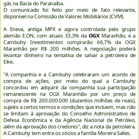
gás na Bacia do Paranaíba.
O comunicado foi feito por meio de fato relevante,
disponível na Comissão de Valores Mobiliários (CVM).
A Eneva, antiga MPX e agora controlada pelo grupo
alemão E.ON, com atuais 33,3% da
OGX
Maranhão, e a
Cambuhy Investimentos comprarão 66,7% da OGX
Maranhão por R$ 200 milhões. A negociação poderá
levantar dinheiro na tentativa de salvar a petroleira de
Eike.
"A companhia e a Cambuhy celebraram um acordo de
compra de ações, por meio do qual a Cambuhy
concordou em adquirir da companhia sua participação
remanescente na OGX Maranhão por um preço de
compra de R$ 200.000.000 (duzentos milhões de reais),
sujeito a certos termos e condições que incluem, mas não
se limitam à aprovação do Conselho Administrativo de
Defesa Econômica e da Agência Nacional de Petróleo,
além da aprovação dos credores", diz a nota da petroleira.
A Cambuhy tem entre os sócios a família Moreira Salles.