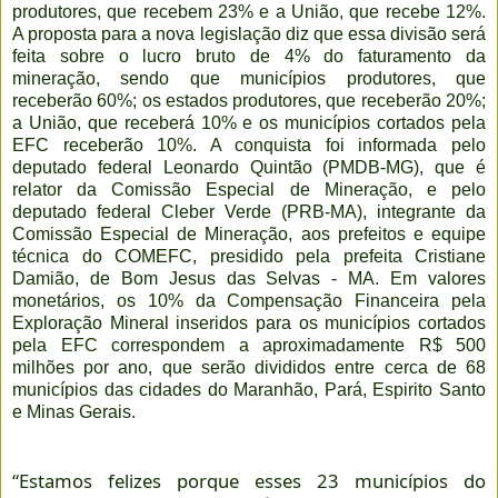
produtores, que recebem 23% e a União, que recebe 12%.
A proposta para a nova legislação diz que essa divisão será
feita sobre o lucro bruto de 4% do faturamento da
mineração, sendo que municípios produtores, que
receberão 60%; os estados produtores, que receberão 20%;
a União, que receberá 10% e os municípios cortados pela
EFC receberão 10%. A conquista foi informada pelo
deputado federal Leonardo Quintão (PMDB-MG), que é
relator da Comissão Especial de Mineração, e pelo
deputado federal Cleber Verde (PRB-MA), integrante da
Comissão Especial de Mineração, aos prefeitos e equipe
técnica do COMEFC, presidido pela prefeita Cristiane
Damião, de Bom Jesus das Selvas - MA. Em valores
monetários, os 10% da Compensação Financeira pela
Exploração Mineral inseridos para os municípios cortados
pela EFC correspondem a aproximadamente R$ 500
milhões por ano, que serão divididos entre cerca de 68
municípios das cidades do Maranhão, Pará, Espirito Santo
e Minas Gerais.
“Estamos felizes porque esses 23 municípios do