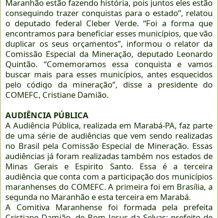
Maranhão estão fazendo história, pois juntos eles estão
conseguindo trazer conquistas para o estado”, relatou
o deputado federal Cleber Verde. “Foi a forma que
encontramos para beneficiar esses municípios, que vão
duplicar os seus orçamentos”, informou o relator da
Comissão Especial da Mineração, deputado Leonardo
Quintão. “Comemoramos essa conquista e vamos
buscar mais para esses municípios, antes esquecidos
pelo código da mineração”, disse a presidente do
COMEFC, Cristiane Damião.
AUDIÊNCIA PÚBLICA
A Audiência Pública, realizada em Marabá-PA, faz parte
de uma série de audiências que vem sendo realizadas
no Brasil pela Comissão Especial de Mineração. Essas
audiências já foram realizadas também nos estados de
Minas Gerais e Espirito Santo. Essa é a terceira
audiência que conta com a participação dos municípios
maranhenses do COMEFC. A primeira foi em Brasília, a
segunda no Maranhão e esta terceira em Marabá.
A Comitiva Maranhense foi formada pela prefeita
Cristiane Damião, de Bom Jesus da Selvas; prefeito de