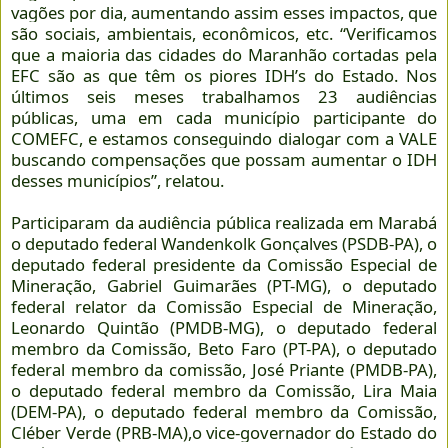
vagões por dia, aumentando assim esses impactos, que
são sociais, ambientais, econômicos, etc. “Verificamos
que a maioria das cidades do Maranhão cortadas pela
EFC são as que têm os piores IDH’s do Estado. Nos
últimos seis meses trabalhamos 23 audiências
públicas, uma em cada município participante do
COMEFC, e estamos conseguindo dialogar com a VALE
buscando compensações que possam aumentar o IDH
desses municípios”, relatou.
Participaram da audiência pública realizada em Marabá
o deputado federal Wandenkolk Gonçalves (PSDB-PA), o
deputado federal presidente da Comissão Especial de
Mineração, Gabriel Guimarães (PT-MG), o deputado
federal relator da Comissão Especial de Mineração,
Leonardo Quintão (PMDB-MG), o deputado federal
membro da Comissão, Beto Faro (PT-PA), o deputado
federal membro da comissão, José Priante (PMDB-PA),
o deputado federal membro da Comissão, Lira Maia
(DEM-PA), o deputado federal membro da Comissão,
Cléber Verde (PRB-MA),o vice-governador do Estado do