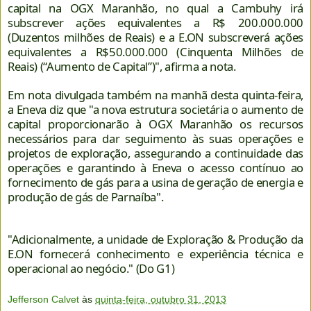
capital na OGX Maranhão, no qual a Cambuhy irá
subscrever ações equivalentes a R$ 200.000.000
(Duzentos milhões de Reais) e a E.ON subscreverá ações
equivalentes a R$50.000.000 (Cinquenta Milhões de
Reais) (“Aumento de Capital”)", afirma a nota.
Em nota divulgada também na manhã desta quinta-feira,
a Eneva diz que "a nova estrutura societária o aumento de
capital proporcionarão à OGX Maranhão os recursos
necessários para dar seguimento às suas operações e
projetos de exploração, assegurando a continuidade das
operações e garantindo à Eneva o acesso contínuo ao
fornecimento de gás para a usina de geração de energia e
produção de gás de Parnaíba".
"Adicionalmente, a unidade de Exploração & Produção da
E.ON fornecerá conhecimento e experiência técnica e
operacional ao negócio." (Do G1)
Jefferson Calvet
às
quinta-feira, outubro 31, 2013