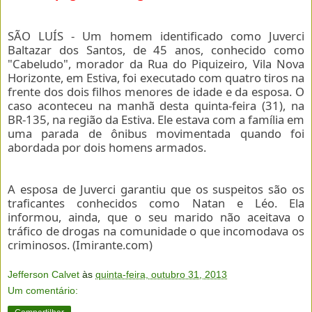
SÃO LUÍS - Um homem identificado como Juverci
Baltazar dos Santos, de 45 anos, conhecido como
"Cabeludo", morador da Rua do Piquizeiro, Vila Nova
Horizonte, em Estiva, foi executado com quatro tiros na
frente dos dois filhos menores de idade e da esposa. O
caso aconteceu na manhã desta quinta-feira (31), na
BR-135, na região da Estiva. Ele estava com a família em
uma parada de ônibus movimentada quando foi
abordada por dois homens armados.
A esposa de Juverci garantiu que os suspeitos são os
traficantes conhecidos como Natan e Léo. Ela
informou, ainda, que o seu marido não aceitava o
tráfico de drogas na comunidade o que incomodava os
criminosos. (Imirante.com)
Jefferson Calvet
às
quinta-feira, outubro 31, 2013
Um comentário: