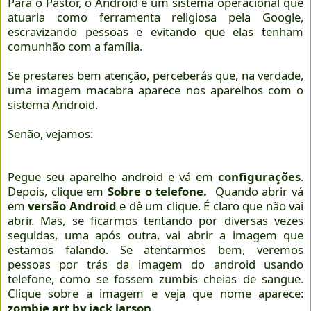
Para o Pastor, o Android é um sistema operacional que
atuaria como ferramenta religiosa pela Google,
escravizando pessoas e evitando que elas tenham
comunhão com a família.
Se prestares bem atenção, perceberás que, na verdade,
uma imagem macabra aparece nos aparelhos com o
sistema Android.
Senão, vejamos:
Pegue seu aparelho android e vá em
configurações
.
Depois, clique em
Sobre o telefone.
Quando abrir vá
em
versão Android
e dê um clique. É claro que não vai
abrir. Mas, se ficarmos tentando por diversas vezes
seguidas, uma após outra, vai abrir a imagem que
estamos falando. Se atentarmos bem, veremos
pessoas por trás da imagem do android usando
telefone, como se fossem zumbis cheias de sangue.
Clique sobre a imagem e veja que nome aparece:
zombie art by jack larson