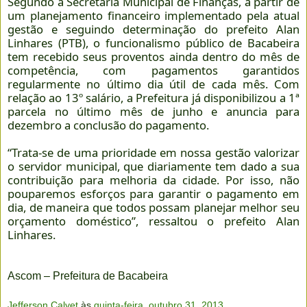
Segundo a Secretaria Municipal de Finanças, a partir de
um planejamento financeiro implementado pela atual
gestão e seguindo determinação do prefeito Alan
Linhares (PTB), o funcionalismo público de Bacabeira
tem recebido seus proventos ainda dentro do mês de
competência, com pagamentos garantidos
regularmente no último dia útil de cada mês. Com
relação ao 13º salário, a Prefeitura já disponibilizou a 1ª
parcela no último mês de junho e anuncia para
dezembro a conclusão do pagamento.
“Trata-se de uma prioridade em nossa gestão valorizar
o servidor municipal, que diariamente tem dado a sua
contribuição para melhoria da cidade. Por isso, não
pouparemos esforços para garantir o pagamento em
dia, de maneira que todos possam planejar melhor seu
orçamento doméstico”, ressaltou o prefeito Alan
Linhares.
Ascom – Prefeitura de Bacabeira
Jefferson Calvet
às
quinta-feira, outubro 31, 2013