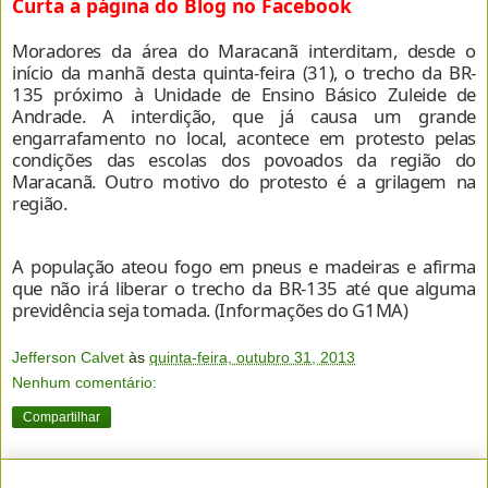
Curta a página do Blog no Facebook
Moradores da área do Maracanã interditam, desde o
início da manhã desta quinta-feira (31), o trecho da BR-
135 próximo à Unidade de Ensino Básico Zuleide de
Andrade. A interdição, que já causa um grande
engarrafamento no local, acontece em protesto pelas
condições das escolas dos povoados da região do
Maracanã. Outro motivo do protesto é a grilagem na
região.
A população ateou fogo em pneus e madeiras e afirma
que não irá liberar o trecho da BR-135 até que alguma
previdência seja tomada. (Informações do G1MA)
Jefferson Calvet
às
quinta-feira, outubro 31, 2013
Nenhum comentário:
Compartilhar