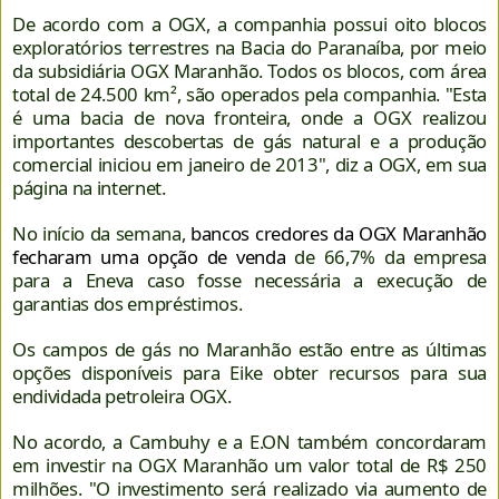
De acordo com a OGX, a companhia possui oito blocos
exploratórios terrestres na Bacia do Paranaíba, por meio
da subsidiária OGX Maranhão. Todos os blocos, com área
total de 24.500 km², são operados pela companhia. "Esta
é uma bacia de nova fronteira, onde a OGX realizou
importantes descobertas de gás natural e a produção
comercial iniciou em janeiro de 2013", diz a OGX, em sua
página na internet.
No início da semana,
bancos credores da OGX Maranhão
fecharam uma opção de venda
de 66,7% da empresa
para a Eneva caso fosse necessária a execução de
garantias dos empréstimos.
Os campos de gás no Maranhão estão entre as últimas
opções disponíveis para Eike obter recursos para sua
endividada petroleira OGX.
No acordo, a Cambuhy e a E.ON também concordaram
em investir na OGX Maranhão um valor total de R$ 250
milhões. "O investimento será realizado via aumento de