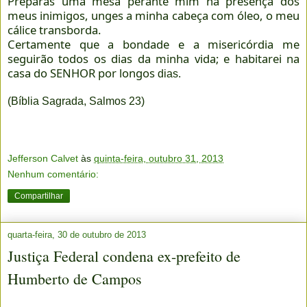
Preparas uma mesa perante mim na presença dos
meus inimigos, unges a minha cabeça com óleo, o meu
cálice transborda.
Certamente que a bondade e a misericórdia me
seguirão todos os dias da minha vida; e habitarei na
casa do SENHOR por longos
dias.
(Bíblia Sagrada, Salmos 23)
Jefferson Calvet
às
quinta-feira, outubro 31, 2013
Nenhum comentário:
Compartilhar
quarta-feira, 30 de outubro de 2013
Justiça Federal condena ex-prefeito de
Humberto de Campos