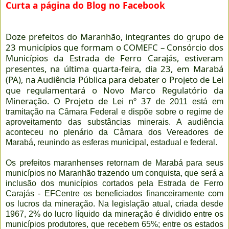
Curta a página do Blog no Facebook
Doze prefeitos do Maranhão, integrantes do grupo de
23 municípios que formam o COMEFC – Consórcio dos
Municípios da Estrada de Ferro Carajás, estiveram
presentes, na última quarta-feira, dia 23, em Marabá
(PA), na Audiência Pública para debater o Projeto de Lei
que regulamentará o Novo Marco Regulatório da
Mineração. O Projeto de Lei nº 37
de 2011 está em
tramitação na Câmara Federal e dispõe sobre o regime de
aproveitamento das substâncias minerais. A audiência
aconteceu no plenário da Câmara dos Vereadores de
Marabá, reunindo as esferas municipal, estadual e federal.
Os prefeitos maranhenses retornam de Marabá para seus
municípios no Maranhão trazendo um conquista, que será a
inclusão dos municípios cortados pela Estrada de Ferro
Carajás - EFCentre os beneficiados financeiramente com
os lucros da mineração. Na legislação atual, criada desde
1967, 2% do lucro líquido da mineração é dividido entre os
municípios produtores, que recebem 65%; entre os estados