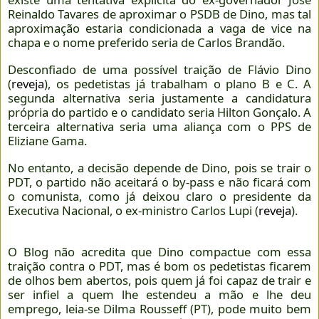
Reinaldo Tavares de aproximar o PSDB de Dino, mas tal
aproximação estaria condicionada a vaga de vice na
chapa e o nome preferido seria de Carlos Brandão.
Desconfiado de uma possível traição de Flávio Dino
(
reveja
), os pedetistas já trabalham o plano B e C. A
segunda alternativa seria justamente a candidatura
própria do partido e o candidato seria Hilton Gonçalo. A
terceira alternativa seria uma aliança com o PPS de
Eliziane Gama.
No entanto, a decisão depende de Dino, pois se trair o
PDT, o partido não aceitará o by-pass e não ficará com
o comunista, como já deixou claro o presidente da
Executiva Nacional, o ex-ministro Carlos Lupi (
reveja
).
O Blog não acredita que Dino compactue com essa
traição contra o PDT, mas é bom os pedetistas ficarem
de olhos bem abertos, pois quem já foi capaz de trair e
ser infiel a quem lhe estendeu a mão e lhe deu
emprego, leia-se Dilma Rousseff (PT), pode muito bem