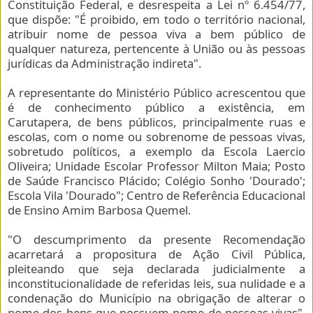
Constituição Federal, e desrespeita a Lei nº 6.454/77,
que dispõe: "É proibido, em todo o território nacional,
atribuir nome de pessoa viva a bem público de
qualquer natureza, pertencente à União ou às pessoas
jurídicas da Administração indireta".
A representante do Ministério Público acrescentou que
é de conhecimento público a existência, em
Carutapera, de bens públicos, principalmente ruas e
escolas, com o nome ou sobrenome de pessoas vivas,
sobretudo políticos, a exemplo da Escola Laercio
Oliveira; Unidade Escolar Professor Milton Maia; Posto
de Saúde Francisco Plácido; Colégio Sonho 'Dourado';
Escola Vila 'Dourado"; Centro de Referência Educacional
de Ensino Amim Barbosa Quemel.
"O descumprimento da presente Recomendação
acarretará a propositura de Ação Civil Pública,
pleiteando que seja declarada judicialmente a
inconstitucionalidade de referidas leis, sua nulidade e a
condenação do Município na obrigação de alterar o
nome dos bens que possuem nome de pessoas vivas",