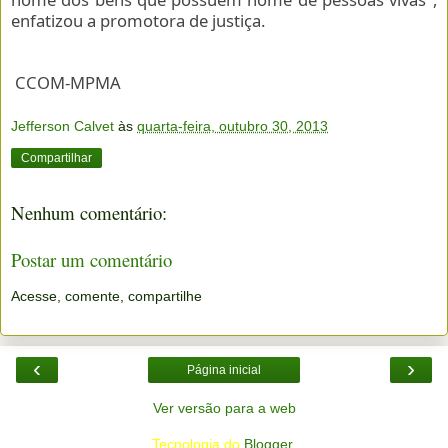
enfatizou a promotora de justiça.
CCOM-MPMA
Jefferson Calvet
às
quarta-feira, outubro 30, 2013
Compartilhar
Nenhum comentário:
Postar um comentário
Acesse, comente, compartilhe
‹
›
Página inicial
Ver versão para a web
Tecnologia do
Blogger
.