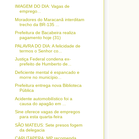
IMAGEM DO DIA: Vagas de
emprego...
Moradores do Maracanã interditam
trecho da BR-135 ...
Prefeitura de Bacabeira realiza
pagamento hoje (31)
PALAVRA DO DIA: A felicidade de
termos o Senhor co...
Justiça Federal condena ex-
prefeito de Humberto de...
Deficiente mental é espancado e
morre no município...
Prefeitura entrega nova Biblioteca
Pública
Acidente automobilístico foi a
causa do apagão em ...
Sine oferece vagas de empregos
para esta quarta-feira
SÃO MATEUS: Sete presos fogem
da delegacia
CARUTAPERA: MP recomenda