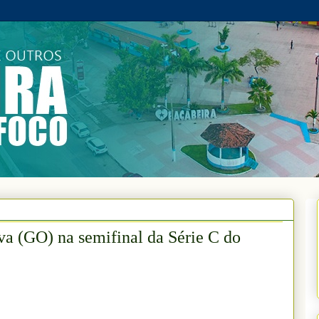
va (GO) na semifinal da Série C do