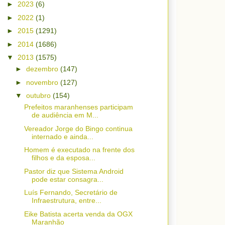
►
2023
(6)
►
2022
(1)
►
2015
(1291)
►
2014
(1686)
▼
2013
(1575)
►
dezembro
(147)
►
novembro
(127)
▼
outubro
(154)
Prefeitos maranhenses participam
de audiência em M...
Vereador Jorge do Bingo continua
internado e ainda...
Homem é executado na frente dos
filhos e da esposa...
Pastor diz que Sistema Android
pode estar consagra...
Luís Fernando, Secretário de
Infraestrutura, entre...
Eike Batista acerta venda da OGX
Maranhão