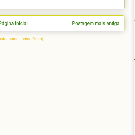
Página inicial
Postagem mais antiga
star comentários (Atom)