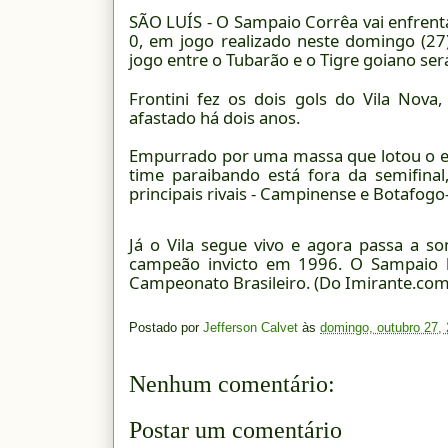
SÃO LUÍS - O Sampaio Corrêa vai enfrenta
0, em jogo realizado neste domingo (27
jogo entre o Tubarão e o Tigre goiano se
Frontini fez os dois gols do Vila Nova
afastado há dois anos.
Empurrado por uma massa que lotou o est
time paraibando está fora da semifin
principais rivais - Campinense e Botafo
Já o Vila segue vivo e agora passa a so
campeão invicto em 1996. O Sampaio b
Campeonato Brasileiro. (Do Imirante.com
Postado por
Jefferson Calvet
às
domingo, outubro 27,
Nenhum comentário:
Postar um comentário