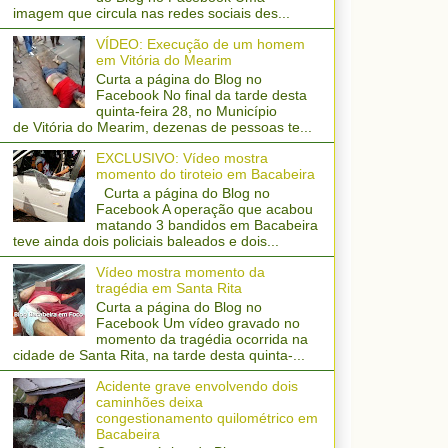
imagem que circula nas redes sociais des...
VÍDEO: Execução de um homem
em Vitória do Mearim
Curta a página do Blog no
Facebook No final da tarde desta
quinta-feira 28, no Município
de Vitória do Mearim, dezenas de pessoas te...
EXCLUSIVO: Vídeo mostra
momento do tiroteio em Bacabeira
Curta a página do Blog no
Facebook A operação que acabou
matando 3 bandidos em Bacabeira
teve ainda dois policiais baleados e dois...
Vídeo mostra momento da
tragédia em Santa Rita
Curta a página do Blog no
Facebook Um vídeo gravado no
momento da tragédia ocorrida na
cidade de Santa Rita, na tarde desta quinta-...
Acidente grave envolvendo dois
caminhões deixa
congestionamento quilométrico em
Bacabeira