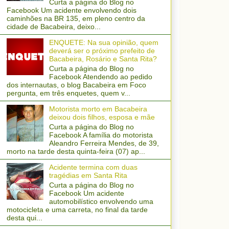
Curta a página do Blog no
Facebook Um acidente envolvendo dois
caminhões na BR 135, em pleno centro da
cidade de Bacabeira, deixo...
ENQUETE: Na sua opinião, quem
deverá ser o próximo prefeito de
Bacabeira, Rosário e Santa Rita?
Curta a página do Blog no
Facebook Atendendo ao pedido
dos internautas, o blog Bacabeira em Foco
pergunta, em três enquetes, quem v...
Motorista morto em Bacabeira
deixou dois filhos, esposa e mãe
Curta a página do Blog no
Facebook A família do motorista
Aleandro Ferreira Mendes, de 39,
morto na tarde desta quinta-feira (07) ap...
Acidente termina com duas
tragédias em Santa Rita
Curta a página do Blog no
Facebook Um acidente
automobilístico envolvendo uma
motocicleta e uma carreta, no final da tarde
desta qui...