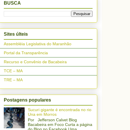
BUSCA
Sites últeis
Assembléia Legislativa do Maranhão
Portal da Transparência
Recurso e Convênio de Bacabeira
TCE – MA
TRE – MA
Postagens populares
Sucuri gigante é encontrada no rio
Una em Morros
Por Jefferson Calvet Blog
Bacabeira em Foco Curta a página
do Blog no Facebook Uma