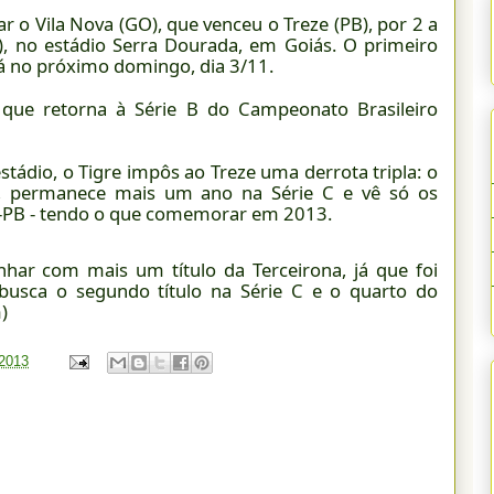
r o Vila Nova (GO), que venceu o Treze (PB), por 2 a
), no estádio Serra Dourada, em Goiás. O primeiro
rá no próximo domingo, dia 3/11.
, que retorna à Série B do Campeonato Brasileiro
ádio, o Tigre impôs ao Treze uma derrota tripla: o
al, permanece mais um ano na Série C e vê só os
go-PB - tendo o que comemorar em 2013.
nhar com mais um título da Terceirona, já que foi
usca o segundo título na Série C e o quarto do
)
 2013