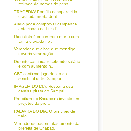
retirada de nomes de pess...
TRAGÉDIA! Família desaparecida
é achada morta dent...
Áudio pode comprovar campanha
antecipada de Luis F...
Radialista é encontrado morto com
arma cravada no ...
Vereador que disse que mendigo
deveria virar ração...
Defunto continua recebendo salário
e com aumento n...
CBF confirma jogo de ida da
semifinal entre Sampai...
IMAGEM DO DIA: Roseana usa
camisa pirata do Sampai...
Prefeitura de Bacabeira investe em
projetos de pre...
PALAVRA DO DIA: O princípio de
tudo
Vereadores pedem afastamento da
prefeita de Chapad...