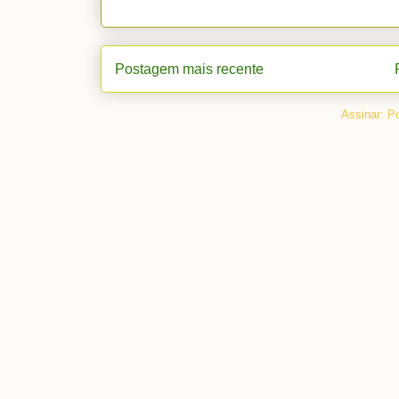
Postagem mais recente
Assinar:
Po