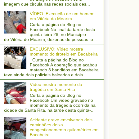
imagem que circula nas redes sociais des...
VÍDEO: Execução de um homem
em Vitória do Mearim
Curta a página do Blog no
Facebook No final da tarde desta
quinta-feira 28, no Município
de Vitória do Mearim, dezenas de pessoas te...
EXCLUSIVO: Vídeo mostra
momento do tiroteio em Bacabeira
Curta a página do Blog no
Facebook A operação que acabou
matando 3 bandidos em Bacabeira
teve ainda dois policiais baleados e dois...
Vídeo mostra momento da
tragédia em Santa Rita
Curta a página do Blog no
Facebook Um vídeo gravado no
momento da tragédia ocorrida na
cidade de Santa Rita, na tarde desta quinta-...
Acidente grave envolvendo dois
caminhões deixa
congestionamento quilométrico em
Bacabeira