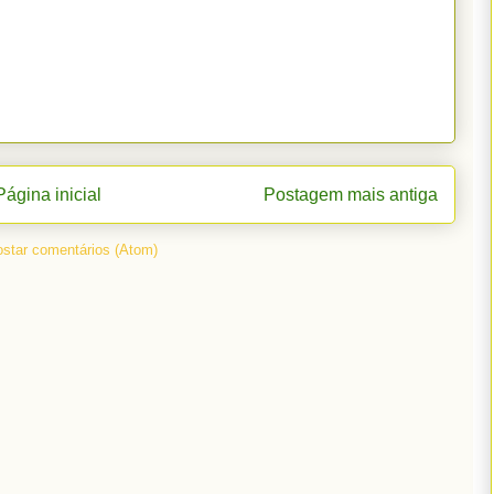
Página inicial
Postagem mais antiga
star comentários (Atom)