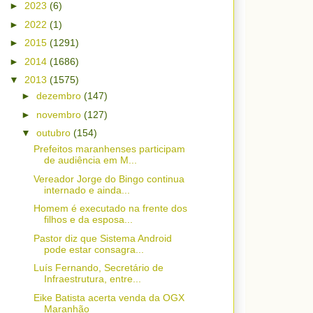
►
2023
(6)
►
2022
(1)
►
2015
(1291)
►
2014
(1686)
▼
2013
(1575)
►
dezembro
(147)
►
novembro
(127)
▼
outubro
(154)
Prefeitos maranhenses participam
de audiência em M...
Vereador Jorge do Bingo continua
internado e ainda...
Homem é executado na frente dos
filhos e da esposa...
Pastor diz que Sistema Android
pode estar consagra...
Luís Fernando, Secretário de
Infraestrutura, entre...
Eike Batista acerta venda da OGX
Maranhão