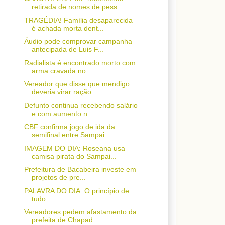
retirada de nomes de pess...
TRAGÉDIA! Família desaparecida
é achada morta dent...
Áudio pode comprovar campanha
antecipada de Luis F...
Radialista é encontrado morto com
arma cravada no ...
Vereador que disse que mendigo
deveria virar ração...
Defunto continua recebendo salário
e com aumento n...
CBF confirma jogo de ida da
semifinal entre Sampai...
IMAGEM DO DIA: Roseana usa
camisa pirata do Sampai...
Prefeitura de Bacabeira investe em
projetos de pre...
PALAVRA DO DIA: O princípio de
tudo
Vereadores pedem afastamento da
prefeita de Chapad...