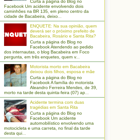
Curta a página do Blog no
Facebook Um acidente envolvendo dois
caminhões na BR 135, em pleno centro da
cidade de Bacabeira, deixo...
ENQUETE: Na sua opinião, quem
deverá ser o próximo prefeito de
Bacabeira, Rosário e Santa Rita?
Curta a página do Blog no
Facebook Atendendo ao pedido
dos internautas, o blog Bacabeira em Foco
pergunta, em três enquetes, quem v...
Motorista morto em Bacabeira
deixou dois filhos, esposa e mãe
Curta a página do Blog no
Facebook A família do motorista
Aleandro Ferreira Mendes, de 39,
morto na tarde desta quinta-feira (07) ap...
Acidente termina com duas
tragédias em Santa Rita
Curta a página do Blog no
Facebook Um acidente
automobilístico envolvendo uma
motocicleta e uma carreta, no final da tarde
desta qui...