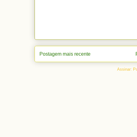
Postagem mais recente
Assinar:
Po