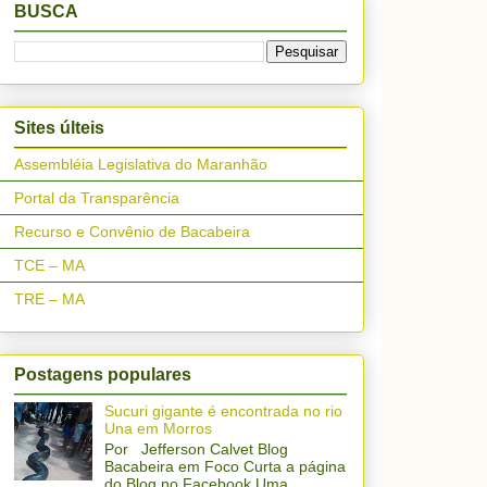
BUSCA
Sites últeis
Assembléia Legislativa do Maranhão
Portal da Transparência
Recurso e Convênio de Bacabeira
TCE – MA
TRE – MA
Postagens populares
Sucuri gigante é encontrada no rio
Una em Morros
Por Jefferson Calvet Blog
Bacabeira em Foco Curta a página
do Blog no Facebook Uma