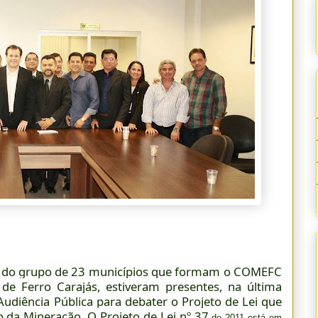
es do grupo de 23 municípios que formam o COMEFC
de Ferro Carajás, estiveram presentes, na última
 Audiência Pública para debater o Projeto de Lei que
da Mineração. O Projeto de Lei nº 37
de 2011 está em