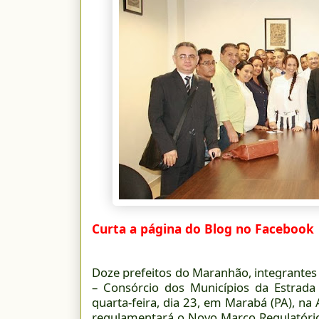
Curta a página do Blog no Facebook
Doze prefeitos do Maranhão, integrant
– Consórcio dos Municípios da Estrada 
quarta-feira, dia 23, em Marabá (PA), na
regulamentará o Novo Marco Regulatório 