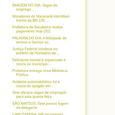
IMAGEM DO DIA: Vagas de
emprego...
Moradores do Maracanã interditam
trecho da BR-135 ...
Prefeitura de Bacabeira realiza
pagamento hoje (31)
PALAVRA DO DIA: A felicidade de
termos o Senhor co...
Justiça Federal condena ex-
prefeito de Humberto de...
Deficiente mental é espancado e
morre no município...
Prefeitura entrega nova Biblioteca
Pública
Acidente automobilístico foi a
causa do apagão em ...
Sine oferece vagas de empregos
para esta quarta-feira
SÃO MATEUS: Sete presos fogem
da delegacia
CARUTAPERA: MP recomenda