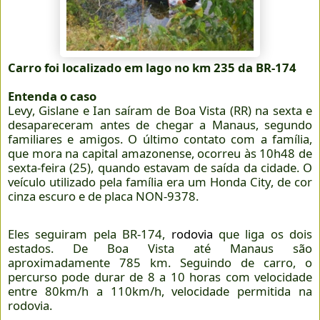
Carro foi localizado em lago no km 235 da BR-174
Entenda o caso
Levy, Gislane e Ian saíram de Boa Vista (RR) na sexta e
desapareceram antes de chegar a Manaus, segundo
familiares e amigos. O último contato com a família,
que mora na capital amazonense, ocorreu às 10h48 de
sexta-feira (25), quando estavam de saída da cidade. O
veículo utilizado pela família era um Honda City, de cor
cinza escuro e de placa NON-9378.
Eles seguiram pela BR-174,
rodovia
que liga os dois
estados. De Boa Vista até Manaus são
aproximadamente 785 km. Seguindo de carro, o
percurso pode durar de 8 a 10 horas com velocidade
entre 80km/h a 110km/h, velocidade permitida na
rodovia.