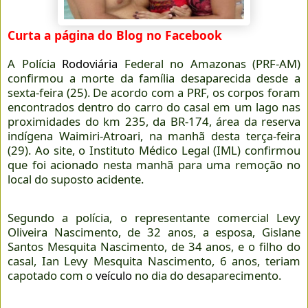
Curta a página do Blog no Facebook
A Polícia
Rodoviária
Federal no Amazonas (PRF-AM)
confirmou a morte da família desaparecida desde a
sexta-feira (25). De acordo com a PRF, os corpos foram
encontrados dentro do carro do casal em um lago nas
proximidades do km 235, da BR-174, área da reserva
indígena Waimiri-Atroari, na manhã desta terça-feira
(29). Ao site, o Instituto Médico Legal (IML) confirmou
que foi acionado nesta manhã para uma remoção no
local do suposto acidente.
Segundo a polícia, o representante comercial Levy
Oliveira Nascimento, de 32 anos, a esposa, Gislane
Santos Mesquita Nascimento, de 34 anos, e o filho do
casal, Ian Levy Mesquita Nascimento, 6 anos, teriam
capotado com o
veículo
no dia do desaparecimento.