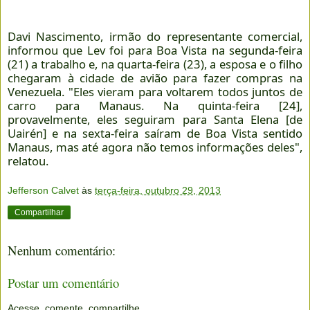
Davi Nascimento, irmão do representante comercial,
informou que Lev foi para Boa Vista na segunda-feira
(21) a trabalho e, na quarta-feira (23), a esposa e o filho
chegaram à cidade de avião para fazer compras na
Venezuela. "Eles vieram para voltarem todos juntos de
carro para Manaus. Na quinta-feira [24],
provavelmente, eles seguiram para Santa Elena [de
Uairén] e na sexta-feira saíram de Boa Vista sentido
Manaus, mas até agora não temos informações deles",
relatou.
Jefferson Calvet
às
terça-feira, outubro 29, 2013
Compartilhar
Nenhum comentário:
Postar um comentário
Acesse, comente, compartilhe