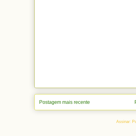
Postagem mais recente
Assinar:
Po