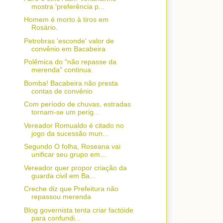
mostra 'preferência p...
Homem é morto à tiros em
Rosário.
Petrobras 'esconde' valor de
convênio em Bacabeira
Polêmica do "não repasse da
merenda" continua.
Bomba! Bacabeira não presta
contas de convênio
Com período de chuvas, estradas
tornam-se um perig...
Vereador Romualdo é citado no
jogo da sucessão mun...
Segundo O folha, Roseana vai
unificar seu grupo em...
Vereador quer propor criação da
guarda civil em Ba...
Creche diz que Prefeitura não
repassou merenda
Blog governista tenta criar factóide
para confundi...