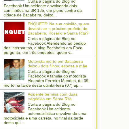
Curta a página do Blog no
Facebook Um acidente envolvendo dois
caminhões na BR 135, em pleno centro da
cidade de Bacabeira, deixo...
ENQUETE: Na sua opinião, quem
deverá ser o próximo prefeito de
Bacabeira, Rosário e Santa Rita?
Curta a página do Blog no
Facebook Atendendo ao pedido
dos internautas, o blog Bacabeira em Foco
pergunta, em três enquetes, quem v...
Motorista morto em Bacabeira
deixou dois filhos, esposa e mãe
Curta a página do Blog no
Facebook A família do motorista
Aleandro Ferreira Mendes, de 39,
morto na tarde desta quinta-feira (07) ap...
Acidente termina com duas
tragédias em Santa Rita
Curta a página do Blog no
Facebook Um acidente
automobilístico envolvendo uma
motocicleta e uma carreta, no final da tarde
desta qui...