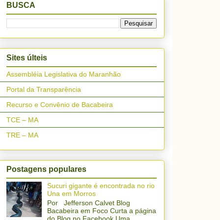
BUSCA
Sites últeis
Assembléia Legislativa do Maranhão
Portal da Transparência
Recurso e Convênio de Bacabeira
TCE – MA
TRE – MA
Postagens populares
Sucuri gigante é encontrada no rio
Una em Morros
Por Jefferson Calvet Blog
Bacabeira em Foco Curta a página
do Blog no Facebook Uma