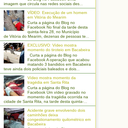
imagem que circula nas redes sociais des...
VÍDEO: Execução de um homem
em Vitória do Mearim
Curta a página do Blog no
Facebook No final da tarde desta
quinta-feira 28, no Município
de Vitória do Mearim, dezenas de pessoas te...
EXCLUSIVO: Vídeo mostra
momento do tiroteio em Bacabeira
Curta a página do Blog no
Facebook A operação que acabou
matando 3 bandidos em Bacabeira
teve ainda dois policiais baleados e dois...
Vídeo mostra momento da
tragédia em Santa Rita
Curta a página do Blog no
Facebook Um vídeo gravado no
momento da tragédia ocorrida na
cidade de Santa Rita, na tarde desta quinta-...
Acidente grave envolvendo dois
caminhões deixa
congestionamento quilométrico em
Bacabeira