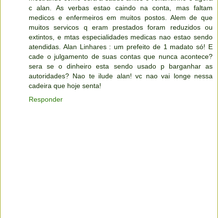
c alan. As verbas estao caindo na conta, mas faltam
medicos e enfermeiros em muitos postos. Alem de que
muitos servicos q eram prestados foram reduzidos ou
extintos, e mtas especialidades medicas nao estao sendo
atendidas. Alan Linhares : um prefeito de 1 madato só! E
cade o julgamento de suas contas que nunca acontece?
sera se o dinheiro esta sendo usado p barganhar as
autoridades? Nao te ilude alan! vc nao vai longe nessa
cadeira que hoje senta!
Responder