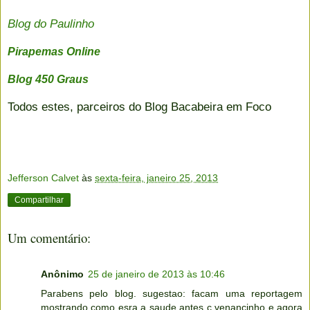
Blog do Paulinho
Pirapemas Online
Blog 450 Graus
Todos estes, parceiros do Blog Bacabeira em Foco
Jefferson Calvet
às
sexta-feira, janeiro 25, 2013
Compartilhar
Um comentário:
Anônimo
25 de janeiro de 2013 às 10:46
Parabens pelo blog. sugestao: facam uma reportagem
mostrando como esra a saude antes c venancinho e agora