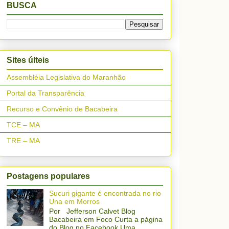
BUSCA
Sites últeis
Assembléia Legislativa do Maranhão
Portal da Transparência
Recurso e Convênio de Bacabeira
TCE – MA
TRE – MA
Postagens populares
Sucuri gigante é encontrada no rio
Una em Morros
Por Jefferson Calvet Blog
Bacabeira em Foco Curta a página
do Blog no Facebook Uma