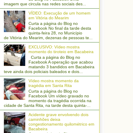
imagem que circula nas redes sociais des...
VÍDEO: Execução de um homem
em Vitória do Mearim
Curta a página do Blog no
Facebook No final da tarde desta
quinta-feira 28, no Município
de Vitória do Mearim, dezenas de pessoas te...
EXCLUSIVO: Vídeo mostra
momento do tiroteio em Bacabeira
Curta a página do Blog no
Facebook A operação que acabou
matando 3 bandidos em Bacabeira
teve ainda dois policiais baleados e dois...
Vídeo mostra momento da
tragédia em Santa Rita
Curta a página do Blog no
Facebook Um vídeo gravado no
momento da tragédia ocorrida na
cidade de Santa Rita, na tarde desta quinta-...
Acidente grave envolvendo dois
caminhões deixa
congestionamento quilométrico em
Bacabeira