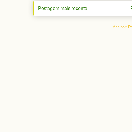
Postagem mais recente
Assinar:
Po