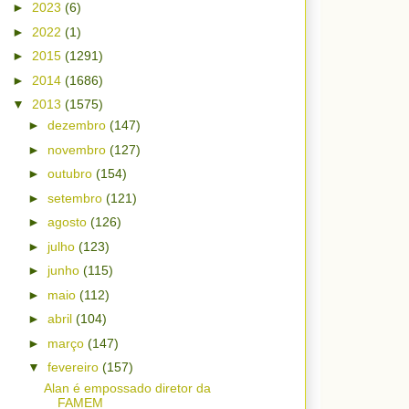
►
2023
(6)
►
2022
(1)
►
2015
(1291)
►
2014
(1686)
▼
2013
(1575)
►
dezembro
(147)
►
novembro
(127)
►
outubro
(154)
►
setembro
(121)
►
agosto
(126)
►
julho
(123)
►
junho
(115)
►
maio
(112)
►
abril
(104)
►
março
(147)
▼
fevereiro
(157)
Alan é empossado diretor da
FAMEM