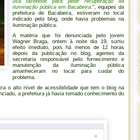
usa facebook para pedir recuperação da
iluminação pública em Bacabeira.
”, equipes da
prefeitura de Bacabeira, estiveram no local
indicado pelo blog, onde havia problemas na
iluminação pública.
A matéria que foi denunciada pelo jovem
Wagner Braga, ontem à noite dia 19, surtiu
efeito imediato, pois há menos de 12 horas
depois da publicação no blog, agentes da
secretaria responsável pelo fornecimento e
manutenção da iluminação pública
amanheceram no local para cuidar do
problema.
a o alto nível de acessibilidade que tem o blog na
unciado, a prefeitura já havia tomado conhecimento do