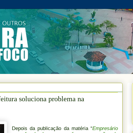
feitura soluciona problema na
Depois da publicação da matéria “
Empresário