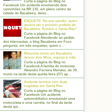
Curta a página do Blog no
Facebook Um acidente envolvendo dois
caminhões na BR 135, em pleno centro da
cidade de Bacabeira, deixo...
ENQUETE: Na sua opinião, quem
deverá ser o próximo prefeito de
Bacabeira, Rosário e Santa Rita?
Curta a página do Blog no
Facebook Atendendo ao pedido
dos internautas, o blog Bacabeira em Foco
pergunta, em três enquetes, quem v...
Motorista morto em Bacabeira
deixou dois filhos, esposa e mãe
Curta a página do Blog no
Facebook A família do motorista
Aleandro Ferreira Mendes, de 39,
morto na tarde desta quinta-feira (07) ap...
Acidente termina com duas
tragédias em Santa Rita
Curta a página do Blog no
Facebook Um acidente
automobilístico envolvendo uma
motocicleta e uma carreta, no final da tarde
desta qui...