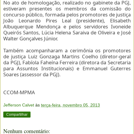
No ato de homologação, realizado no gabinete da PGJ,
estiveram presentes os membros da comissão do
concurso público, formada pelos promotores de justiça
João Leonardo Pires Leal (presidente), Elisabeth
Albuquerque Mendonça e pelos servidores Ivoneide
Queirós Santos, Lúcia Helena Saraiva de Oliveira e José
Walter Gonçalves Júnior.
Também acompanharam a cerimônia os promotores
de justiça Luiz Gonzaga Martins Coelho (diretor-geral
da PGJ), Fabíola Faheína Ferreira (diretora da Secretaria
para Assuntos Institucionais) e Emmanuel Guterres
Soares (assessor da PGJ).
CCOM-MPMA
Jefferson Calvet
às
terça-feira, novembro 05, 2013
Compartilhar
Nenhum comentário: