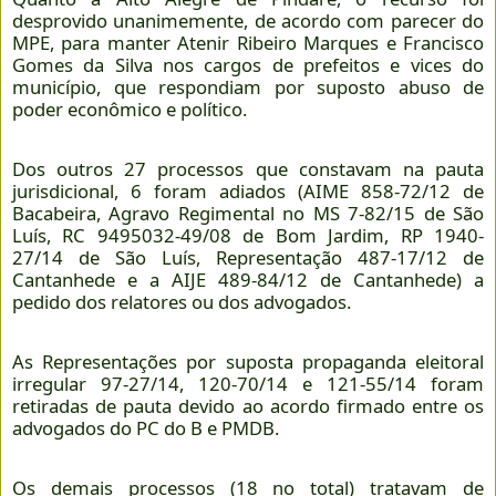
desprovido unanimemente, de acordo com parecer do
MPE, para manter Atenir Ribeiro Marques e Francisco
Gomes da Silva nos cargos de prefeitos e vices do
município, que respondiam por suposto abuso de
poder econômico e político.
Dos outros 27 processos que constavam na pauta
jurisdicional, 6 foram adiados (AIME 858-72/12 de
Bacabeira, Agravo Regimental no MS 7-82/15 de São
Luís, RC 9495032-49/08 de Bom Jardim, RP 1940-
27/14 de São Luís, Representação 487-17/12 de
Cantanhede e a AIJE 489-84/12 de Cantanhede) a
pedido dos relatores ou dos advogados.
As Representações por suposta propaganda eleitoral
irregular 97-27/14, 120-70/14 e 121-55/14 foram
retiradas de pauta devido ao acordo firmado entre os
advogados do PC do B e PMDB.
Os demais processos (18 no total) tratavam de