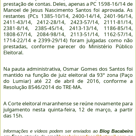
prestação de contas. Deles, apenas a PC 1598-16/14 de
Manoel de Jesus Nascimento Santos foi aprovada. As
restantes (PCs 1385-10/14, 2400-14/14, 2401-96/14,
2411-43/14, 2412-28/14, 2423-57/14, 2111-81/14,
2381-8/14, 2385-45/14, 2413-13/14, 1186-85/14,
1808-67/14, 2084-98/14, 2113-51/14, 1162-57/14,
1714-22/14 e 2399-29/14) foram julgadas como não
prestadas, conforme parecer do Ministério Público
Eleitoral.
Na pauta administrativa, Osmar Gomes dos Santos foi
mantido na função de juiz eleitoral da 93ª zona (Paço
do Lumiar) até 22 de abril de 2016, conforme a
Resolução 8546/2014 do TRE-MA.
A Corte eleitoral maranhense se reúne novamente para
julgamento nesta quinta-feira, 12 de março, a partir
das 15h.
Informações e vídeos podem ser enviados ao
Blog Bacabeira