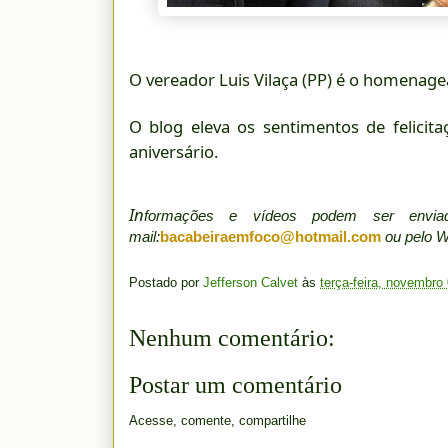
O vereador Luis Vilaça (PP) é o homenagea
O blog eleva os sentimentos de felicit
aniversário.
In
formações e vídeos podem ser env
mail:
bacabeiraemfoco@hotmail.com
ou pelo 
Postado por
Jefferson Calvet
às
terça-feira, novembro
Nenhum comentário:
Postar um comentário
Acesse, comente, compartilhe