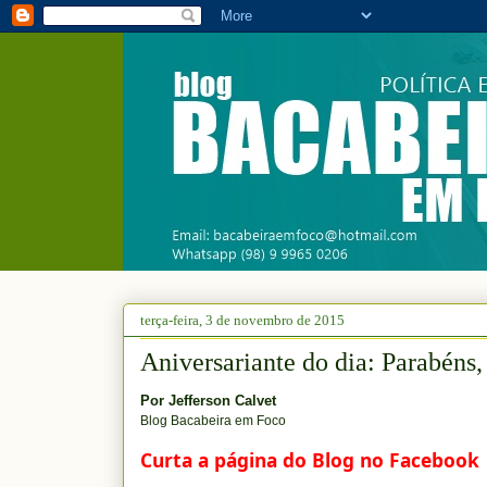
terça-feira, 3 de novembro de 2015
Aniversariante do dia: Parabéns,
Por
Jefferson Calvet
Blog Bacabeira em Foco
Curta a página do Blog no Facebook