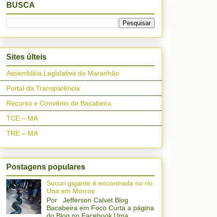
BUSCA
Sites últeis
Assembléia Legislativa do Maranhão
Portal da Transparência
Recurso e Convênio de Bacabeira
TCE – MA
TRE – MA
Postagens populares
Sucuri gigante é encontrada no rio
Una em Morros
Por Jefferson Calvet Blog
Bacabeira em Foco Curta a página
do Blog no Facebook Uma