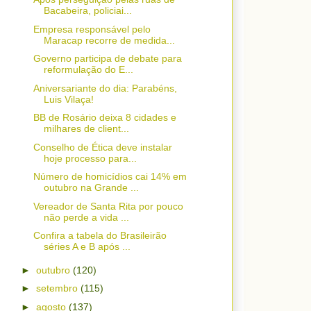
Bacabeira, policiai...
Empresa responsável pelo
Maracap recorre de medida...
Governo participa de debate para
reformulação do E...
Aniversariante do dia: Parabéns,
Luis Vilaça!
BB de Rosário deixa 8 cidades e
milhares de client...
Conselho de Ética deve instalar
hoje processo para...
Número de homicídios cai 14% em
outubro na Grande ...
Vereador de Santa Rita por pouco
não perde a vida ...
Confira a tabela do Brasileirão
séries A e B após ...
►
outubro
(120)
►
setembro
(115)
►
agosto
(137)