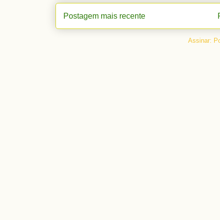
Postagem mais recente
Assinar:
Po