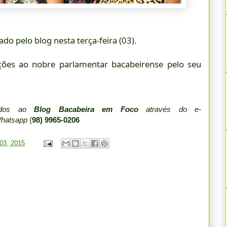
do pelo blog nesta terça-feira (03).
ações ao nobre parlamentar bacabeirense pelo seu
iados ao
Blog Bacabeira em Foco
através do e-
Whatsapp
(
98) 9965-0206
 03, 2015