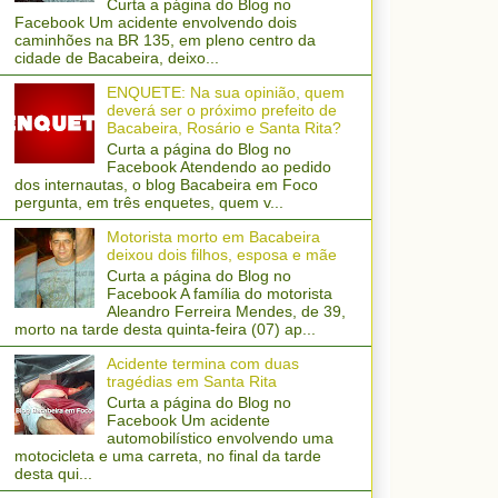
Curta a página do Blog no
Facebook Um acidente envolvendo dois
caminhões na BR 135, em pleno centro da
cidade de Bacabeira, deixo...
ENQUETE: Na sua opinião, quem
deverá ser o próximo prefeito de
Bacabeira, Rosário e Santa Rita?
Curta a página do Blog no
Facebook Atendendo ao pedido
dos internautas, o blog Bacabeira em Foco
pergunta, em três enquetes, quem v...
Motorista morto em Bacabeira
deixou dois filhos, esposa e mãe
Curta a página do Blog no
Facebook A família do motorista
Aleandro Ferreira Mendes, de 39,
morto na tarde desta quinta-feira (07) ap...
Acidente termina com duas
tragédias em Santa Rita
Curta a página do Blog no
Facebook Um acidente
automobilístico envolvendo uma
motocicleta e uma carreta, no final da tarde
desta qui...