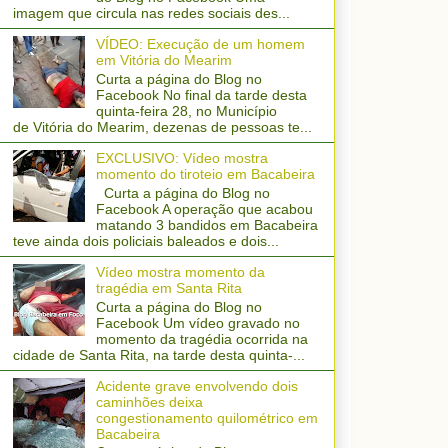
imagem que circula nas redes sociais des...
VÍDEO: Execução de um homem
em Vitória do Mearim
Curta a página do Blog no
Facebook No final da tarde desta
quinta-feira 28, no Município
de Vitória do Mearim, dezenas de pessoas te...
EXCLUSIVO: Vídeo mostra
momento do tiroteio em Bacabeira
Curta a página do Blog no
Facebook A operação que acabou
matando 3 bandidos em Bacabeira
teve ainda dois policiais baleados e dois...
Vídeo mostra momento da
tragédia em Santa Rita
Curta a página do Blog no
Facebook Um vídeo gravado no
momento da tragédia ocorrida na
cidade de Santa Rita, na tarde desta quinta-...
Acidente grave envolvendo dois
caminhões deixa
congestionamento quilométrico em
Bacabeira