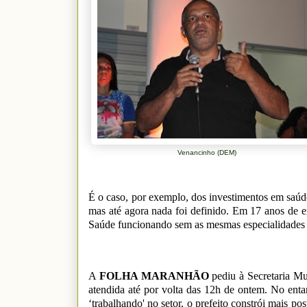
Venancinho (DEM)
É o caso, por exemplo, dos investimentos em saúd
mas até agora nada foi definido. Em 17 anos de
Saúde funcionando sem as mesmas especialidades e
A
FOLHA MARANHÃO
pediu à Secretaria Mu
atendida até por volta das 12h de ontem. No entan
‘trabalhando' no setor, o prefeito constrói mais p