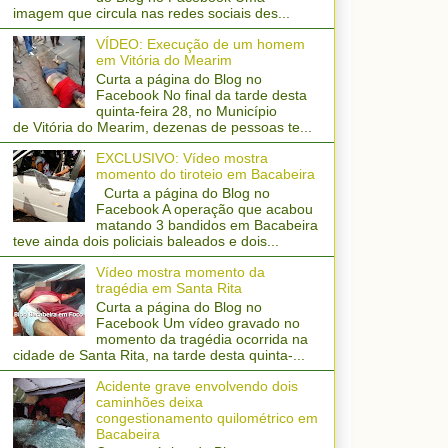
imagem que circula nas redes sociais des...
VÍDEO: Execução de um homem
em Vitória do Mearim
Curta a página do Blog no
Facebook No final da tarde desta
quinta-feira 28, no Município
de Vitória do Mearim, dezenas de pessoas te...
EXCLUSIVO: Vídeo mostra
momento do tiroteio em Bacabeira
Curta a página do Blog no
Facebook A operação que acabou
matando 3 bandidos em Bacabeira
teve ainda dois policiais baleados e dois...
Vídeo mostra momento da
tragédia em Santa Rita
Curta a página do Blog no
Facebook Um vídeo gravado no
momento da tragédia ocorrida na
cidade de Santa Rita, na tarde desta quinta-...
Acidente grave envolvendo dois
caminhões deixa
congestionamento quilométrico em
Bacabeira