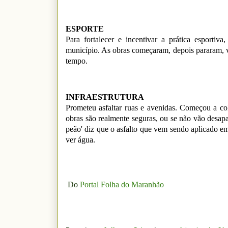
ESPORTE
Para fortalecer e incentivar a prática esporti
município. As obras começaram, depois pararam, 
tempo.
INFRAESTRUTURA
Prometeu asfaltar ruas e avenidas. Começou a col
obras são realmente seguras, ou se não vão desapa
peão' diz que o asfalto que vem sendo aplicado em
ver água.
Do
Portal Folha do Maranhão