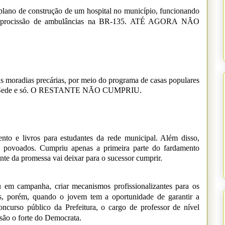
no de construção de um hospital no município, funcionando
 a procissão de ambulâncias na BR-135. ATÉ AGORA NÃO
 moradias precárias, por meio do programa de casas populares
s na Sede e só. O RESTANTE NÃO CUMPRIU.
to e livros para estudantes da rede municipal. Além disso,
ais povoados. Cumpriu apenas a primeira parte do fardamento
ante da promessa vai deixar para o sucessor cumprir.
 em campanha, criar mecanismos profissionalizantes para os
os, porém, quando o jovem tem a oportunidade de garantir a
 concurso público da Prefeitura, o cargo de professor de nível
 são o forte do Democrata.