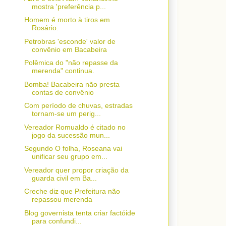
mostra 'preferência p...
Homem é morto à tiros em
Rosário.
Petrobras 'esconde' valor de
convênio em Bacabeira
Polêmica do "não repasse da
merenda" continua.
Bomba! Bacabeira não presta
contas de convênio
Com período de chuvas, estradas
tornam-se um perig...
Vereador Romualdo é citado no
jogo da sucessão mun...
Segundo O folha, Roseana vai
unificar seu grupo em...
Vereador quer propor criação da
guarda civil em Ba...
Creche diz que Prefeitura não
repassou merenda
Blog governista tenta criar factóide
para confundi...