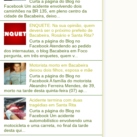
Curta a página do Blog no
Facebook Um acidente envolvendo dois
caminhões na BR 135, em pleno centro da
cidade de Bacabeira, deixo...
ENQUETE: Na sua opinião, quem
deverá ser o próximo prefeito de
Bacabeira, Rosário e Santa Rita?
Curta a página do Blog no
Facebook Atendendo ao pedido
dos internautas, o blog Bacabeira em Foco
pergunta, em três enquetes, quem v...
Motorista morto em Bacabeira
deixou dois filhos, esposa e mãe
Curta a página do Blog no
Facebook A família do motorista
Aleandro Ferreira Mendes, de 39,
morto na tarde desta quinta-feira (07) ap...
Acidente termina com duas
tragédias em Santa Rita
Curta a página do Blog no
Facebook Um acidente
automobilístico envolvendo uma
motocicleta e uma carreta, no final da tarde
desta qui...