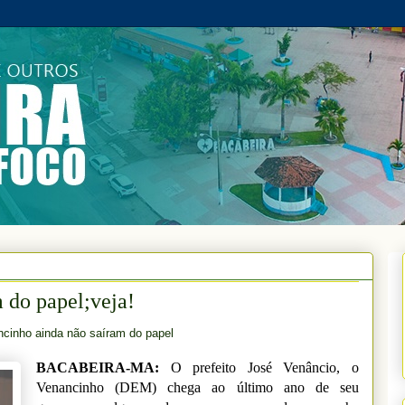
 do papel;veja!
ncinho ainda não saíram do papel
BACABEIRA-MA:
O prefeito José Venâncio, o
Venancinho (DEM) chega ao último ano de seu