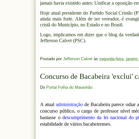
jamais havia existido antes: Unificar a oposição e
Hoje atual presidente do Partido Social Cristão (
ainda mais forte. Além de ser vereador, é evangé
cristã do Município, no Estado e no Brasil.
Logo, implicamos em dizer que o blog da verdade t
Jefferson Calvet (PSC).
Postado por
Jefferson Calvet
às
segunda-feira, janeiro
Concurso de Bacabeira 'exclui' c
Do
Portal Folha do Maranhão
A atual
administração
de Bacabeira parece odiar a 
concurso público, o cargo de professor nível méd
bastasse o
descumprimento da lei nacional do pi
estabilidade de vários bacabeirenses.