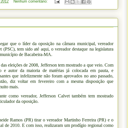
, 2012
Nenhum comentário:
egar que o líder da oposição na câmara municipal, vereador
t (PSC), tem sido até aqui, o vereador destaque na legislatura
 município de Bacabeira-MA.
das eleições de 2008, Jefferson tem mostrado a que veio. Com
ro e autor da maioria de matérias já colocada em pauta, e
essantes que infelizmente não foram aprovados no ano passado,
istão, diz voltar em fevereiro com a mesma disposição que
muito mais.
ante como vereador, Jefferson Calvet também tem mostrado
iculador da oposição.
neide Ramos (PR) tirar o vereador Martinho Ferreira (PR) e o
nal de 2010. E com isso, realizaram um prodígio regional como