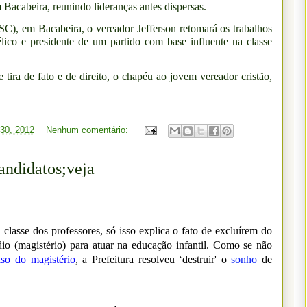
m Bacabeira, reunindo lideranças antes dispersas.
PSC), em Bacabeira, o vereador Jefferson retomará os trabalhos
lico e presidente de um partido com base influente na classe
ira de fato e de direito, o chapéu ao jovem vereador cristão,
 30, 2012
Nenhum comentário:
andidatos;veja
classe dos professores, só isso explica o fato de excluírem do
io (magistério) para atuar na educação infantil. Como se não
so do magistério
, a Prefeitura resolveu ‘destruir' o
sonho
de