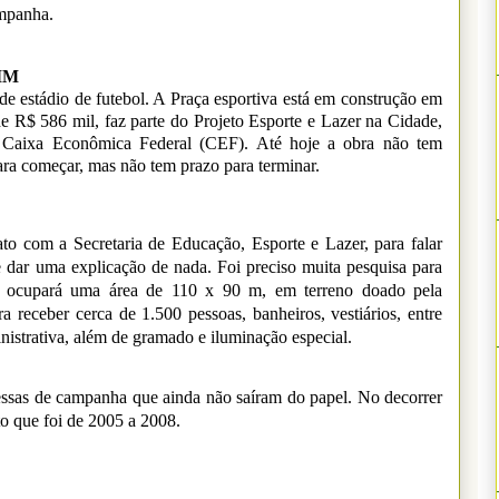
ampanha.
IM
 estádio de futebol. A Praça esportiva está em construção em
de R$ 586 mil, faz parte do Projeto Esporte e Lazer na Cidade,
a Caixa Econômica Federal (CEF). Até hoje a obra não tem
ara começar, mas não tem prazo para terminar.
o com a Secretaria de Educação, Esporte e Lazer, para falar
dar uma explicação de nada. Foi preciso muita pesquisa para
ta', ocupará uma área de 110 x 90 m, em terreno doado pela
 receber cerca de 1.500 pessoas, banheiros, vestiários, entre
nistrativa, além de gramado e iluminação especial.
ssas de campanha que ainda não saíram do papel. No decorrer
o que foi de 2005 a 2008.