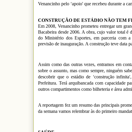
Venancinho pelo ‘apoio' que recebeu durante a c
CONSTRUÇÃO DE ESTÁDIO NÃO TEM F
Em 2008, Venancinho prometeu entregar um grande
Bacabeira desde 2006. A obra, cujo valor total é 
do Ministério dos Esportes, em parceria com 
previsão de inauguração. A construção teve data p
Assim como das outras vezes, entramos em contat
sobre o assunto, mas como sempre, ninguém sabe 
descobrir que o estádio de ‘construção infini
Prefeitura. Terá arquibancada com capacidade para
outros compartimentos como bilheteria e área admi
A reportagem fez um resumo das principais prome
da semana vamos relembrar às do primeiro mandat