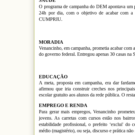
SAÚDE
O programa de campanha do DEM apontava um pla
24h por dia, com o objetivo de acabar com
CUMPRIU.
MORADIA
Venancinho, em campanha, prometia acabar com as
do governo federal. Entregou apenas 30 casa
EDUCAÇÃO
A meta, proposta em campanha, era dar fardamen
afirmou que iria construir creches nos princip
escolar gratuito aos alunos da rede pública. O rest
EMPREGO E RENDA
Para gerar mais empregos, Venancinho prometeu
jovens. As carretas com cursos estão nos bairr
estabilidade profissional, o prefeito ‘exclui' do
médio (magistério), ou seja, discurso e prática não