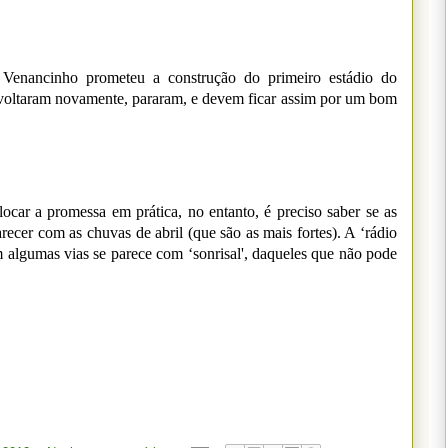
va, Venancinho prometeu a construção do primeiro estádio do
voltaram novamente, pararam, e devem ficar assim por um bom
ocar a promessa em prática, no entanto, é preciso saber se as
recer com as chuvas de abril (que são as mais fortes). A ‘rádio
 algumas vias se parece com ‘sonrisal', daqueles que não pode