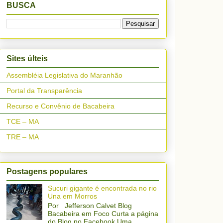
BUSCA
Sites últeis
Assembléia Legislativa do Maranhão
Portal da Transparência
Recurso e Convênio de Bacabeira
TCE – MA
TRE – MA
Postagens populares
Sucuri gigante é encontrada no rio
Una em Morros
Por Jefferson Calvet Blog
Bacabeira em Foco Curta a página
do Blog no Facebook Uma