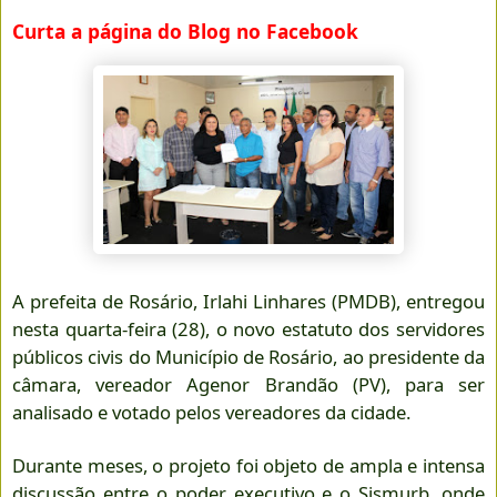
Curta a página do Blog no Facebook
A prefeita de Rosário, Irlahi Linhares (PMDB), entregou
nesta quarta-feira (28), o novo estatuto dos servidores
públicos civis do Município de Rosário, ao presidente da
câmara, vereador Agenor Brandão (PV), para ser
analisado e votado pelos vereadores da cidade.
Durante meses, o projeto foi objeto de ampla e intensa
discussão entre o poder executivo e o Sismurb, onde