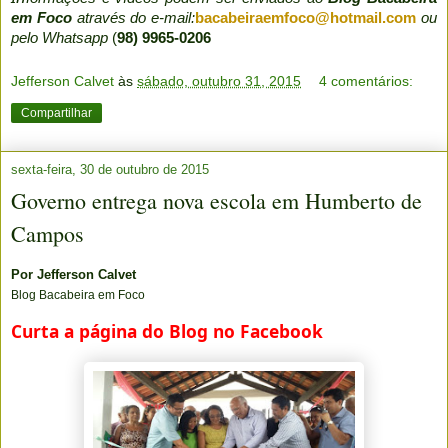
em Foco
através do e-mail:
bacabeiraemfoco@hotmail.com
ou
pelo Whatsapp
(
98) 9965-0206
Jefferson Calvet
às
sábado, outubro 31, 2015
4 comentários:
Compartilhar
sexta-feira, 30 de outubro de 2015
Governo entrega nova escola em Humberto de
Campos
Por
Jefferson Calvet
Blog Bacabeira em Foco
Curta a página do Blog no Facebook