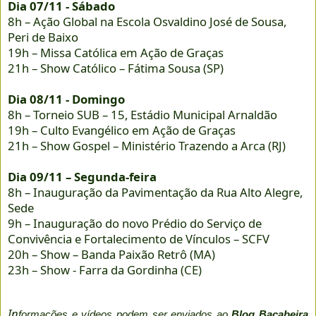
Dia 07/11 - Sábado
8h – Ação Global na Escola Osvaldino José de Sousa,
Peri de Baixo
19h – Missa Católica em Ação de Graças
21h – Show Católico – Fátima Sousa (SP)
Dia 08/11 - Domingo
8h – Torneio SUB – 15, Estádio Municipal Arnaldão
19h – Culto Evangélico em Ação de Graças
21h – Show Gospel – Ministério Trazendo a Arca (RJ)
Dia 09/11 – Segunda-feira
8h – Inauguração da Pavimentação da Rua Alto Alegre,
Sede
9h – Inauguração do novo Prédio do Serviço de
Convivência e Fortalecimento de Vínculos – SCFV
20h – Show – Banda Paixão Retrô (MA)
23h – Show - Farra da Gordinha (CE)
In
formações e vídeos podem ser enviados ao
Blog Bacabeira