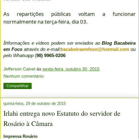
As repartições públicas voltam a funcionar
normalmente na terça-feira, dia 03.
In
formações e vídeos podem ser enviados ao
Blog Bacabeira
em Foco
através do e-mail:
bacabeiraemfoco@hotmail.com
ou
pelo Whatsapp
(
98) 9965-0206
Jefferson Calvet
às
sexta-feira, outubro 30, 2015
Nenhum comentário:
Compartilhar
quinta-feira, 29 de outubro de 2015
Irlahi entrega novo Estatuto do servidor de
Rosário à Câmara
Imprensa Rosário