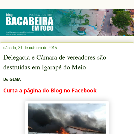
sábado, 31 de outubro de 2015
Delegacia e Câmara de vereadores são
destruídas em Igarapé do Meio
Do G1MA
Curta a página do Blog no Facebook