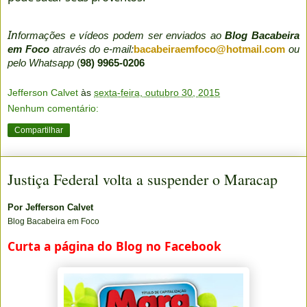
In
formações e vídeos podem ser enviados ao
Blog Bacabeira
em Foco
através do e-mail:
bacabeiraemfoco@hotmail.com
ou
pelo Whatsapp
(
98) 9965-0206
Jefferson Calvet
às
sexta-feira, outubro 30, 2015
Nenhum comentário:
Compartilhar
Justiça Federal volta a suspender o Maracap
Por
Jefferson Calvet
Blog Bacabeira em Foco
Curta a página do Blog no Facebook