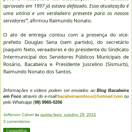
aprovado em 1997 já estava defasado. Essa atualização é
uma vitória e um verdadeiro presente para os nossos
servidores
”
, afirmou Raimundo Nonato.
O ato de entrega contou com a presença do vice-
prefeito Douglas Sena (sem partido), do secretário
Joaquim Neto, vereadores e do presidente do Sindicato
Intermunicipal dos Servidores Públicos Municipais de
Rosário, Bacabeira e Presidente Juscelino (Sismurb),
Raimundo Nonato dos Santos.
In
formações e vídeos podem ser enviados ao
Blog Bacabeira
em Foco
através do e-mail:
bacabeiraemfoco@hotmail.com
ou
pelo Whatsapp
(
98) 9965-0206
Jefferson Calvet
às
quinta-feira, outubro 29, 2015
3 comentários:
Compartilhar