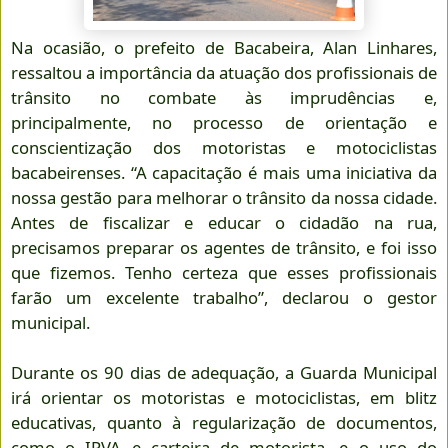
Na ocasião, o prefeito de Bacabeira, Alan Linhares,
ressaltou a importância da atuação dos profissionais de
trânsito no combate às imprudências e,
principalmente, no processo de orientação e
conscientização dos motoristas e motociclistas
bacabeirenses. “A capacitação é mais uma iniciativa da
nossa gestão para melhorar o trânsito da nossa cidade.
Antes de fiscalizar e educar o cidadão na rua,
precisamos preparar os agentes de trânsito, e foi isso
que fizemos. Tenho certeza que esses profissionais
farão um excelente trabalho”, declarou o gestor
municipal.
Durante os 90 dias de adequação, a Guarda Municipal
irá orientar os motoristas e motociclistas, em blitz
educativas, quanto à regularização de documentos,
como o IPVA e carteira de motorista, e o uso do