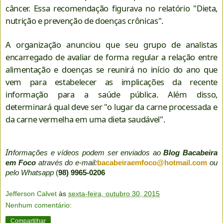
câncer. Essa recomendação figurava no relatório "Dieta,
nutrição e prevenção de doenças crônicas".
A organização anunciou que seu grupo de analistas
encarregado de avaliar de forma regular a relação entre
alimentação e doenças se reunirá no início do ano que
vem para estabelecer as implicações da recente
informação para a saúde pública. Além disso,
determinará qual deve ser "o lugar da carne processada e
da carne vermelha em uma dieta saudável".
In
formações e vídeos podem ser enviados ao
Blog Bacabeira
em Foco
através do e-mail:
bacabeiraemfoco@hotmail.com
ou
pelo Whatsapp
(
98) 9965-0206
Jefferson Calvet
às
sexta-feira, outubro 30, 2015
Nenhum comentário:
Compartilhar