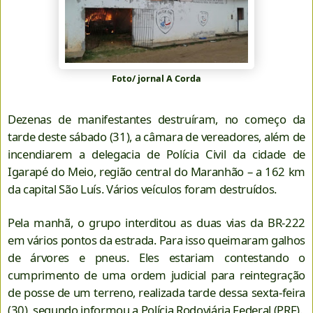
Foto/ jornal A Corda
Dezenas de manifestantes destruíram, no começo da
tarde deste sábado (31), a câmara de vereadores, além de
incendiarem a delegacia de Polícia Civil da cidade de
Igarapé do Meio, região central do Maranhão – a 162 km
da capital São Luís. Vários veículos foram destruídos.
Pela manhã, o grupo interditou as duas vias da BR-222
em vários pontos da estrada. Para isso queimaram galhos
de árvores e pneus. Eles estariam contestando o
cumprimento de uma ordem judicial para reintegração
de posse de um terreno, realizada tarde dessa sexta-feira
(30), segundo informou a Polícia Rodoviária Federal (PRF).