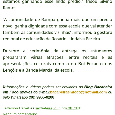
estamos ganhando esse lindo prédio,” frisou Silvino
Ramos.
“A comunidade de Rampa ganha mais que um prédio
novo, ganha dignidade com essa escola que vai atender
também as comunidades vizinhas”, informou a gestora
regional de educação de Rosário, Lindalva Pereira.
Durante a cerimônia de entrega os estudantes
prepararam várias atrações, entre recitais e as
apresentações culturais como a do Boi Encanto dos
Lençóis e a Banda Marcial da escola.
In
formações e vídeos podem ser enviados ao
Blog Bacabeira
em Foco
através do e-mail:
bacabeiraemfoco@hotmail.com
ou
pelo Whatsapp
(
98) 9965-0206
Jefferson Calvet
às
sexta-feira, outubro 30, 2015
Nenhum comentário: