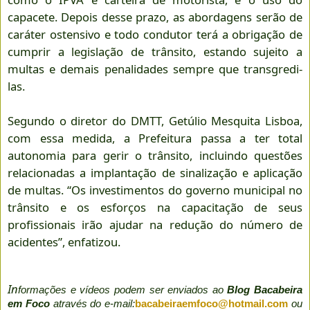
capacete. Depois desse prazo, as abordagens serão de
caráter ostensivo e todo condutor terá a obrigação de
cumprir a legislação de trânsito, estando sujeito a
multas e demais penalidades sempre que transgredi-
las.
Segundo o diretor do DMTT, Getúlio Mesquita Lisboa,
com essa medida, a Prefeitura passa a ter total
autonomia para gerir o trânsito, incluindo questões
relacionadas a implantação de sinalização e aplicação
de multas. “Os investimentos do governo municipal no
trânsito e os esforços na capacitação de seus
profissionais irão ajudar na redução do número de
acidentes”, enfatizou.
In
formações e vídeos podem ser enviados ao
Blog Bacabeira
em Foco
através do e-mail:
bacabeiraemfoco@hotmail.com
ou