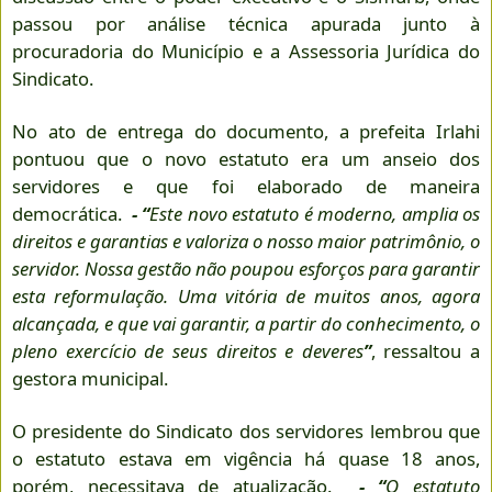
passou por análise técnica apurada junto à
procuradoria do Município e a Assessoria Jurídica do
Sindicato.
No ato de entrega do documento, a prefeita Irlahi
pontuou que o novo estatuto era um anseio dos
servidores e que foi elaborado de maneira
democrática.
- “
Este novo estatuto é moderno, amplia os
direitos e garantias e valoriza o nosso maior patrimônio, o
servidor. Nossa gestão não poupou esforços para garantir
esta reformulação. Uma vitória de muitos anos, agora
alcançada, e que vai garantir, a partir do conhecimento, o
pleno exercício de seus direitos e deveres
”
, ressaltou a
gestora municipal.
O presidente do Sindicato dos servidores lembrou que
o estatuto estava em vigência há quase 18 anos,
porém, necessitava de atualização.
- “
O estatuto