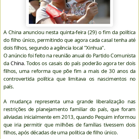
A China anunciou nesta quinta-feira (29) o fim da política
do filho único, permitindo que agora cada casal tenha até
dois filhos, segundo a agência local "Xinhua".
O anúncio foi feito na reunião anual do Partido Comunista
da
China
. Todos os casais do país poderão agora ter dois
filhos, uma reforma que põe fim a mais de 30 anos da
controvertida política que limitava os nascimentos no
país.
A mudança representa uma grande liberalização nas
restrições de planejamento familiar do país, que foram
aliviadas inicialmente em 2013, quando Pequim informou
que iria permitir que milhões de famílias tivessem dois
filhos, após décadas de uma política de filho único.