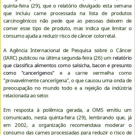
quinta-feira (29), que o relatório divulgado esta semana
que incluiu carne processada na lista de produtos
carcinogênicos não pede que as pessoas deixem de
comer esse tipo de produto, mas indica que limitar o
consumo ajuda a reduzir risco de câncer colorretal.
A Agência Internacional de Pesquisa sobre o Câncer
(IARC) publicou na última segunda-feira (26) um
relatório
que classifica alimentos como salsicha, bacon e presunto
como "cancerígenos"
e a carne vermelha como
"provavelmente cancerígena", o que causou uma onda de
preocupação no mundo todo e a rejeição da indústria
relacionada ao setor.
Em resposta à polêmica gerada, a OMS emitiu um
comunicado, nesta quinta-feira (29), lembrando que, já
em 2002, a organização recomendava moderar o
consumo das carnes processadas para reduzir o risco de