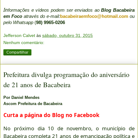
In
formações e vídeos podem ser enviados ao
Blog Bacabeira
em Foco
através do e-mail:
bacabeiraemfoco@hotmail.com
ou
pelo Whatsapp
(
98) 9965-0206
Jefferson Calvet
às
sábado, outubro 31, 2015
Nenhum comentário:
Compartilhar
Prefeitura divulga programação do aniversário
de 21 anos de Bacabeira
Por Daniel Mendes
Ascom Prefeitura de Bacabeira
Curta a página do Blog no Facebook
No próximo dia 10 de novembro, o município de
Bacabeira completa 21 anos de emancipação política e