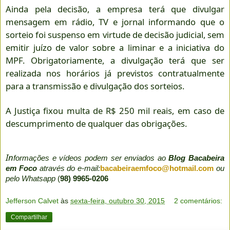
Ainda pela decisão, a empresa terá que divulgar
mensagem em rádio, TV e jornal informando que o
sorteio foi suspenso em virtude de decisão judicial, sem
emitir juízo de valor sobre a liminar e a iniciativa do
MPF. Obrigatoriamente, a divulgação terá que ser
realizada nos horários já previstos contratualmente
para a transmissão e divulgação dos sorteios.
A Justiça fixou multa de R$ 250 mil reais, em caso de
descumprimento de qualquer das obrigações.
In
formações e vídeos podem ser enviados ao
Blog Bacabeira
em Foco
através do e-mail:
bacabeiraemfoco@hotmail.com
ou
pelo Whatsapp
(
98) 9965-0206
Jefferson Calvet
às
sexta-feira, outubro 30, 2015
2 comentários:
Compartilhar