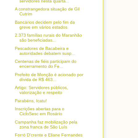
servidores nesta quarta...
A constrangedora situação de Gil
Cutrim
Bancários decidem pelo fim da
greve em vários estados
2.373 famílias rurais do Maranhão
são beneficiadas...
Pescadores de Bacabeira e
autoridades debatem susp...
Centenas de fiéis participam do
encerramento do Fe...
Prefeito de Monção é acionado por
dívida de R$ 463...
Artigo: Servidores públicos,
valorização e respeito
Parabéns, Icatu!
Inscrições abertas para o
CicloSesc em Rosário
Campanha faz mobilização pela
zona franca de São Luís
Forró D’crente e Eliane Fernandes