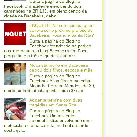
Curta a página do Blog no
Facebook Um acidente envolvendo dois
caminhões na BR 135, em pleno centro da
cidade de Bacabeira, deixo...
ENQUETE: Na sua opinião, quem
deverá ser o próximo prefeito de
Bacabeira, Rosário e Santa Rita?
Curta a página do Blog no
Facebook Atendendo ao pedido
dos internautas, o blog Bacabeira em Foco
pergunta, em três enquetes, quem v...
Motorista morto em Bacabeira
deixou dois filhos, esposa e mãe
Curta a página do Blog no
Facebook A família do motorista
Aleandro Ferreira Mendes, de 39,
morto na tarde desta quinta-feira (07) ap...
Acidente termina com duas
tragédias em Santa Rita
Curta a página do Blog no
Facebook Um acidente
automobilístico envolvendo uma
motocicleta e uma carreta, no final da tarde
desta qui...