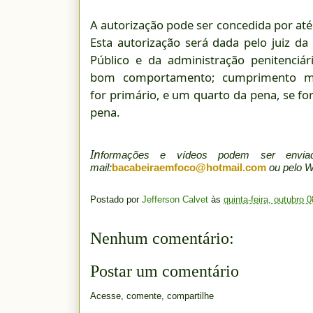
A autorização pode ser concedida por até
Esta autorização será dada pelo juiz da
Público e da administração penitenciár
bom comportamento; cumprimento m
for primário, e um quarto da pena, se fo
pena.
In
formações e vídeos podem ser env
mail:
bacabeiraemfoco@hotmail.com
ou pelo 
Postado por
Jefferson Calvet
às
quinta-feira, outubro 
Nenhum comentário:
Postar um comentário
Acesse, comente, compartilhe