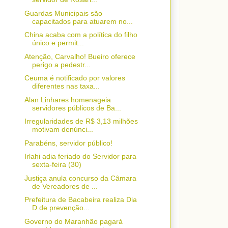
Guardas Municipais são
capacitados para atuarem no...
China acaba com a política do filho
único e permit...
Atenção, Carvalho! Bueiro oferece
perigo a pedestr...
Ceuma é notificado por valores
diferentes nas taxa...
Alan Linhares homenageia
servidores públicos de Ba...
Irregularidades de R$ 3,13 milhões
motivam denúnci...
Parabéns, servidor público!
Irlahi adia feriado do Servidor para
sexta-feira (30)
Justiça anula concurso da Câmara
de Vereadores de ...
Prefeitura de Bacabeira realiza Dia
D de prevenção...
Governo do Maranhão pagará