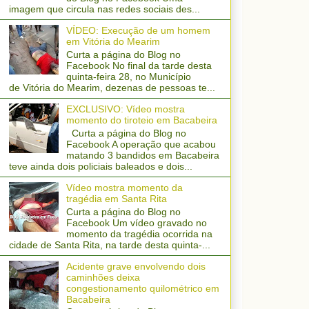
imagem que circula nas redes sociais des...
VÍDEO: Execução de um homem
em Vitória do Mearim
Curta a página do Blog no
Facebook No final da tarde desta
quinta-feira 28, no Município
de Vitória do Mearim, dezenas de pessoas te...
EXCLUSIVO: Vídeo mostra
momento do tiroteio em Bacabeira
Curta a página do Blog no
Facebook A operação que acabou
matando 3 bandidos em Bacabeira
teve ainda dois policiais baleados e dois...
Vídeo mostra momento da
tragédia em Santa Rita
Curta a página do Blog no
Facebook Um vídeo gravado no
momento da tragédia ocorrida na
cidade de Santa Rita, na tarde desta quinta-...
Acidente grave envolvendo dois
caminhões deixa
congestionamento quilométrico em
Bacabeira