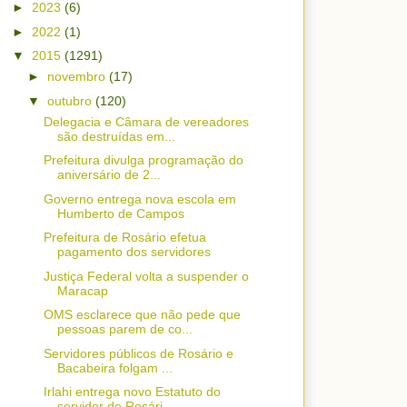
►
2023
(6)
►
2022
(1)
▼
2015
(1291)
►
novembro
(17)
▼
outubro
(120)
Delegacia e Câmara de vereadores
são destruídas em...
Prefeitura divulga programação do
aniversário de 2...
Governo entrega nova escola em
Humberto de Campos
Prefeitura de Rosário efetua
pagamento dos servidores
Justiça Federal volta a suspender o
Maracap
OMS esclarece que não pede que
pessoas parem de co...
Servidores públicos de Rosário e
Bacabeira folgam ...
Irlahi entrega novo Estatuto do
servidor de Rosári...