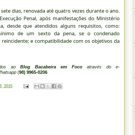
 sete dias, renovada até quatro vezes durante o ano.
 Execução Penal, após manifestações do Ministério
ia, desde que atendidos alguns requisitos, como:
ínimo de um sexto da pena, se o condenado
r reincidente; e compatibilidade com os objetivos da
iados ao
Blog Bacabeira em Foco
através do e-
Whatsapp
(
98) 9965-0206
08, 2015