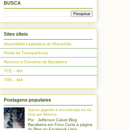
BUSCA
Sites últeis
Assembléia Legislativa do Maranhão
Portal da Transparência
Recurso e Convênio de Bacabeira
TCE – MA
TRE – MA
Postagens populares
Sucuri gigante é encontrada no rio
Una em Morros
Por Jefferson Calvet Blog
Bacabeira em Foco Curta a página
do Blog no Facebook Uma