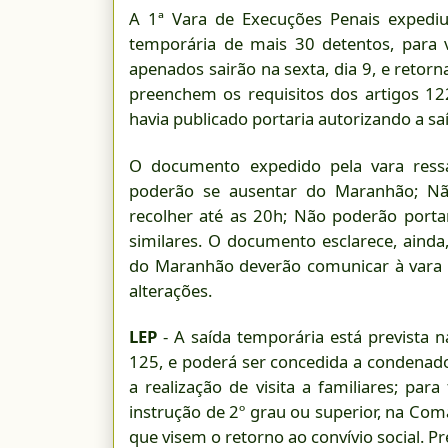
A 1ª Vara de Execuções Penais expediu
temporária de mais 30 detentos, para v
apenados sairão na sexta, dia 9, e retorn
preenchem os requisitos dos artigos 122
havia publicado portaria autorizando a sa
O documento expedido pela vara ress
poderão se ausentar do Maranhão; Não
recolher até as 20h; Não poderão porta
similares. O documento esclarece, ainda,
do Maranhão deverão comunicar à vara s
alterações.
LEP
- A saída temporária está prevista n
125, e poderá ser concedida a condena
a realização de visita a familiares; para
instrução de 2º grau ou superior, na Com
que visem o retorno ao convívio social. 