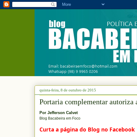
quinta-feira, 8 de outubro de 2015
Portaria complementar autoriza 
Por
Jefferson Calvet
Blog Bacabeira em Foco
Curta a página do Blog no Facebook