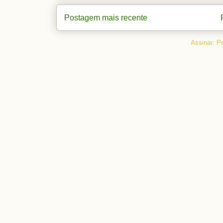
Postagem mais recente
Assinar:
Po