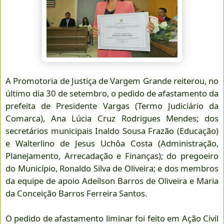
A Promotoria de Justiça de Vargem Grande reiterou, no
último dia 30 de setembro, o pedido de afastamento da
prefeita de Presidente Vargas (Termo Judiciário da
Comarca), Ana Lúcia Cruz Rodrigues Mendes; dos
secretários municipais Inaldo Sousa Frazão (Educação)
e Walterlino de Jesus Uchôa Costa (Administração,
Planejamento, Arrecadação e Finanças); do pregoeiro
do Município, Ronaldo Silva de Oliveira; e dos membros
da equipe de apoio Adeílson Barros de Oliveira e Maria
da Conceição Barros Ferreira Santos.
O pedido de afastamento liminar foi feito em Ação Civil