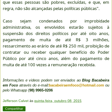
que essas pessoas são pobres, excluídas, e que, em
regra, não são alcançadas pelas políticas públicas".
Caso sejam condenados por improbidade
administrativa, os envolvidos estarão sujeitos à
suspensão dos direitos políticos por até oito anos,
pagamento de multa de até R$ 3 milhões,
ressarcimento ao erário de até R$ 250 mil, proibição de
contratar ou receber qualquer benefício do Poder
Público por até cinco anos, além do pagamento de
multa de até 100 vezes a remuneração recebida.
In
formações e vídeos podem ser enviados ao
Blog Bacabeira
em Foco
através do e-mail:
bacabeiraemfoco@hotmail.com
ou
pelo Whatsapp
(
98) 9965-0206
Jefferson Calvet
às
quinta-feira, outubro 08, 2015
Compartilhar