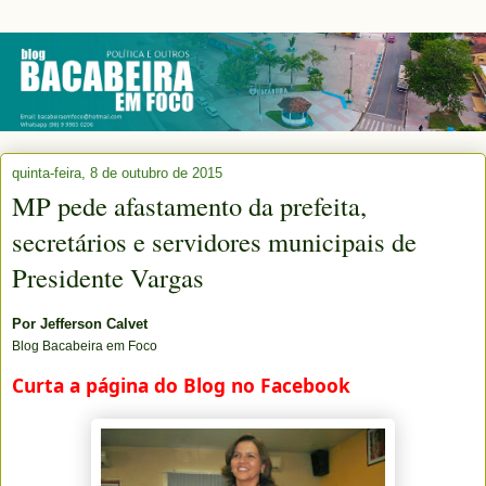
quinta-feira, 8 de outubro de 2015
MP pede afastamento da prefeita,
secretários e servidores municipais de
Presidente Vargas
Por
Jefferson Calvet
Blog Bacabeira em Foco
Curta a página do Blog no Facebook