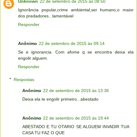
Unknown
22 de setembro de 2015 às 08:50
Ignorância popular,crime ambiental,ser humano,o maior
dos predadores...lamentável
Responder
Anônimo
22 de setembro de 2015 às 09:14
Se e ignorancia. Com afome q se encontra deixa ela
engolir alguem.
Responder
Respostas
Anônimo
22 de setembro de 2015 às 13:36
Deixa ela te engolir primeiro...abestado
Anônimo
22 de setembro de 2015 às 19:44
ABESTADO E TU OTARIO SE ALGUEM INVADIR TUA
CASA TU FAZ O QUE