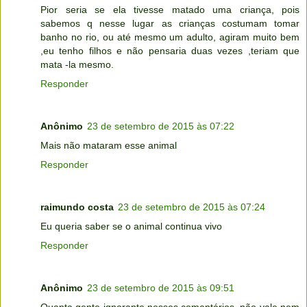
Pior seria se ela tivesse matado uma criança, pois
sabemos q nesse lugar as crianças costumam tomar
banho no rio, ou até mesmo um adulto, agiram muito bem
,eu tenho filhos e não pensaria duas vezes ,teriam que
mata -la mesmo.
Responder
Anônimo
23 de setembro de 2015 às 07:22
Mais não mataram esse animal
Responder
raimundo costa
23 de setembro de 2015 às 07:24
Eu queria saber se o animal continua vivo
Responder
Anônimo
23 de setembro de 2015 às 09:51
Quanta gente ignorante nesses comentários, não vale nem