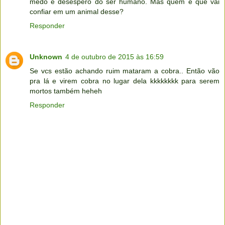
medo e desespero do ser humano. Mas quem é que vai
confiar em um animal desse?
Responder
Unknown
4 de outubro de 2015 às 16:59
Se vcs estão achando ruim mataram a cobra.. Então vão
pra lá e virem cobra no lugar dela kkkkkkkk para serem
mortos também heheh
Responder