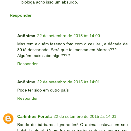
bióloga acho isso um absurdo.
Responder
Anônimo
22 de setembro de 2015 às 14:00
Mas tem alguém fazendo foto com o celular , a década de
80 tá descartada. Será que foi mesmo em Morros???
Alguém mais sabe algo????
Responder
Anônimo
22 de setembro de 2015 às 14:01
Pode ter sido em outro país
Responder
Carlinhos Portela
22 de setembro de 2015 às 14:01
Bando de bárbaros! Ignorantes! O animal estava em seu
habitat natural. Quem fez uma barbárie dessa merece ser