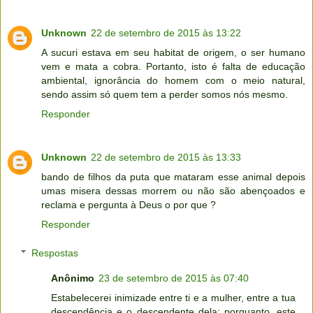
Unknown
22 de setembro de 2015 às 13:22
A sucuri estava em seu habitat de origem, o ser humano
vem e mata a cobra. Portanto, isto é falta de educação
ambiental, ignorância do homem com o meio natural,
sendo assim só quem tem a perder somos nós mesmo.
Responder
Unknown
22 de setembro de 2015 às 13:33
bando de filhos da puta que mataram esse animal depois
umas misera dessas morrem ou não são abençoados e
reclama e pergunta à Deus o por que ?
Responder
Respostas
Anônimo
23 de setembro de 2015 às 07:40
Estabelecerei inimizade entre ti e a mulher, entre a tua
descendência e o descendente dela; porquanto, este