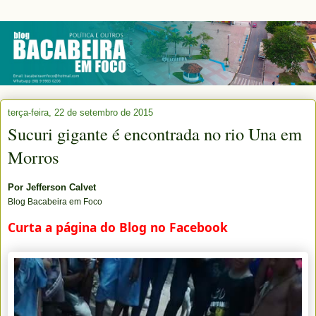
terça-feira, 22 de setembro de 2015
Sucuri gigante é encontrada no rio Una em
Morros
Por
Jefferson Calvet
Blog Bacabeira em Foco
Curta a página do Blog no Facebook