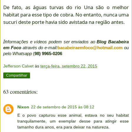
De fato, as águas turvas do rio Una são o melhor
habitat para esse tipo de cobra. No entanto, nunca uma
sucuri deste porte havia sido avistada na região antes.
In
formações e vídeos podem ser enviados ao
Blog Bacabeira
em Foco
através do e-mail:
bacabeiraemfoco@hotmail.com
ou
pelo Whatsapp
(
98) 9965-0206
Jefferson Calvet
às
terça-feira, setembro 22, 2015
Compartilhar
63 comentários:
Nixon
22 de setembro de 2015 às 08:12
E o povo capturou esse animal, estava no seu habitat
tranquilamente, um exemplar desse para atingir esse
tamanho dura anos, era para deixar na natureza.