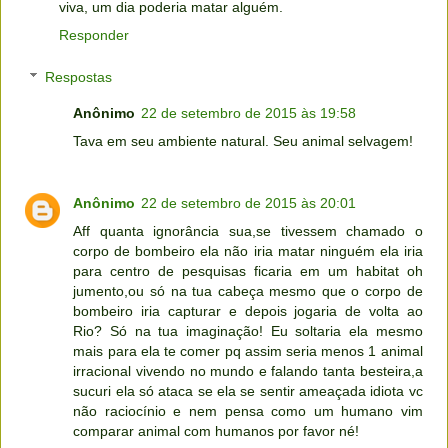
viva, um dia poderia matar alguém.
Responder
Respostas
Anônimo
22 de setembro de 2015 às 19:58
Tava em seu ambiente natural. Seu animal selvagem!
Anônimo
22 de setembro de 2015 às 20:01
Aff quanta ignorância sua,se tivessem chamado o
corpo de bombeiro ela não iria matar ninguém ela iria
para centro de pesquisas ficaria em um habitat oh
jumento,ou só na tua cabeça mesmo que o corpo de
bombeiro iria capturar e depois jogaria de volta ao
Rio? Só na tua imaginação! Eu soltaria ela mesmo
mais para ela te comer pq assim seria menos 1 animal
irracional vivendo no mundo e falando tanta besteira,a
sucuri ela só ataca se ela se sentir ameaçada idiota vc
não raciocínio e nem pensa como um humano vim
comparar animal com humanos por favor né!