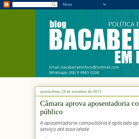
quinta-feira, 24 de setembro de 2015
Câmara aprova aposentadoria com
público
A aposentadoria compulsória é aplicada a
serviço até essa idade