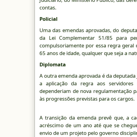
contas.
Policial
Uma das emendas aprovadas, do deputado
da Lei Complementar 51/85 para permi
compulsoriamente por essa regra geral 
65 anos de idade, qualquer que seja a nat
Diplomata
A outra emenda aprovada é da deputada 
a aplicação da regra aos servidores d
dependeriam de nova regulamentação pa
às progressões previstas para os cargos.
A transição da emenda prevê que, a cad
acréscimo de um ano até que se chegue
envio de um projeto pelo governo discipl