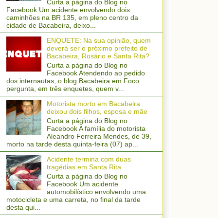
Curta a página do Blog no
Facebook Um acidente envolvendo dois
caminhões na BR 135, em pleno centro da
cidade de Bacabeira, deixo...
ENQUETE: Na sua opinião, quem
deverá ser o próximo prefeito de
Bacabeira, Rosário e Santa Rita?
Curta a página do Blog no
Facebook Atendendo ao pedido
dos internautas, o blog Bacabeira em Foco
pergunta, em três enquetes, quem v...
Motorista morto em Bacabeira
deixou dois filhos, esposa e mãe
Curta a página do Blog no
Facebook A família do motorista
Aleandro Ferreira Mendes, de 39,
morto na tarde desta quinta-feira (07) ap...
Acidente termina com duas
tragédias em Santa Rita
Curta a página do Blog no
Facebook Um acidente
automobilístico envolvendo uma
motocicleta e uma carreta, no final da tarde
desta qui...