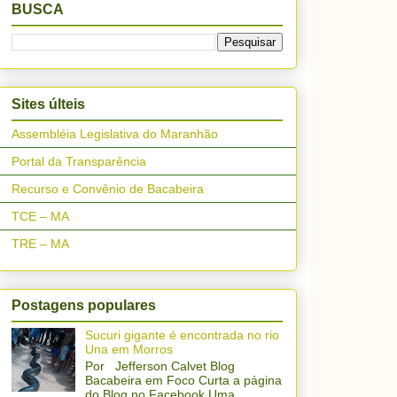
BUSCA
Sites últeis
Assembléia Legislativa do Maranhão
Portal da Transparência
Recurso e Convênio de Bacabeira
TCE – MA
TRE – MA
Postagens populares
Sucuri gigante é encontrada no rio
Una em Morros
Por Jefferson Calvet Blog
Bacabeira em Foco Curta a página
do Blog no Facebook Uma