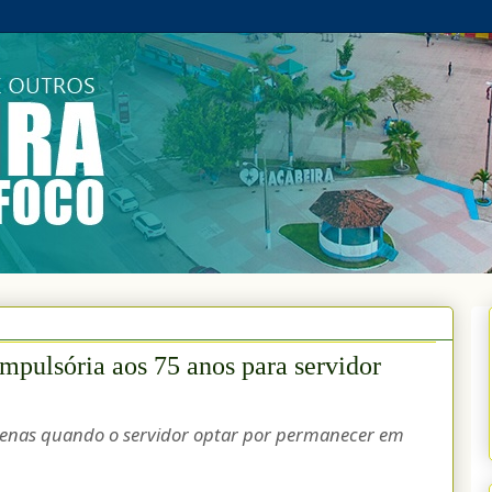
pulsória aos 75 anos para servidor
penas quando o servidor optar por permanecer em