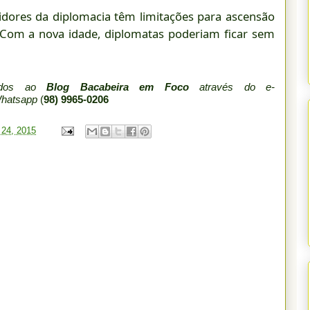
vidores da diplomacia têm limitações para ascensão
 Com a nova idade, diplomatas poderiam ficar sem
iados ao
Blog Bacabeira em Foco
através do e-
Whatsapp
(
98) 9965-0206
 24, 2015