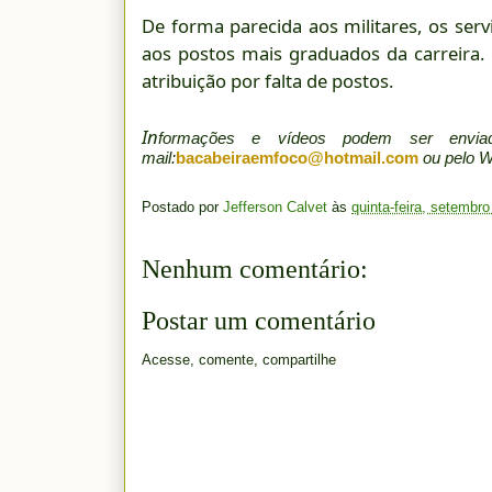
De forma parecida aos militares, os ser
aos postos mais graduados da carreira.
atribuição por falta de postos.
In
formações e vídeos podem ser env
mail:
bacabeiraemfoco@hotmail.com
ou pelo 
Postado por
Jefferson Calvet
às
quinta-feira, setembro
Nenhum comentário:
Postar um comentário
Acesse, comente, compartilhe