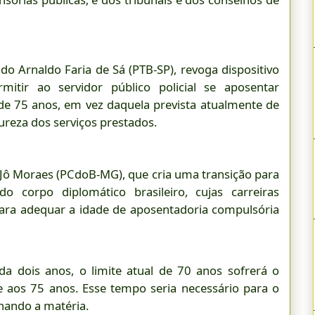
 Arnaldo Faria de Sá (PTB-SP), revoga dispositivo
tir ao servidor público policial se aposentar
de 75 anos, em vez daquela prevista atualmente de
ureza dos serviços prestados.
Jô Moraes (PCdoB-MG), que cria uma transição para
o corpo diplomático brasileiro, cujas carreiras
ra adequar a idade de aposentadoria compulsória
a dois anos, o limite atual de 70 anos sofrerá o
 aos 75 anos. Esse tempo seria necessário para o
inando a matéria.