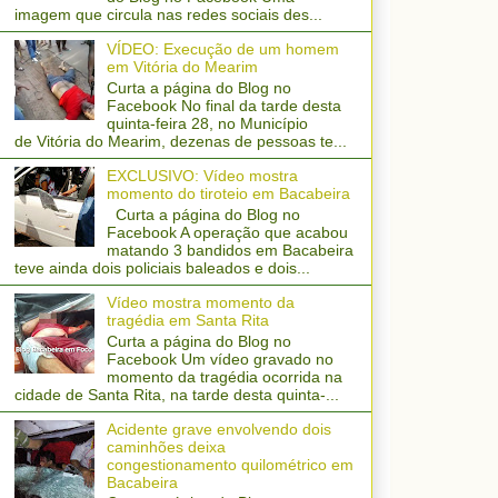
imagem que circula nas redes sociais des...
VÍDEO: Execução de um homem
em Vitória do Mearim
Curta a página do Blog no
Facebook No final da tarde desta
quinta-feira 28, no Município
de Vitória do Mearim, dezenas de pessoas te...
EXCLUSIVO: Vídeo mostra
momento do tiroteio em Bacabeira
Curta a página do Blog no
Facebook A operação que acabou
matando 3 bandidos em Bacabeira
teve ainda dois policiais baleados e dois...
Vídeo mostra momento da
tragédia em Santa Rita
Curta a página do Blog no
Facebook Um vídeo gravado no
momento da tragédia ocorrida na
cidade de Santa Rita, na tarde desta quinta-...
Acidente grave envolvendo dois
caminhões deixa
congestionamento quilométrico em
Bacabeira