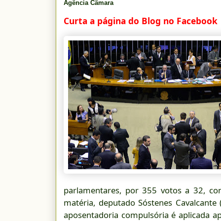
Agência Câmara
Curta a página do Blog no Facebook
parlamentares, por 355 votos a 32, c
matéria, deputado Sóstenes Cavalcante
aposentadoria compulsória é aplicada 