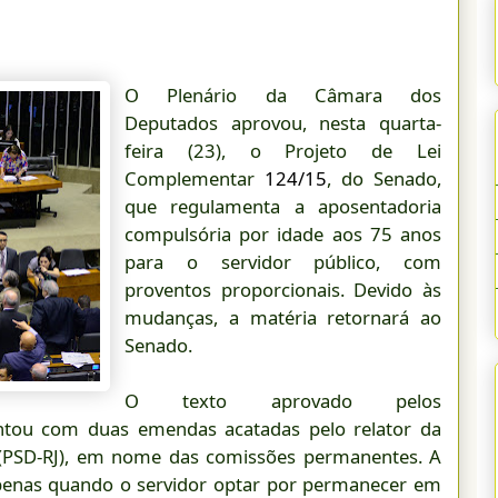
O Plenário da Câmara dos
Deputados aprovou, nesta quarta-
feira (23), o Projeto de Lei
Complementar
124/15
, do Senado,
que regulamenta a aposentadoria
compulsória por idade aos 75 anos
para o servidor público, com
proventos proporcionais. Devido às
mudanças, a matéria retornará ao
Senado.
O texto aprovado pelos
ontou com duas emendas acatadas pelo relator da
 (PSD-RJ), em nome das comissões permanentes. A
apenas quando o servidor optar por permanecer em