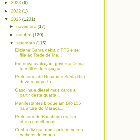
►
2023
(6)
►
2022
(1)
▼
2015
(1291)
►
novembro
(17)
►
outubro
(120)
▼
setembro
(115)
Eliziane Gama deixa o PPS e se
filia ao Rede de Ma...
Em nova avaliação, governo Dilma
tem 69% de rejeição
Prefeituras de Rosário e Santa Rita
devem pagar fu...
Gasolina e diesel mais caros a
partir desta quarta...
Manifestantes bloqueiam BR-135
na altura do Maraca...
Prefeitura de Bacabeira realiza
obras e melhorias ...
Cunha diz que analisará primeiros
pedidos de impea...