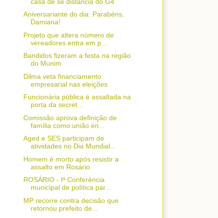
casa de se distancia do G4
Aniversariante do dia: Parabéns,
Damiana!
Projeto que altera número de
vereadores entra em p...
Bandidos fizeram a festa na região
do Munim
Dilma veta financiamento
empresarial nas eleições
Funcionária pública é assaltada na
porta da secret...
Comissão aprova definição de
família como união en...
Aged e SES participam de
atividades no Dia Mundial...
Homem é morto após resistir a
assalto em Rosário
ROSÁRIO - Iª Conferência
municipal de política par...
MP recorre contra decisão que
retornou prefeito de...