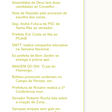
Assembléia de Deus tem duas
candidatas ao Conselho...
Nota de Repúdio pelo processo de
escolha dos conse...
Dep. André Fufuca dá PSC de
Santa Rita ao vereador...
Prefeito Eric Costa se filia ao
PCdoB
DMTT realiza campanha educativa
na Semana Nacional...
Ex-prefeita de Bom Jardim se
entrega à polícia apó...
IMAGEM DO DIA: 'O pai do
Flamengo...'
Búfalos provocam acidentes no
Campo de Perizes, em...
Prefeitura de Rosário realiza a 1ª
Conferência mun...
Senador Roberto Rocha fala sobre
a criação de Zona...
Sampaio empata sem gols em