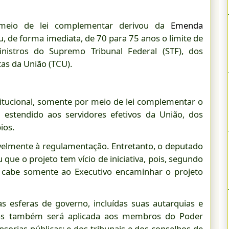
meio de lei complementar derivou da
Emenda
, de forma imediata, de 70 para 75 anos o limite de
nistros do Supremo Tribunal Federal (STF), dos
tas da União (TCU).
tucional, somente por meio de lei complementar o
estendido aos servidores efetivos da União, dos
ios.
elmente à regulamentação. Entretanto, o deputado
que o projeto tem vício de iniciativa, pois, segundo
 e cabe somente ao Executivo encaminhar o projeto
as esferas de governo, incluídas suas autarquias e
nos também será aplicada aos membros do Poder
ensorias públicas; e dos tribunais e dos conselhos de