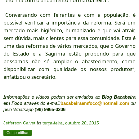
reforma com o andamento normal da feira”.
“Conversando com feirantes e com a população, é
possível verificar a importância da reforma. Será um
mercado mais higiênico, humanizado e que vai atrair,
sem dúvida, mais clientes para essa comunidade. Esta é
uma das reformas de vários mercados, que o Governo
do Estado e a Sagrima estão propondo para que
possamos não só ampliar o abastecimento, como
disponibilizar com qualidade os nossos produtos”,
enfatizou o secretário.
In
formações e vídeos podem ser enviados ao
Blog Bacabeira
em Foco
através do e-mail:
bacabeiraemfoco@hotmail.com
ou
pelo Whatsapp
(
98) 9965-0206
Jefferson Calvet
às
terça-feira, outubro 20, 2015
Compartilhar