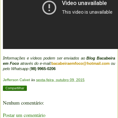
In
formações e vídeos podem ser enviados ao
Blog Bacabeira
em Foco
através do e-mail:
bacabeiraemfoco@hotmail.com
ou
pelo Whatsapp
(
98) 9965-0206
Jefferson Calvet
às
sexta-feira, outubro 09, 2015
Compartilhar
Nenhum comentário:
Postar um comentário