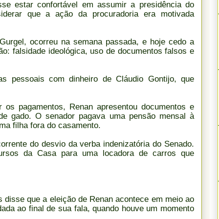
sse estar confortável em assumir a presidência do
derar que a ação da procuradoria era motivada
 Gurgel, ocorreu na semana passada, e hoje cedo a
ão: falsidade ideológica, uso de documentos falsos e
s pessoais com dinheiro de Cláudio Gontijo, que
.
azer os pagamentos, Renan apresentou documentos e
 de gado. O senador pagava uma pensão mensal à
ma filha fora do casamento.
rrente do desvio da verba indenizatória do Senado.
ecursos da Casa para uma locadora de carros que
s disse que a eleição de Renan acontece em meio ao
i dada ao final de sua fala, quando houve um momento