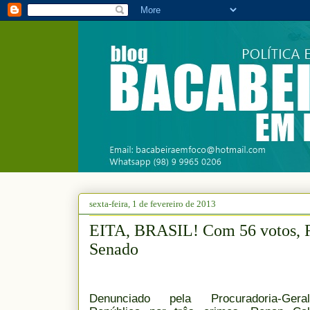
sexta-feira, 1 de fevereiro de 2013
EITA, BRASIL! Com 56 votos, Re
Senado
Denunciado pela Procuradoria-Ger