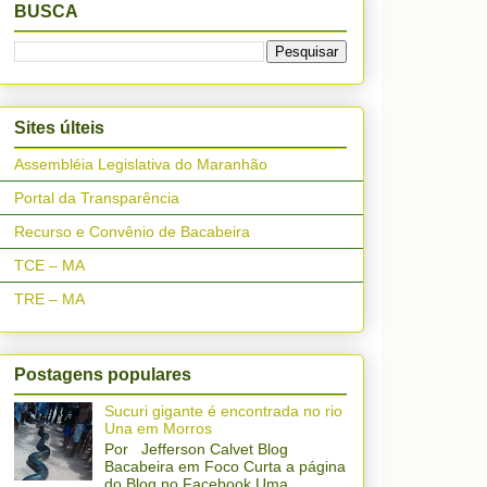
BUSCA
Sites últeis
Assembléia Legislativa do Maranhão
Portal da Transparência
Recurso e Convênio de Bacabeira
TCE – MA
TRE – MA
Postagens populares
Sucuri gigante é encontrada no rio
Una em Morros
Por Jefferson Calvet Blog
Bacabeira em Foco Curta a página
do Blog no Facebook Uma