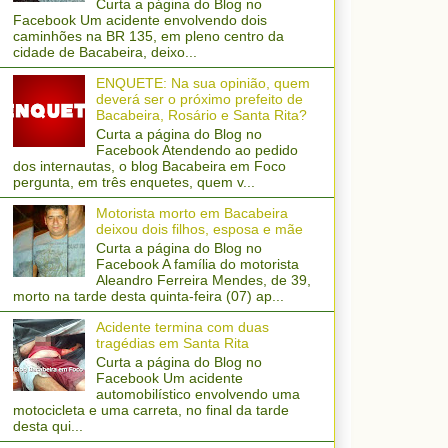
Curta a página do Blog no
Facebook Um acidente envolvendo dois
caminhões na BR 135, em pleno centro da
cidade de Bacabeira, deixo...
ENQUETE: Na sua opinião, quem
deverá ser o próximo prefeito de
Bacabeira, Rosário e Santa Rita?
Curta a página do Blog no
Facebook Atendendo ao pedido
dos internautas, o blog Bacabeira em Foco
pergunta, em três enquetes, quem v...
Motorista morto em Bacabeira
deixou dois filhos, esposa e mãe
Curta a página do Blog no
Facebook A família do motorista
Aleandro Ferreira Mendes, de 39,
morto na tarde desta quinta-feira (07) ap...
Acidente termina com duas
tragédias em Santa Rita
Curta a página do Blog no
Facebook Um acidente
automobilístico envolvendo uma
motocicleta e uma carreta, no final da tarde
desta qui...