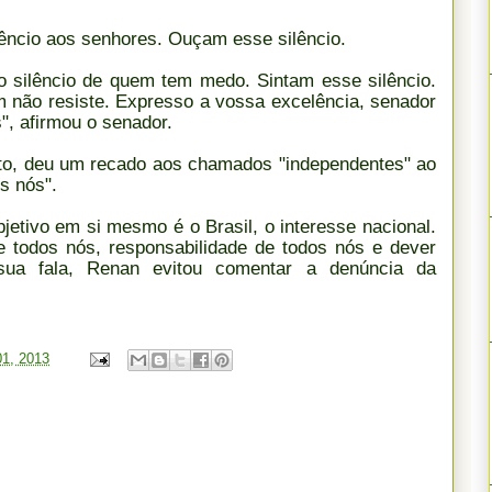
lêncio aos senhores. Ouçam esse silêncio.
 o silêncio de quem tem medo. Sintam esse silêncio.
m não resiste. Expresso a vossa excelência, senador
", afirmou o senador.
to, deu um recado aos chamados "independentes" ao
s nós".
jetivo em si mesmo é o Brasil, o interesse nacional.
e todos nós, responsabilidade de todos nós e dever
sua fala, Renan evitou comentar a denúncia da
 01, 2013