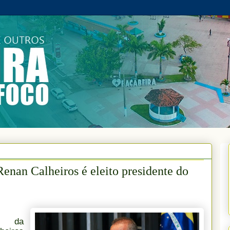
nan Calheiros é eleito presidente do
al da