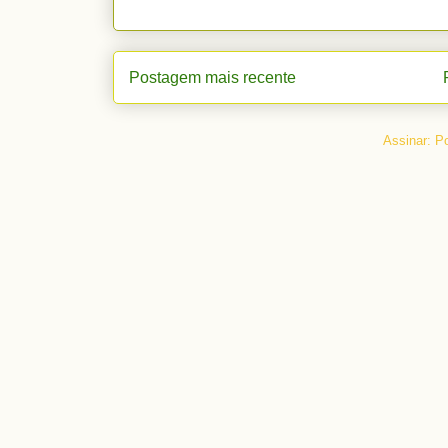
Postagem mais recente
Assinar:
Po