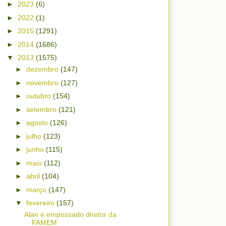
►
2023
(6)
►
2022
(1)
►
2015
(1291)
►
2014
(1686)
▼
2013
(1575)
►
dezembro
(147)
►
novembro
(127)
►
outubro
(154)
►
setembro
(121)
►
agosto
(126)
►
julho
(123)
►
junho
(115)
►
maio
(112)
►
abril
(104)
►
março
(147)
▼
fevereiro
(157)
Alan é empossado diretor da
FAMEM