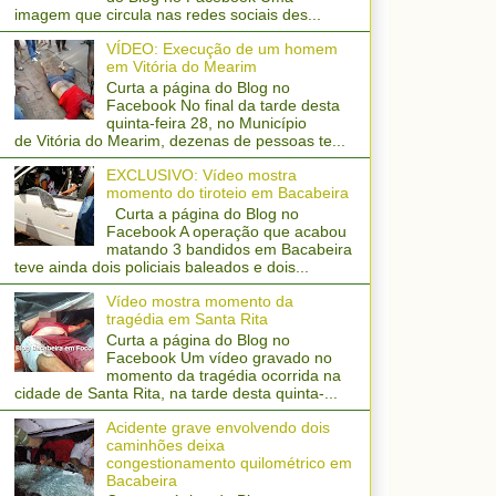
imagem que circula nas redes sociais des...
VÍDEO: Execução de um homem
em Vitória do Mearim
Curta a página do Blog no
Facebook No final da tarde desta
quinta-feira 28, no Município
de Vitória do Mearim, dezenas de pessoas te...
EXCLUSIVO: Vídeo mostra
momento do tiroteio em Bacabeira
Curta a página do Blog no
Facebook A operação que acabou
matando 3 bandidos em Bacabeira
teve ainda dois policiais baleados e dois...
Vídeo mostra momento da
tragédia em Santa Rita
Curta a página do Blog no
Facebook Um vídeo gravado no
momento da tragédia ocorrida na
cidade de Santa Rita, na tarde desta quinta-...
Acidente grave envolvendo dois
caminhões deixa
congestionamento quilométrico em
Bacabeira