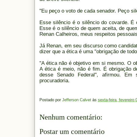
"Eu peço o voto de cada senador. Peço si
Esse silêncio é o silêncio do covarde. É
Esse é o silêncio de quem aceita, de que
Renan Calheiros, meus respeitos pessoais
Já Renan, em seu discurso como candida
dizer que a ética é uma "obrigação de todo
"A ética não é objetivo em si mesmo. O ob
A ética é meio, não é fim. É obrigação d
desse Senado Federal", afirmou. Em 
procuradoria.
Postado por
Jefferson Calvet
às
sexta-feira, fevereiro
Nenhum comentário:
Postar um comentário