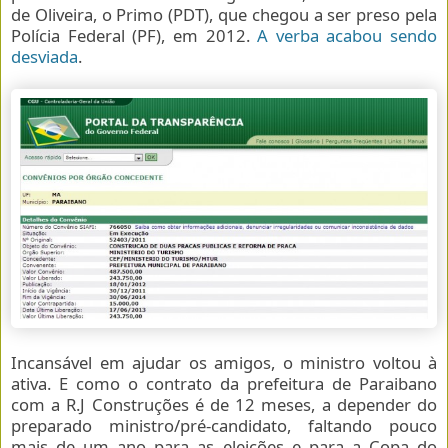
de Oliveira, o Primo (PDT), que chegou a ser preso pela
Polícia Federal (PF), em 2012.
A verba acabou sendo
desviada
.
Incansável em ajudar os amigos, o ministro voltou à
ativa. E como o contrato da prefeitura de Paraibano
com a R.J Construções é de 12 meses, a depender do
preparado ministro/pré-candidato, faltando pouco
mais de um ano para as eleições e para a Copa do