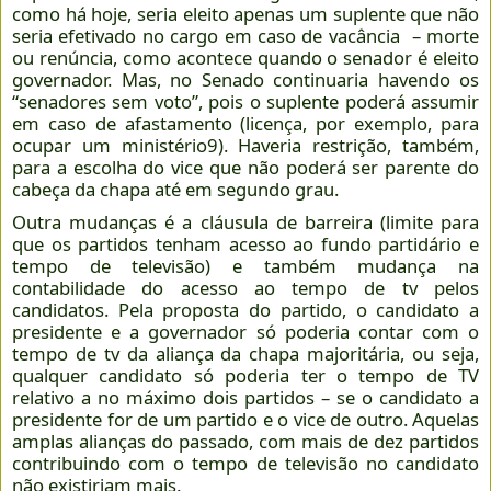
como há hoje, seria eleito apenas um suplente que não
seria efetivado no cargo em caso de vacância – morte
ou renúncia, como acontece quando o senador é eleito
governador. Mas, no Senado continuaria havendo os
“senadores sem voto”, pois o suplente poderá assumir
em caso de afastamento (licença, por exemplo, para
ocupar um ministério9). Haveria restrição, também,
para a escolha do vice que não poderá ser parente do
cabeça da chapa até em segundo grau.
Outra mudanças é a cláusula de barreira (limite para
que os partidos tenham acesso ao fundo partidário e
tempo de televisão) e também mudança na
contabilidade do acesso ao tempo de tv pelos
candidatos. Pela proposta do partido, o candidato a
presidente e a governador só poderia contar com o
tempo de tv da aliança da chapa majoritária, ou seja,
qualquer candidato só poderia ter o tempo de TV
relativo a no máximo dois partidos – se o candidato a
presidente for de um partido e o vice de outro. Aquelas
amplas alianças do passado, com mais de dez partidos
contribuindo com o tempo de televisão no candidato
não existiriam mais.