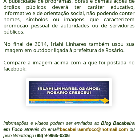
A publicidade de programas, obras e demais ações de
órgãos públicos deverá ter caráter educativo,
informativo e de orientação social, não podendo conter
nomes, símbolos ou imagens que caracterizem
promoção pessoal de autoridades ou de servidores
públicos.
No final de 2014, Irlahi Linhares também usou sua
imagem em outdoor ligada à prefeitura de Rosário.
Compare a imagem acima com a que foi postada no
facebook:
Informações e vídeos podem ser enviados ao
Blog Bacabeira
em Foco
através do email:
bacabeiraemfoco@hotmail.com
ou
pelo WhatSapp
(
98) 9-9965-0206