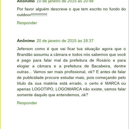
Anônimo
10 de janeiro de 2015 às 20:48
Por favor alguém descreve o que tem escrito no fundo do
outdoor!!!!!!!!!!!!!!
Responder
Anônimo
20 de janeiro de 2015 às 18:37
Jeferson como é que vai ficar tua situação agora que o
Brandão assumiu a câmara e todos nós sabemos que você
é pago para falar mal da prefeitura de Rosário e para
elogiar a câmara e a prefeitura de Bacabeira, dentre
outras... Vamos ser mais profissional, ok? E antes de falar
de publicidade procure estudar mais, pois começando pelo
título da sua matéria está errado, o certo é MARCA ou
apenas LOGOTIPO, LOGOMARCA não existe, vamos falar
somente daquilo que entendemos, ok?
Responder