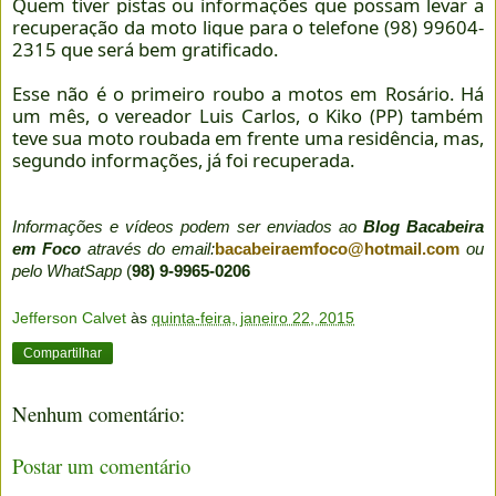
Quem tiver pistas ou informações que possam levar a
recuperação da moto ligue para o telefone (98) 99604-
2315 que será bem gratificado.
Esse não é o primeiro roubo a motos em Rosário. Há
um mês, o vereador Luis Carlos, o Kiko (PP) também
teve sua moto roubada em frente uma residência, mas,
segundo informações, já foi recuperada.
Informações e vídeos podem ser enviados ao
Blog Bacabeira
em Foco
através do email:
bacabeiraemfoco@hotmail.com
ou
pelo WhatSapp
(
98) 9-9965-0206
Jefferson Calvet
às
quinta-feira, janeiro 22, 2015
Compartilhar
Nenhum comentário:
Postar um comentário