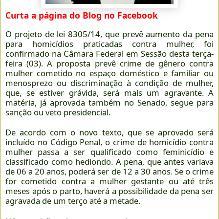
Curta a página do Blog no Facebook
O projeto de lei 8305/14, que prevê aumento da pena
para homicídios praticadas contra mulher, foi
confirmado na Câmara Federal em Sessão desta terça-
feira (03). A proposta prevê crime de gênero contra
mulher cometido no espaço doméstico e familiar ou
menosprezo ou discriminação à condição de mulher,
que, se estiver grávida, será mais um agravante. A
matéria, já aprovada também no Senado, segue para
sanção ou veto presidencial.
De acordo com o novo texto, que se aprovado será
incluído no Código Penal, o crime de homicídio contra
mulher passa a ser qualificado como feminicídio e
classificado como hediondo. A pena, que antes variava
de 06 a 20 anos, poderá ser de 12 a 30 anos. Se o crime
for cometido contra a mulher gestante ou até três
meses após o parto, haverá a possibilidade da pena ser
agravada de um terço até a metade.