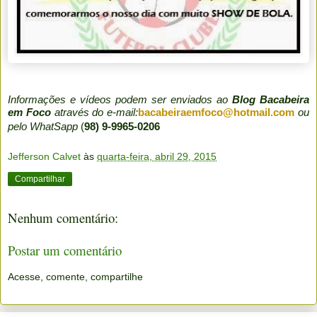
Informações e vídeos podem ser enviados ao
Blog Bacabeira
em Foco
através do e-mail:
bacabeiraemfoco@hotmail.com
ou
pelo WhatSapp
(
98) 9-9965-0206
Jefferson Calvet
às
quarta-feira, abril 29, 2015
Compartilhar
Nenhum comentário:
Postar um comentário
Acesse, comente, compartilhe