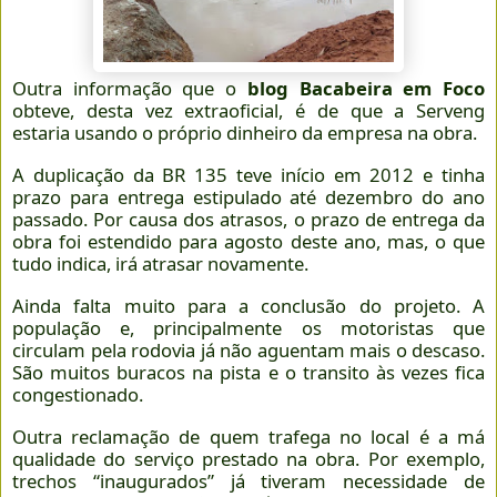
Outra informação que o
blog Bacabeira em Foco
obteve, desta vez extraoficial, é de que a Serveng
estaria usando o próprio dinheiro da empresa na obra.
A duplicação da BR 135 teve início em 2012 e tinha
prazo para entrega estipulado até dezembro do ano
passado. Por causa dos atrasos, o prazo de entrega da
obra foi estendido para agosto deste ano, mas, o que
tudo indica, irá atrasar novamente.
Ainda falta muito para a conclusão do projeto. A
população e, principalmente os motoristas que
circulam pela rodovia já não aguentam mais o descaso.
São muitos buracos na pista e o transito às vezes fica
congestionado.
Outra reclamação de quem trafega no local é a má
qualidade do serviço prestado na obra. Por exemplo,
trechos “inaugurados” já tiveram necessidade de