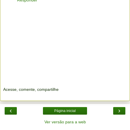
Responder
Acesse, comente, compartilhe
‹
›
Página inicial
Ver versão para a web