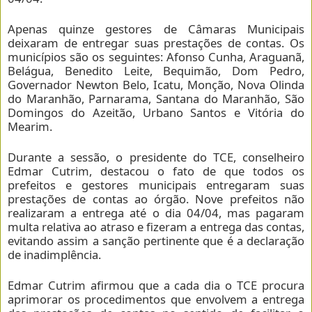
Apenas quinze gestores de Câmaras Municipais
deixaram de entregar suas prestações de contas. Os
municípios são os seguintes: Afonso Cunha, Araguanã,
Belágua, Benedito Leite, Bequimão, Dom Pedro,
Governador Newton Belo, Icatu, Monção, Nova Olinda
do Maranhão, Parnarama, Santana do Maranhão, São
Domingos do Azeitão, Urbano Santos e Vitória do
Mearim.
Durante a sessão, o presidente do TCE, conselheiro
Edmar Cutrim, destacou o fato de que todos os
prefeitos e gestores municipais entregaram suas
prestações de contas ao órgão. Nove prefeitos não
realizaram a entrega até o dia 04/04, mas pagaram
multa relativa ao atraso e fizeram a entrega das contas,
evitando assim a sanção pertinente que é a declaração
de inadimplência.
Edmar Cutrim afirmou que a cada dia o TCE procura
aprimorar os procedimentos que envolvem a entrega