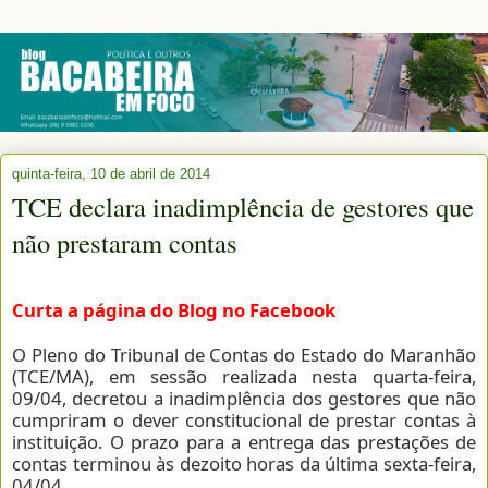
quinta-feira, 10 de abril de 2014
TCE declara inadimplência de gestores que
não prestaram contas
Curta a página do Blog no Facebook
O Pleno do Tribunal de Contas do Estado do Maranhão
(TCE/MA), em sessão realizada nesta quarta-feira,
09/04, decretou a inadimplência dos gestores que não
cumpriram o dever constitucional de prestar contas à
instituição. O prazo para a entrega das prestações de
contas terminou às dezoito horas da última sexta-feira,
04/04.