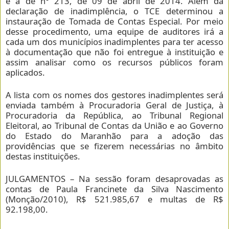
é a de n° 213, de 09 de abril de 2014. Além da
declaração de inadimplência, o TCE determinou a
instauração de Tomada de Contas Especial. Por meio
desse procedimento, uma equipe de auditores irá a
cada um dos municípios inadimplentes para ter acesso
à documentação que não foi entregue à instituição e
assim analisar como os recursos públicos foram
aplicados.
A lista com os nomes dos gestores inadimplentes será
enviada também à Procuradoria Geral de Justiça, à
Procuradoria da República, ao Tribunal Regional
Eleitoral, ao Tribunal de Contas da União e ao Governo
do Estado do Maranhão para a adoção das
providências que se fizerem necessárias no âmbito
destas instituições.
JULGAMENTOS – Na sessão foram desaprovadas as
contas de Paula Francinete da Silva Nascimento
(Monção/2010), R$ 521.985,67 e multas de R$
92.198,00.