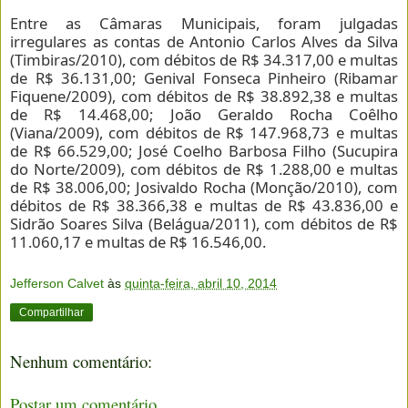
Entre as Câmaras Municipais, foram julgadas
irregulares as contas de Antonio Carlos Alves da Silva
(Timbiras/2010), com débitos de R$ 34.317,00 e multas
de R$ 36.131,00; Genival Fonseca Pinheiro (Ribamar
Fiquene/2009), com débitos de R$ 38.892,38 e multas
de R$ 14.468,00; João Geraldo Rocha Coêlho
(Viana/2009), com débitos de R$ 147.968,73 e multas
de R$ 66.529,00; José Coelho Barbosa Filho (Sucupira
do Norte/2009), com débitos de R$ 1.288,00 e multas
de R$ 38.006,00; Josivaldo Rocha (Monção/2010), com
débitos de R$ 38.366,38 e multas de R$ 43.836,00 e
Sidrão Soares Silva (Belágua/2011), com débitos de R$
11.060,17 e multas de R$ 16.546,00.
Jefferson Calvet
às
quinta-feira, abril 10, 2014
Compartilhar
Nenhum comentário:
Postar um comentário