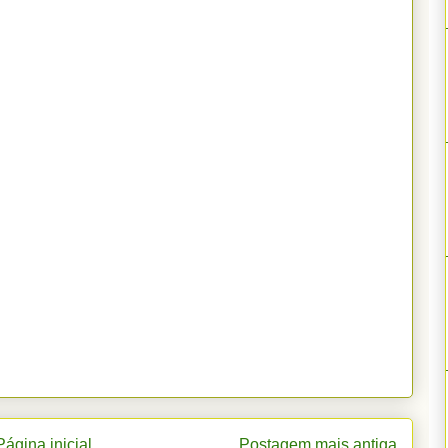
Página inicial
Postagem mais antiga