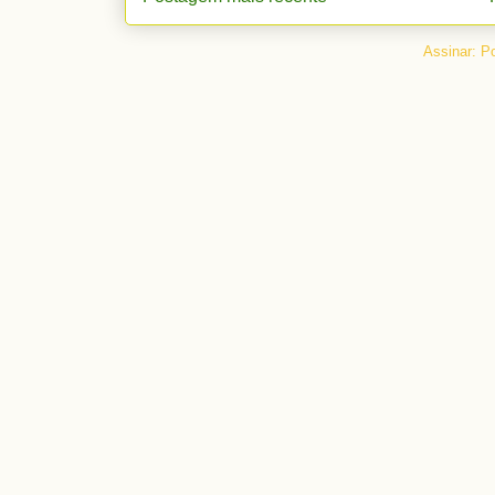
Assinar:
Po