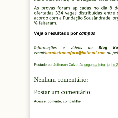
As provas foram aplicadas no dia 8 
ofertadas 334 vagas distribuídas entre 
acordo com a Fundação Sousândrade, orga
% faltaram.
Veja o resultado por
campus
Informações e vídeos ao
Blog Ba
email:
bacabeiraemfoco@hotmail.com
ou pel
Postado por
Jefferson Calvet
às
segunda-feira, junho 
Nenhum comentário:
Postar um comentário
Acesse, comente, compartilhe