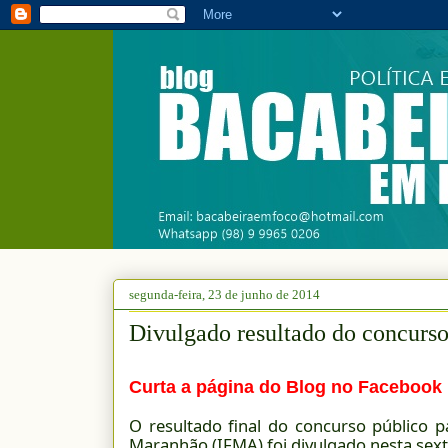
segunda-feira, 23 de junho de 2014
Divulgado resultado do concurs
Curta a página do Blog no Facebook
O resultado final do concurso público pa
Maranhão (IFMA) foi divulgado nesta sexta