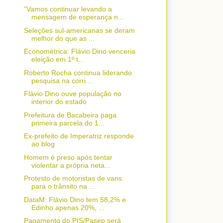
“Vamos continuar levando a
mensagem de esperança n...
Seleções sul-americanas se deram
melhor do que as ...
Econométrica: Flávio Dino venceria
eleição em 1º t...
Roberto Rocha continua liderando
pesquisa na corri...
Flávio Dino ouve população no
interior do estado
Prefeitura de Bacabeira paga
primeira parcela do 1...
Ex-prefeito de Imperatriz responde
ao blog
Homem é preso após tentar
violentar a própria neta...
Protesto de motoristas de vans
para o trânsito na ...
DataM: Flávio Dino tem 58,2% e
Edinho apenas 20%, ...
Pagamento do PIS/Pasep será