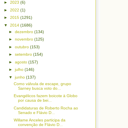
►
2023
(6)
►
2022
(1)
►
2015
(1291)
▼
2014
(1686)
►
dezembro
(134)
►
novembro
(125)
►
outubro
(153)
►
setembro
(154)
►
agosto
(157)
►
julho
(146)
▼
junho
(137)
Como válvula de escape, grupo
Sarney busca voto do...
Evangélicos fazem boicote à Globo
por causa de bei...
Candidaturas de Roberto Rocha ao
Senado e Flávio D...
Willame Anceles participa da
convenção de Flávio D...