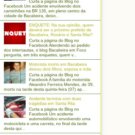
Curta a página do Blog no
Facebook Um acidente envolvendo dois
caminhões na BR 135, em pleno centro da
cidade de Bacabeira, deixo...
ENQUETE: Na sua opinião, quem
deverá ser o próximo prefeito de
Bacabeira, Rosário e Santa Rita?
Curta a página do Blog no
Facebook Atendendo ao pedido
dos internautas, o blog Bacabeira em Foco
pergunta, em três enquetes, quem v...
Motorista morto em Bacabeira
deixou dois filhos, esposa e mãe
Curta a página do Blog no
Facebook A família do motorista
Aleandro Ferreira Mendes, de 39,
morto na tarde desta quinta-feira (07) ap...
Acidente termina com duas
tragédias em Santa Rita
Curta a página do Blog no
Facebook Um acidente
automobilístico envolvendo uma
motocicleta e uma carreta, no final da tarde
desta qui...