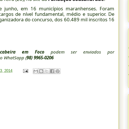
de junho, em 16 municípios maranhenses. Foram
cargos de nível fundamental, médio e superior. De
nizadora do concurso, dos 60.489 mil inscritos 16
cabeira em Foco
podem ser enviados por
o WhatSapp (
98) 9965-0206
23, 2014