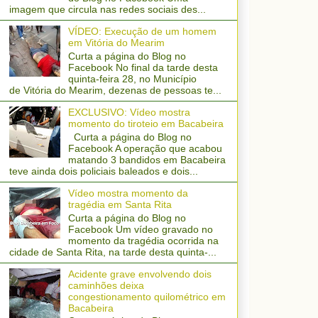
imagem que circula nas redes sociais des...
VÍDEO: Execução de um homem
em Vitória do Mearim
Curta a página do Blog no
Facebook No final da tarde desta
quinta-feira 28, no Município
de Vitória do Mearim, dezenas de pessoas te...
EXCLUSIVO: Vídeo mostra
momento do tiroteio em Bacabeira
Curta a página do Blog no
Facebook A operação que acabou
matando 3 bandidos em Bacabeira
teve ainda dois policiais baleados e dois...
Vídeo mostra momento da
tragédia em Santa Rita
Curta a página do Blog no
Facebook Um vídeo gravado no
momento da tragédia ocorrida na
cidade de Santa Rita, na tarde desta quinta-...
Acidente grave envolvendo dois
caminhões deixa
congestionamento quilométrico em
Bacabeira