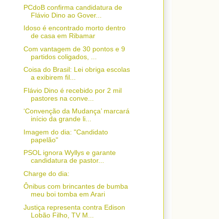
PCdoB confirma candidatura de
Flávio Dino ao Gover...
Idoso é encontrado morto dentro
de casa em Ribamar
Com vantagem de 30 pontos e 9
partidos coligados, ...
Coisa do Brasil: Lei obriga escolas
a exibirem fil...
Flávio Dino é recebido por 2 mil
pastores na conve...
‘Convenção da Mudança’ marcará
início da grande li...
Imagem do dia: "Candidato
papelão"
PSOL ignora Wyllys e garante
candidatura de pastor...
Charge do dia:
Ônibus com brincantes de bumba
meu boi tomba em Arari
Justiça representa contra Edison
Lobão Filho, TV M...