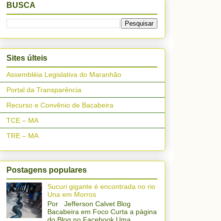
BUSCA
Sites últeis
Assembléia Legislativa do Maranhão
Portal da Transparência
Recurso e Convênio de Bacabeira
TCE – MA
TRE – MA
Postagens populares
Sucuri gigante é encontrada no rio
Una em Morros
Por Jefferson Calvet Blog
Bacabeira em Foco Curta a página
do Blog no Facebook Uma