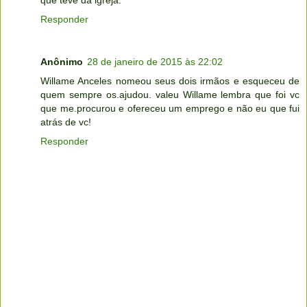
que teve da igreja.
Responder
Anônimo
28 de janeiro de 2015 às 22:02
Willame Anceles nomeou seus dois irmãos e esqueceu de
quem sempre os.ajudou. valeu Willame lembra que foi vc
que me.procurou e ofereceu um emprego e não eu que fui
atrás de vc!
Responder