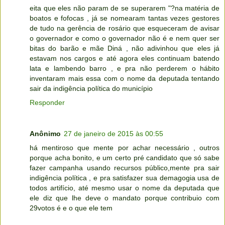
eita que eles não param de se superarem "?na matéria de
boatos e fofocas , já se nomearam tantas vezes gestores
de tudo na gerência de rosário que esqueceram de avisar
o governador e como o governador não é e nem quer ser
bitas do barão e mãe Diná , não adivinhou que eles já
estavam nos cargos e até agora eles continuam batendo
lata e lambendo barro , e pra não perderem o hábito
inventaram mais essa com o nome da deputada tentando
sair da indigência política do município
Responder
Anônimo
27 de janeiro de 2015 às 00:55
há mentiroso que mente por achar necessário , outros
porque acha bonito, e um certo pré candidato que só sabe
fazer campanha usando recursos público,mente pra sair
indigência política , e pra satisfazer sua demagogia usa de
todos artifício, até mesmo usar o nome da deputada que
ele diz que lhe deve o mandato porque contribuio com
29votos é e o que ele tem