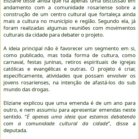
Eliziane disse ainda que há apenas uma discussão em
andamento com a comunidade rosariense sobre a
construção de um centro cultural que fortaleça ainda
mais a cultura no município e região. Segundo ela, já
foram realizadas algumas reuniões com movimentos
culturais da cidade para debater o projeto.
A ideia principal não é favorecer um segmento em si,
como publicado, mas toda forma de cultura, como
carnaval, festas juninas, retiros espirituais de igrejas
católicas e evangélicas e outras. O projeto é criar,
especificamente, atividades que possam envolver os
jovens rosarienses, na intenção de afastá-los do sub
mundo das drogas.
Eliziane explicou que uma emenda é de um ano para
outro, e nem assumiu para apresentar emendas neste
sentido. “
É apenas uma ideia que estamos debatendo
com a comunidade cultural da cidade
”, disse a
deputada.