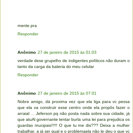
mente pra
Responder
Anônimo
27 de janeiro de 2015 às 01:03
verdade dese grupelho de indigentes políticos não duram o
tanto da carga da bateria do meu celular
Responder
Anônimo
27 de janeiro de 2015 às 07:01
Nobre amigo, dá proxima vez que ela liga para vc pessa
que ela va construir esse centro onde ela propôs fazer o
arraial ... Jeferson pq não posta nada sobre sua cidade, já
que atuAl governante tentar burla uma lei para prejudica os
guardas mucipais!!!!! O que tu me dis??? Deixa a mulher
trabalhar, a já sei qual e o problemaela não le deu o que vc