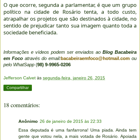
O que ocorre, segunda a parlamentar, é que um grupo
político na cidade de Rosário tenta, a todo custo,
atrapalhar os projetos que são destinados à cidade, no
sentido de prejudicar tanto sua imagem quanto toda a
sociedade beneficiada.
Informações e vídeos podem ser enviados ao
Blog Bacabeira
em Foco
através do email:
bacabeiraemfoco@hotmail.com
ou
pelo WhatSapp
(
98) 9-9965-0206
Jefferson Calvet
às
segunda-feira, janeiro 26, 2015
Compartilhar
18 comentários:
Anônimo
26 de janeiro de 2015 às 22:33
Essa deputada é uma fanfarrona! Uma piada. Ainda tem
gente que votou nela, a mais votada de Rosário. Apoiada