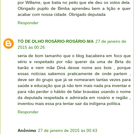
por Willame, que batia no peito que ele deu os votos dela.
Obrigado pupilo de Bimba aprendeu bem a lição e quer
acabar com nossa cidade. Obrigado deputada
Responder
TÓ DE OLHO ROSÁRIO-ROSÁRIO-MA
27 de janeiro de
2015 às 00:26
seria de bom tamanho que o blog bacabeira em foco que
sério e respeitado por não querer da uma de Birta do
barão e nem mãe Diná desse nome aos bois , porque
essas notícias sabemos praticamente de onde partem ,
deve ser do grupo que já se nomearam tantas vezes para
saúde e educação que já não tem mais nada pra inventar e
para não perder o hábito de falar bravatas usando o nome
da deputada respeitada e admirada em rosário e região ,
inventou mais essa pra tentar sair da indígena política
Responder
Anônimo
27 de janeiro de 2015 às 00:43