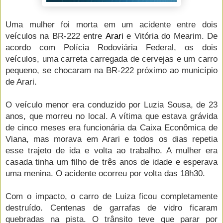
Uma mulher foi morta em um acidente entre dois
veículos na BR-222 entre
Arari
e Vitória do Mearim. De
acordo com Polícia Rodoviária Federal, os dois
veículos, uma carreta carregada de cervejas e um carro
pequeno, se chocaram na BR-222 próximo ao município
de Arari.
O veículo menor era conduzido por Luzia Sousa, de 23
anos, que morreu no local. A vítima que estava grávida
de cinco meses era funcionária da Caixa Econômica de
Viana, mas morava em Arari e todos os dias repetia
esse trajeto de ida e volta ao trabalho. A mulher era
casada tinha um filho de três anos de idade e esperava
uma menina. O acidente ocorreu por volta das 18h30.
Com o impacto, o carro de Luiza ficou completamente
destruído. Centenas de garrafas de vidro ficaram
quebradas na pista. O trânsito teve que parar por