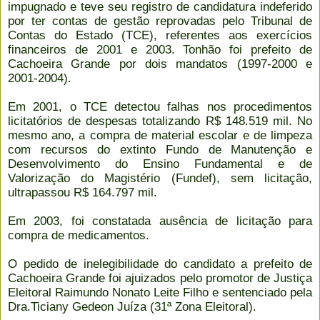
impugnado e teve seu registro de candidatura indeferido
por ter contas de gestão reprovadas pelo Tribunal de
Contas do Estado (TCE), referentes aos exercícios
financeiros de 2001 e 2003. Tonhão foi prefeito de
Cachoeira Grande por dois mandatos (1997-2000 e
2001-2004).
Em 2001, o TCE detectou falhas nos procedimentos
licitatórios de despesas totalizando R$ 148.519 mil. No
mesmo ano, a compra de material escolar e de limpeza
com recursos do extinto Fundo de Manutenção e
Desenvolvimento do Ensino Fundamental e de
Valorização do Magistério (Fundef), sem licitação,
ultrapassou R$ 164.797 mil.
Em 2003, foi constatada ausência de licitação para
compra de medicamentos.
O pedido de inelegibilidade do candidato a prefeito de
Cachoeira Grande foi ajuizados pelo promotor de Justiça
Eleitoral Raimundo Nonato Leite Filho e sentenciado pela
Dra.Ticiany Gedeon Juíza (31ª Zona Eleitoral).