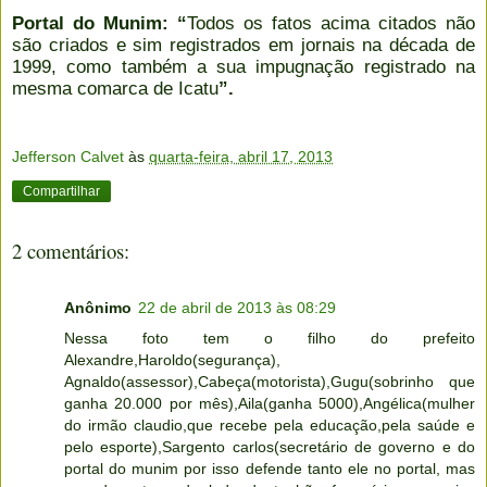
Portal do Munim: “
Todos os fatos acima citados não
são criados e sim registrados em jornais na década de
1999, como também a sua impugnação registrado na
mesma comarca de Icatu
”.
Jefferson Calvet
às
quarta-feira, abril 17, 2013
Compartilhar
2 comentários:
Anônimo
22 de abril de 2013 às 08:29
Nessa foto tem o filho do prefeito
Alexandre,Haroldo(segurança),
Agnaldo(assessor),Cabeça(motorista),Gugu(sobrinho que
ganha 20.000 por mês),Aila(ganha 5000),Angélica(mulher
do irmão claudio,que recebe pela educação,pela saúde e
pelo esporte),Sargento carlos(secretário de governo e do
portal do munim por isso defende tanto ele no portal, mas