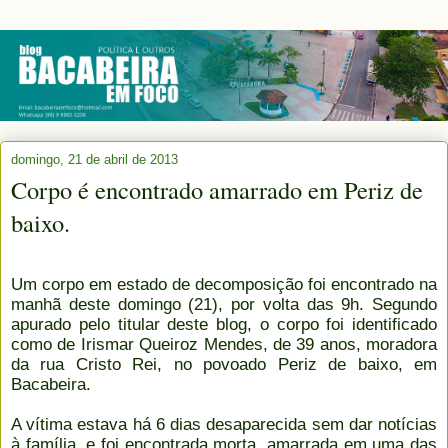
domingo, 21 de abril de 2013
Corpo é encontrado amarrado em Periz de
baixo.
Um corpo em estado de decomposição foi encontrado na
manhã deste domingo (21), por volta das 9h. Segundo
apurado pelo titular deste blog, o corpo foi identificado
como de Irismar Queiroz Mendes, de 39 anos, moradora
da rua Cristo Rei, no povoado Periz de baixo, em
Bacabeira.
A vítima estava há 6 dias desaparecida sem dar notícias
à família, e foi encontrada morta, amarrada em uma das