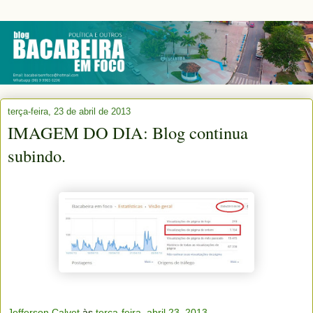
terça-feira, 23 de abril de 2013
IMAGEM DO DIA: Blog continua
subindo.
Jefferson Calvet
às
terça-feira, abril 23, 2013