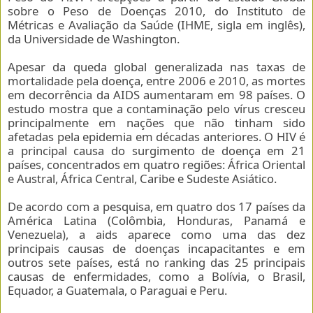
sobre o Peso de Doenças 2010, do Instituto de
Métricas e Avaliação da Saúde (IHME, sigla em inglês),
da Universidade de Washington.
Apesar da queda global generalizada nas taxas de
mortalidade pela doença, entre 2006 e 2010, as mortes
em decorrência da AIDS aumentaram em 98 países. O
estudo mostra que a contaminação pelo vírus cresceu
principalmente em nações que não tinham sido
afetadas pela epidemia em décadas anteriores. O HIV é
a principal causa do surgimento de doença em 21
países, concentrados em quatro regiões: África Oriental
e Austral, África Central, Caribe e Sudeste Asiático.
De acordo com a pesquisa, em quatro dos 17 países da
América Latina (Colômbia, Honduras, Panamá e
Venezuela), a aids aparece como uma das dez
principais causas de doenças incapacitantes e em
outros sete países, está no ranking das 25 principais
causas de enfermidades, como a Bolívia, o Brasil,
Equador, a Guatemala, o Paraguai e Peru.