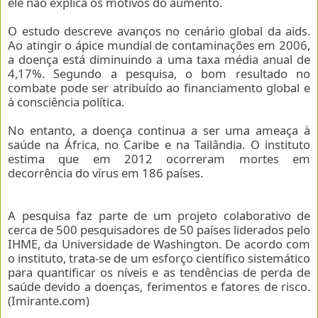
ele não explica os motivos do aumento.
O estudo descreve avanços no cenário global da aids.
Ao atingir o ápice mundial de contaminações em 2006,
a doença está diminuindo a uma taxa média anual de
4,17%. Segundo a pesquisa, o bom resultado no
combate pode ser atribuído ao financiamento global e
à consciência política.
No entanto, a doença continua a ser uma ameaça à
saúde na África, no Caribe e na Tailândia. O instituto
estima que em 2012 ocorreram mortes em
decorrência do vírus em 186 países.
A pesquisa faz parte de um projeto colaborativo de
cerca de 500 pesquisadores de 50 países liderados pelo
IHME, da Universidade de Washington. De acordo com
o instituto, trata-se de um esforço científico sistemático
para quantificar os níveis e as tendências de perda de
saúde devido a doenças, ferimentos e fatores de risco.
(Imirante.com)