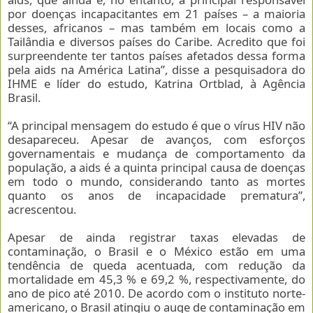
por doenças incapacitantes em 21 países – a maioria
desses, africanos – mas também em locais como a
Tailândia e diversos países do Caribe. Acredito que foi
surpreendente ter tantos países afetados dessa forma
pela aids na América Latina”, disse a pesquisadora do
IHME e líder do estudo, Katrina Ortblad, à Agência
Brasil.
“A principal mensagem do estudo é que o vírus HIV não
desapareceu. Apesar de avanços, com esforços
governamentais e mudança de comportamento da
população, a aids é a quinta principal causa de doenças
em todo o mundo, considerando tanto as mortes
quanto os anos de incapacidade prematura”,
acrescentou.
Apesar de ainda registrar taxas elevadas de
contaminação, o Brasil e o México estão em uma
tendência de queda acentuada, com redução da
mortalidade em 45,3 % e 69,2 %, respectivamente, do
ano de pico até 2010. De acordo com o instituto norte-
americano, o Brasil atingiu o auge de contaminação em