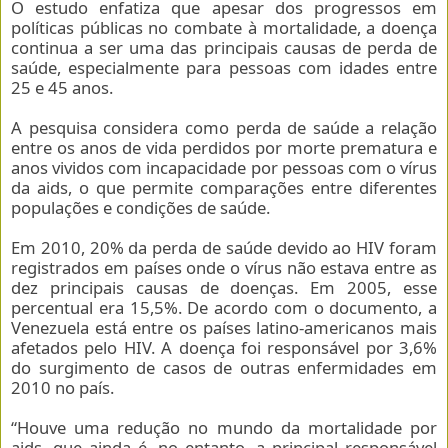
O estudo enfatiza que apesar dos progressos em
políticas públicas no combate à mortalidade, a doença
continua a ser uma das principais causas de perda de
saúde, especialmente para pessoas com idades entre
25 e 45 anos.
A pesquisa considera como perda de saúde a relação
entre os anos de vida perdidos por morte prematura e
anos vividos com incapacidade por pessoas com o vírus
da aids, o que permite comparações entre diferentes
populações e condições de saúde.
Em 2010, 20% da perda de saúde devido ao HIV foram
registrados em países onde o vírus não estava entre as
dez principais causas de doenças. Em 2005, esse
percentual era 15,5%. De acordo com o documento, a
Venezuela está entre os países latino-americanos mais
afetados pelo HIV. A doença foi responsável por 3,6%
do surgimento de casos de outras enfermidades em
2010 no país.
“Houve uma redução no mundo da mortalidade por
aids, que ainda é, no entanto, a principal responsável