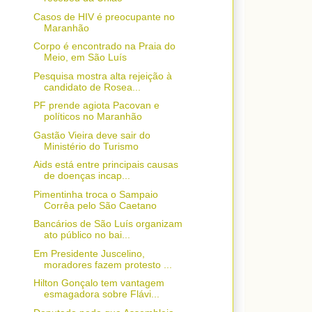
Casos de HIV é preocupante no
Maranhão
Corpo é encontrado na Praia do
Meio, em São Luís
Pesquisa mostra alta rejeição à
candidato de Rosea...
PF prende agiota Pacovan e
políticos no Maranhão
Gastão Vieira deve sair do
Ministério do Turismo
Aids está entre principais causas
de doenças incap...
Pimentinha troca o Sampaio
Corrêa pelo São Caetano
Bancários de São Luís organizam
ato público no bai...
Em Presidente Juscelino,
moradores fazem protesto ...
Hilton Gonçalo tem vantagem
esmagadora sobre Flávi...