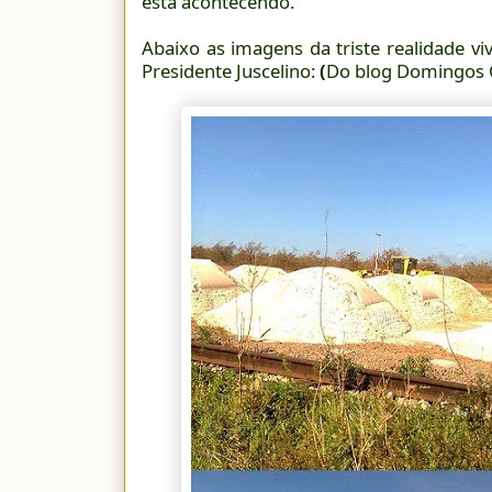
está acontecendo.
Abaixo as imagens da triste realidade 
Presidente Juscelino:
(
Do blog Domingos C