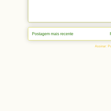
Postagem mais recente
Assinar:
Po