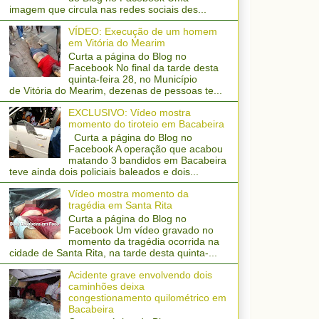
imagem que circula nas redes sociais des...
VÍDEO: Execução de um homem
em Vitória do Mearim
Curta a página do Blog no
Facebook No final da tarde desta
quinta-feira 28, no Município
de Vitória do Mearim, dezenas de pessoas te...
EXCLUSIVO: Vídeo mostra
momento do tiroteio em Bacabeira
Curta a página do Blog no
Facebook A operação que acabou
matando 3 bandidos em Bacabeira
teve ainda dois policiais baleados e dois...
Vídeo mostra momento da
tragédia em Santa Rita
Curta a página do Blog no
Facebook Um vídeo gravado no
momento da tragédia ocorrida na
cidade de Santa Rita, na tarde desta quinta-...
Acidente grave envolvendo dois
caminhões deixa
congestionamento quilométrico em
Bacabeira