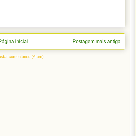
Página inicial
Postagem mais antiga
star comentários (Atom)