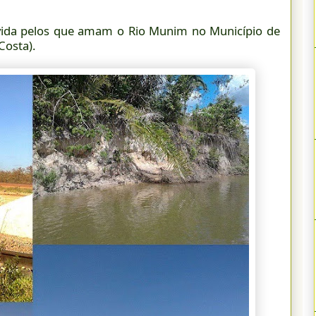
vivida pelos que amam o Rio Munim no Município de
osta).