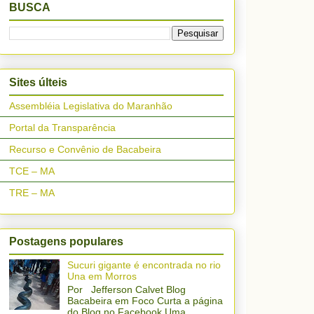
BUSCA
Sites últeis
Assembléia Legislativa do Maranhão
Portal da Transparência
Recurso e Convênio de Bacabeira
TCE – MA
TRE – MA
Postagens populares
Sucuri gigante é encontrada no rio
Una em Morros
Por Jefferson Calvet Blog
Bacabeira em Foco Curta a página
do Blog no Facebook Uma