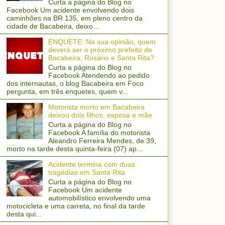
Curta a página do Blog no
Facebook Um acidente envolvendo dois
caminhões na BR 135, em pleno centro da
cidade de Bacabeira, deixo...
ENQUETE: Na sua opinião, quem
deverá ser o próximo prefeito de
Bacabeira, Rosário e Santa Rita?
Curta a página do Blog no
Facebook Atendendo ao pedido
dos internautas, o blog Bacabeira em Foco
pergunta, em três enquetes, quem v...
Motorista morto em Bacabeira
deixou dois filhos, esposa e mãe
Curta a página do Blog no
Facebook A família do motorista
Aleandro Ferreira Mendes, de 39,
morto na tarde desta quinta-feira (07) ap...
Acidente termina com duas
tragédias em Santa Rita
Curta a página do Blog no
Facebook Um acidente
automobilístico envolvendo uma
motocicleta e uma carreta, no final da tarde
desta qui...