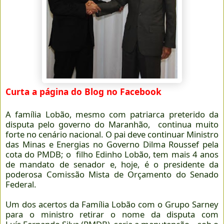
Curta a página do Blog no Facebook
A família Lobão, mesmo com patriarca preterido da
disputa pelo governo do Maranhão, continua muito
forte no cenário nacional. O pai deve continuar Ministro
das Minas e Energias no Governo Dilma Roussef pela
cota do PMDB; o filho Edinho Lobão, tem mais 4 anos
de mandato de senador e, hoje, é o presidente da
poderosa Comissão Mista de Orçamento do Senado
Federal.
Um dos acertos da Família Lobão com o Grupo Sarney
para o ministro retirar o nome da disputa com