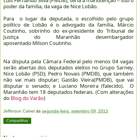
Luís Fernando Silva (PMDB), seria a manutenção – sob o
poder da família, da vaga de Nice Lobão.
Para o lugar da deputada, o escolhido pelo grupo
político de Lobão é o advogado da família, Márcio
Coutinho, sobrinho do ex-presidente do Tribunal de
Justiça do Maranhão desembargador
aposentado Milson Coutinho.
Na disputa pela Câmara Federal pelo menos 04 vagas
serão abertas dos deputados eleitos no Grupo Sarney.
Nice Lobão (PSD); Pedro Novais (PMDB), que também
não vai mais disputar; Gastão Vieira(PMDB), que vai
disputar o senado; e Luciano Moreira (falecido). O
Maranhão tem 18 deputados federais. (Com alterações
do
Blog do Varão
)
Jefferson Calvet
às
segunda-feira, setembro 09, 2013
Compartilhar