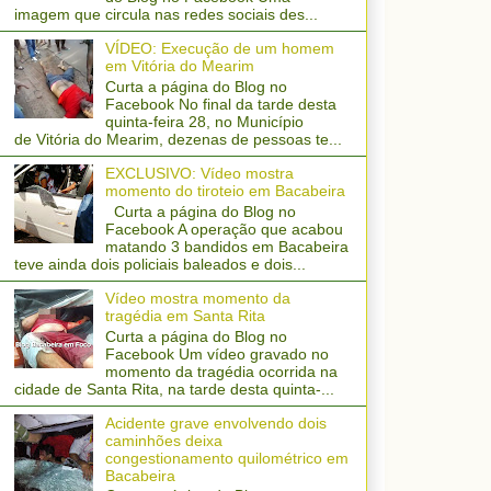
imagem que circula nas redes sociais des...
VÍDEO: Execução de um homem
em Vitória do Mearim
Curta a página do Blog no
Facebook No final da tarde desta
quinta-feira 28, no Município
de Vitória do Mearim, dezenas de pessoas te...
EXCLUSIVO: Vídeo mostra
momento do tiroteio em Bacabeira
Curta a página do Blog no
Facebook A operação que acabou
matando 3 bandidos em Bacabeira
teve ainda dois policiais baleados e dois...
Vídeo mostra momento da
tragédia em Santa Rita
Curta a página do Blog no
Facebook Um vídeo gravado no
momento da tragédia ocorrida na
cidade de Santa Rita, na tarde desta quinta-...
Acidente grave envolvendo dois
caminhões deixa
congestionamento quilométrico em
Bacabeira