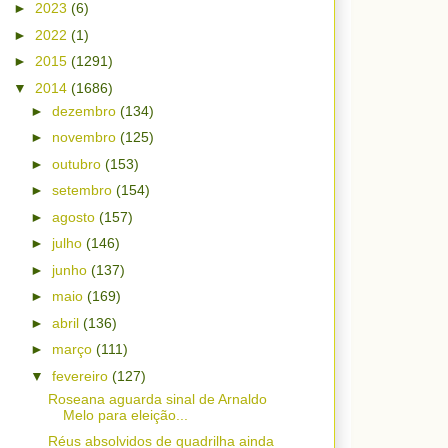
►
2023
(6)
►
2022
(1)
►
2015
(1291)
▼
2014
(1686)
►
dezembro
(134)
►
novembro
(125)
►
outubro
(153)
►
setembro
(154)
►
agosto
(157)
►
julho
(146)
►
junho
(137)
►
maio
(169)
►
abril
(136)
►
março
(111)
▼
fevereiro
(127)
Roseana aguarda sinal de Arnaldo
Melo para eleição...
Réus absolvidos de quadrilha ainda