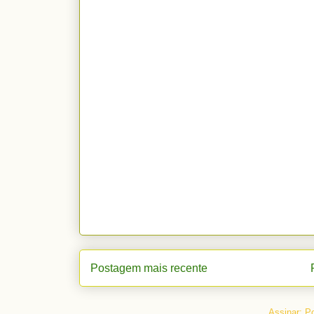
Postagem mais recente
Assinar:
Po