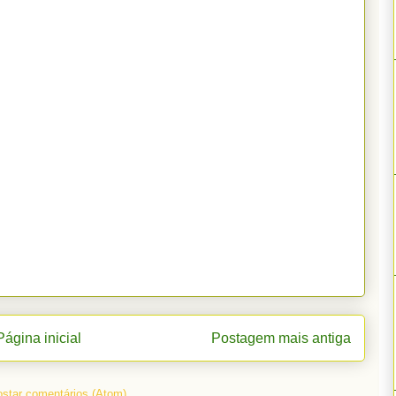
Página inicial
Postagem mais antiga
star comentários (Atom)