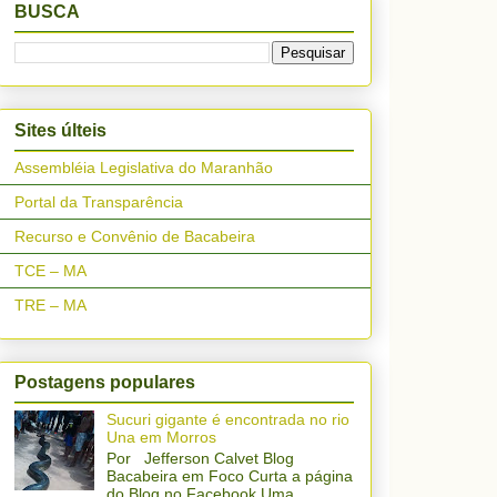
BUSCA
Sites últeis
Assembléia Legislativa do Maranhão
Portal da Transparência
Recurso e Convênio de Bacabeira
TCE – MA
TRE – MA
Postagens populares
Sucuri gigante é encontrada no rio
Una em Morros
Por Jefferson Calvet Blog
Bacabeira em Foco Curta a página
do Blog no Facebook Uma