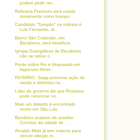
podem pedir rev...
Refinaria Premium será usada
novamente como trampo...
Candidato "Tampão" na indireta é
Luis Fernando, di...
Bairro São Cristovão, em
Bacabeira, será beneficia...
Igrejas Evangélicas de Bacabeira
irão se retirar n...
Ponte sobre Rio é bloqueada em
Itapecuru-Mirim.
ROSÁRIO: Sejap promove ação de
saúde a detentos na...
Líder do governo diz que Roseana
pode renunciar no...
Mais um detento é encontrado
morto em São Luis
Bandidos acabam de assaltar
Correios da cidade de ...
Arnaldo Melo já tem maioria para
vencer eleição in...