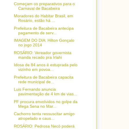
Começam os preparativos para o
Carnaval de Bacabeira
Moradores do Habitar Brasil, em
Rosário, estão há ...
Prefeitura de Bacabeira antecipa
pagamento de serv...
IMAGEM DO DIA: Hilton Gonçalo
no jogo 2014
ROSÁRIO: Vereador governista
manda recado pra Irlahi
Idosa de 84 anos é estuprada pelo
vizinho em povoa...
Prefeitura de Bacabeira capacita
rede municipal de...
Luis Fernando anuncia
pavimentação de 4 km de vias...
PF procura envolvidos no golpe da
Mega Sena no Mar...
Cachorro tenta ressuscitar amigo
atropelado e caus...
ROSÁRIO: Pedrosa Necó poderá