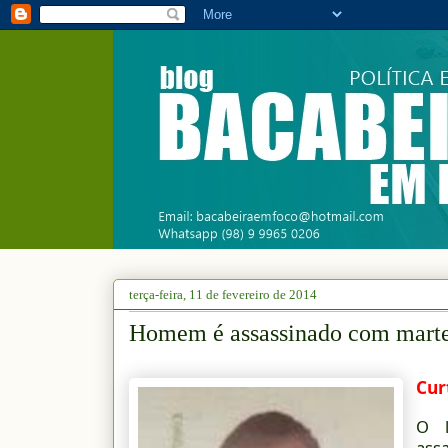
terça-feira, 11 de fevereiro de 2014
Homem é assassinado com marte
Cur
O l
ass