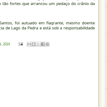
m tão fortes que arrancou um pedaço do crânio da
s Santos, foi autuado em flagrante, mesmo doente
cia de Lago da Pedra e está sob a responsabilidade
11, 2014