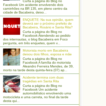
Curta a página do Blog no
Facebook Um acidente envolvendo dois
caminhões na BR 135, em pleno centro da
cidade de Bacabeira, deixo...
ENQUETE: Na sua opinião, quem
deverá ser o próximo prefeito de
Bacabeira, Rosário e Santa Rita?
Curta a página do Blog no
Facebook Atendendo ao pedido
dos internautas, o blog Bacabeira em Foco
pergunta, em três enquetes, quem v...
Motorista morto em Bacabeira
deixou dois filhos, esposa e mãe
Curta a página do Blog no
Facebook A família do motorista
Aleandro Ferreira Mendes, de 39,
morto na tarde desta quinta-feira (07) ap...
Acidente termina com duas
tragédias em Santa Rita
Curta a página do Blog no
Facebook Um acidente
automobilístico envolvendo uma
motocicleta e uma carreta, no final da tarde
desta qui...