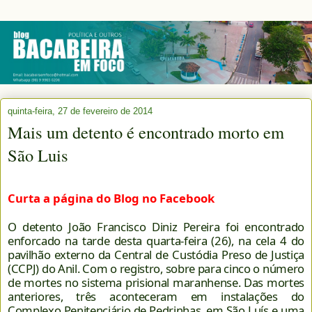
quinta-feira, 27 de fevereiro de 2014
Mais um detento é encontrado morto em
São Luis
Curta a página do Blog no Facebook
O detento João Francisco Diniz Pereira foi encontrado
enforcado na tarde desta quarta-feira (26), na cela 4 do
pavilhão externo da Central de Custódia Preso de Justiça
(CCPJ) do Anil. Com o registro, sobre para cinco o número
de mortes no sistema prisional maranhense. Das mortes
anteriores, três aconteceram em instalações do
Complexo Penitenciário de Pedrinhas, em São Luís e uma