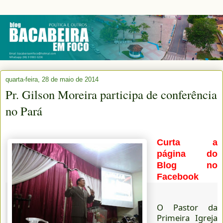
quarta-feira, 28 de maio de 2014
Pr. Gilson Moreira participa de conferência
no Pará
Curta a
página do
Blog no
Facebook
O Pastor da
Primeira Igreja