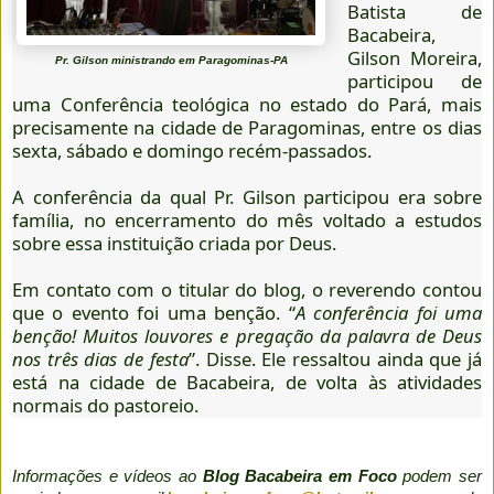
Batista de
Bacabeira,
Gilson Moreira,
Pr. Gilson ministrando em Paragominas-PA
participou de
uma Conferência teológica no estado do Pará, mais
precisamente na cidade de Paragominas, entre os dias
sexta, sábado e domingo recém-passados.
A conferência da qual Pr. Gilson participou era sobre
família, no encerramento do mês voltado a estudos
sobre essa instituição criada por Deus.
Em contato com o titular do blog, o reverendo contou
que o evento foi uma benção. “
A conferência foi uma
benção! Muitos louvores e pregação da palavra de Deus
nos três dias de festa
”. Disse. Ele ressaltou ainda que já
está na cidade de Bacabeira, de volta às atividades
normais do pastoreio.
Informações e vídeos ao
Blog Bacabeira em Foco
podem ser