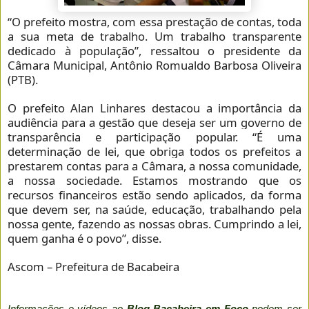
“O prefeito mostra, com essa prestação de contas, toda
a sua meta de trabalho. Um trabalho transparente
dedicado à população”, ressaltou o presidente da
Câmara Municipal, Antônio Romualdo Barbosa Oliveira
(PTB).
O prefeito Alan Linhares destacou a importância da
audiência para a gestão que deseja ser um governo de
transparência e participação popular. “É uma
determinação de lei, que obriga todos os prefeitos a
prestarem contas para a Câmara, a nossa comunidade,
a nossa sociedade. Estamos mostrando que os
recursos financeiros estão sendo aplicados, da forma
que devem ser, na saúde, educação, trabalhando pela
nossa gente, fazendo as nossas obras. Cumprindo a lei,
quem ganha é o povo”, disse.
Ascom – Prefeitura de Bacabeira
Informações e vídeos ao
Blog Bacabeira em Foco
podem ser