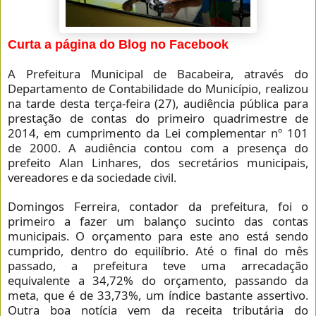
Curta a página do Blog no Facebook
A Prefeitura Municipal de Bacabeira, através do
Departamento de Contabilidade do Município, realizou
na tarde desta terça-feira (27), audiência pública para
prestação de contas do primeiro quadrimestre de
2014, em cumprimento da Lei complementar nº 101
de 2000. A audiência contou com a presença do
prefeito Alan Linhares, dos secretários municipais,
vereadores e da sociedade civil.
Domingos Ferreira, contador da prefeitura, foi o
primeiro a fazer um balanço sucinto das contas
municipais. O orçamento para este ano está sendo
cumprido, dentro do equilíbrio. Até o final do mês
passado, a prefeitura teve uma arrecadação
equivalente a 34,72% do orçamento, passando da
meta, que é de 33,73%, um índice bastante assertivo.
Outra boa notícia vem da receita tributária do