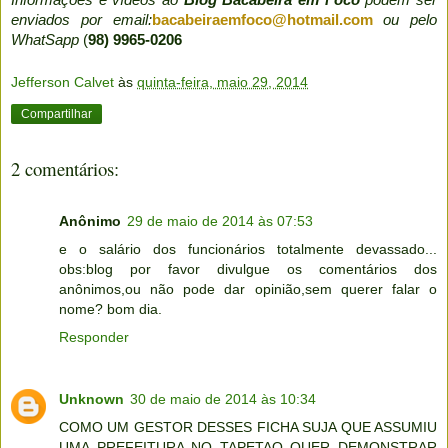
enviados por email:
bacabeiraemfoco@hotmail.com
ou pelo
WhatSapp
(
98) 9965-0206
Jefferson Calvet
às
quinta-feira, maio 29, 2014
Compartilhar
2 comentários:
Anônimo
29 de maio de 2014 às 07:53
e o salário dos funcionários totalmente devassado...
obs:blog por favor divulgue os comentários dos
anônimos,ou não pode dar opinião,sem querer falar o
nome? bom dia.
Responder
Unknown
30 de maio de 2014 às 10:34
COMO UM GESTOR DESSES FICHA SUJA QUE ASSUMIU
UMA PREFEITURA NO TAPETAO QUER DEMONSTRAR