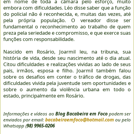
em nome de toda a câmara pelo esforço, muito
embora com dificuldades. Léo disse saber que a função
do policial não é reconhecida, e, muitas das vezes, até
pela própria população. O vereador disse ser
fundamental o reconhecimento ao trabalho de quem
preza pela seriedade e compromisso, e que exerce suas
funções com responsabilidade.
Nascido em Rosário, Joarmil leu, na tribuna, sua
história de vida, desde seu nascimento até o dia atual.
Citou dificuldades e realizações vividas ao lado de seus
pais, irmãos, esposa e filho. Joarmil também falou
sobre os desafios em conter o tráfico de drogas, das
dificuldades vivida pela juventude sem oportunidades e
sobre o aumento da violência urbana em todo o
estado, principalmente em Rosário.
Informações e vídeos ao
Blog Bacabeira em Foco
podem ser
enviados por email:
bacabeiraemfoco@hotmail.com
ou pelo
Whatsapp (
98) 9965-0206