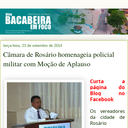
terça-feira, 23 de setembro de 2014
Câmara de Rosário homenageia policial
militar com Moção de Aplauso
Curta a
página do
Blog no
Facebook
Os vereadores
da cidade de
Rosário