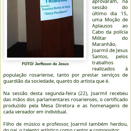
aprovaram, na
sessão do
último dia 15,
uma Moção de
Aplausos ao
Cabo da polícia
Militar do
Maranhão,
Joarmil de Jesus
Santos, pelos
trabalhos
FOTO/ Jerffeson de Jesus
realizados à
população rosariense, tanto por prestar serviços de
guardião da sociedade, quanto do artista que é.
Na sessão desta segunda-feira (22), Joarmil recebeu
das mãos dos parlamentares rosarienses, o certificado
produzido pela Mesa Diretora e as homenagens de
cada vereador em individual.
Filho de músico e professor, Joarmil também herdou,
do pai, o talento artístico como cantor e compositor.