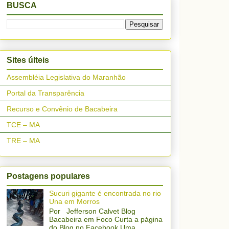
BUSCA
Sites últeis
Assembléia Legislativa do Maranhão
Portal da Transparência
Recurso e Convênio de Bacabeira
TCE – MA
TRE – MA
Postagens populares
Sucuri gigante é encontrada no rio
Una em Morros
Por Jefferson Calvet Blog
Bacabeira em Foco Curta a página
do Blog no Facebook Uma