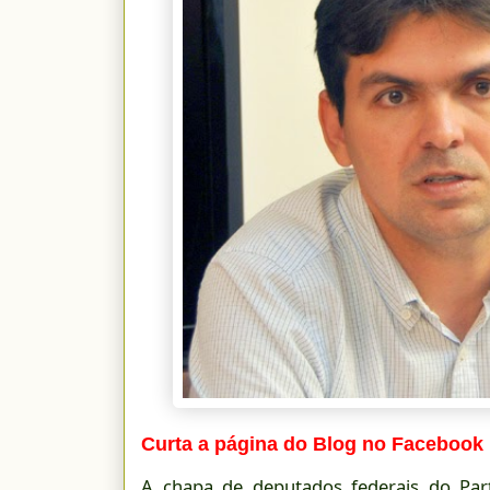
Curta a página do Blog no Facebook
A chapa de deputados federais do Part