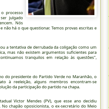
 o processo
ser julgado
vencem. Nós
 e não há o que questionar. Temos provas escritas e
icou a tentativa de derrubada da coligação como um
ítica, mas não existem argumentos suficientes para
ontinuamos tranquilos em relação às questões",
lho do presidente do Partido Verde no Maranhão, o
dato à reeleição, alguns membros encontram-se
olução da participação do partido na chapa.
dual Victor Mendes (PV), que esse ano decidiu
 No chapão oposicionista, o ex-secretário do Meio