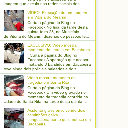
imagem que circula nas redes sociais des...
VÍDEO: Execução de um homem
em Vitória do Mearim
Curta a página do Blog no
Facebook No final da tarde desta
quinta-feira 28, no Município
de Vitória do Mearim, dezenas de pessoas te...
EXCLUSIVO: Vídeo mostra
momento do tiroteio em Bacabeira
Curta a página do Blog no
Facebook A operação que acabou
matando 3 bandidos em Bacabeira
teve ainda dois policiais baleados e dois...
Vídeo mostra momento da
tragédia em Santa Rita
Curta a página do Blog no
Facebook Um vídeo gravado no
momento da tragédia ocorrida na
cidade de Santa Rita, na tarde desta quinta-...
Acidente grave envolvendo dois
caminhões deixa
congestionamento quilométrico em
Bacabeira