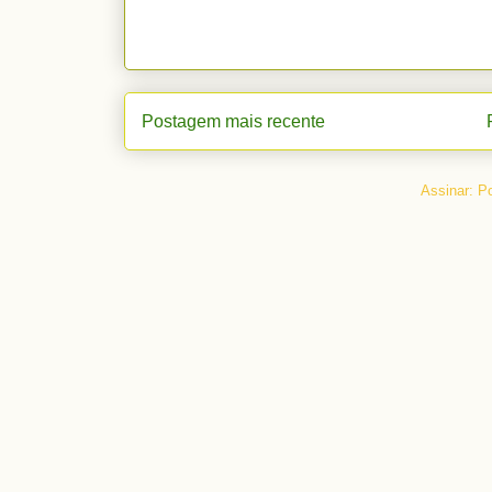
Postagem mais recente
Assinar:
Po