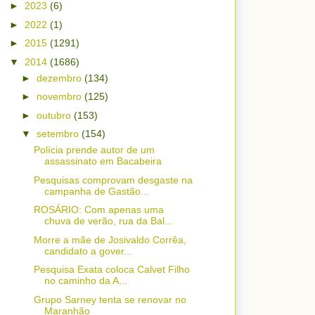
►
2023
(6)
►
2022
(1)
►
2015
(1291)
▼
2014
(1686)
►
dezembro
(134)
►
novembro
(125)
►
outubro
(153)
▼
setembro
(154)
Polícia prende autor de um
assassinato em Bacabeira
Pesquisas comprovam desgaste na
campanha de Gastão...
ROSÁRIO: Com apenas uma
chuva de verão, rua da Bal...
Morre a mãe de Josivaldo Corrêa,
candidato a gover...
Pesquisa Exata coloca Calvet Filho
no caminho da A...
Grupo Sarney tenta se renovar no
Maranhão