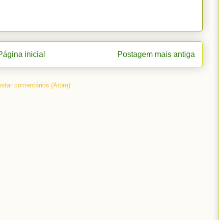
Página inicial
Postagem mais antiga
star comentários (Atom)