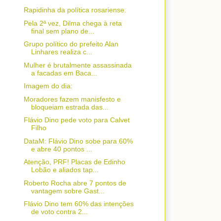
Rapidinha da política rosariense.
Pela 2ª vez, Dilma chega à reta
final sem plano de...
Grupo político do prefeito Alan
Linhares realiza c...
Mulher é brutalmente assassinada
a facadas em Baca...
Imagem do dia:
Moradores fazem manisfesto e
bloqueiam estrada das...
Flávio Dino pede voto para Calvet
Filho
DataM: Flávio Dino sobe para 60%
e abre 40 pontos ...
Atenção, PRF! Placas de Edinho
Lobão e aliados tap...
Roberto Rocha abre 7 pontos de
vantagem sobre Gast...
Flávio Dino tem 60% das intenções
de voto contra 2...