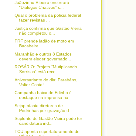
Joãozinho Ribeiro encerrará
“Diálogos Criativos” c...
Qual o problema da polícia federal
fazer revistas ...
Justiça confirma que Gastão Vieira
não completou o...
PRF prende ladão de moto em
Bacabeira
Maranhão e outros 8 Estados
devem eleger governado...
ROSÁRIO: Projeto “Mutiplicando
Sorrisos” está rece...
Aniversariante do dia: Parabéns,
Valter Costa!
Campanha baixa de Edinho é
destaque na imprensa na...
Sejap afasta diretores de
Pedrinhas por gravação d...
Suplente de Gastão Vieira pode ter
candidatura ind...
TCU aponta superfaturamento de