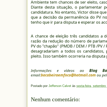
Ambiente tem chances de ser eleito, caso
Diante desta situação, o parlamentar p
candidatura.
No entanto, Victor disse que
que a decisão da permanência do PV no 
tenho que ir para disputa e esperar os ac
A chance de eleição três candidatos a 
razão da redução do número de parlamen
PV do "chapão" (PMDB / DEM / PTB /PV / P
desagradariam a todos os candidatos,
pleito. Isso também ocorreria na disputa
Informações e vídeos ao
Blog Ba
email:
bacabeiraemfoco@hotmail.com
ou pel
Postado por
Jefferson Calvet
às
sexta-feira, setembro
Nenhum comentário: