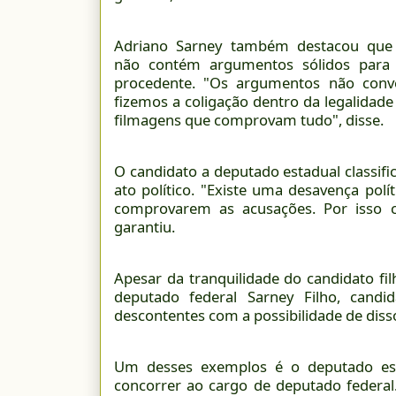
Adriano Sarney também destacou que
não contém argumentos sólidos para 
procedente. "Os argumentos não con
fizemos a coligação dentro da legalidade
filmagens que comprovam tudo", disse.
O candidato a deputado estadual classif
ato político. "Existe uma desavença pol
comprovarem as acusações. Por isso c
garantiu.
Apesar da tranquilidade do candidato fi
deputado federal Sarney Filho, candi
descontentes com a possibilidade de diss
Um desses exemplos é o deputado esta
concorrer ao cargo de deputado federal.