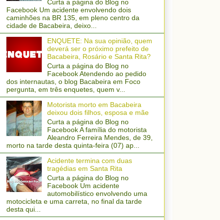
Curta a página do Blog no
Facebook Um acidente envolvendo dois
caminhões na BR 135, em pleno centro da
cidade de Bacabeira, deixo...
ENQUETE: Na sua opinião, quem
deverá ser o próximo prefeito de
Bacabeira, Rosário e Santa Rita?
Curta a página do Blog no
Facebook Atendendo ao pedido
dos internautas, o blog Bacabeira em Foco
pergunta, em três enquetes, quem v...
Motorista morto em Bacabeira
deixou dois filhos, esposa e mãe
Curta a página do Blog no
Facebook A família do motorista
Aleandro Ferreira Mendes, de 39,
morto na tarde desta quinta-feira (07) ap...
Acidente termina com duas
tragédias em Santa Rita
Curta a página do Blog no
Facebook Um acidente
automobilístico envolvendo uma
motocicleta e uma carreta, no final da tarde
desta qui...