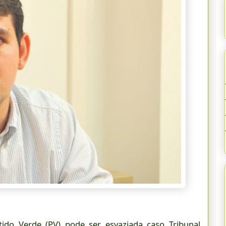
ido Verde (PV) pode ser esvaziada caso Tribunal