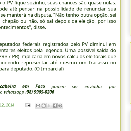
 o PV fique sozinho, suas chances são quase nulas.
ode até pensar na possibilidade de renunciar sua
 se manterá na disputa. "Não tenho outra opção, sei
chapão ou não, só sai depois da eleição, por isso
ontecimentos", disse.
deputados federais registrados pelo PV diminui em
tares eleitos pela legenda. Uma possível saída do
RB / PR) implicaria em novos cálculos eleitorais que
 podendo representar até mesmo um fracasso no
 para deputado
. (O Imparcial)
cabeira em Foco
podem ser enviados por
o Whatsapp (
98) 9965-0206
 12, 2014